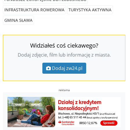
INFRASTRUKTURA ROWEROWA
TURYSTYKA AKTYWNA
GMINA SŁAWA
Widziałeś coś ciekawego?
Dodaj zdjęcie, film lub informację z miasta.
Dodaj zw24.pl
reklama