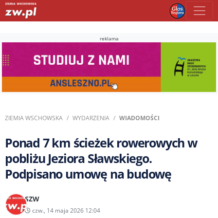
reklama
ZIEMIA WSCHOWSKA
WYDARZENIA
WIADOMOŚCI
Ponad 7 km ścieżek rowerowych w
pobliżu Jeziora Sławskiego.
Podpisano umowę na budowę
SZW
czw., 14 maja 2026 12:04