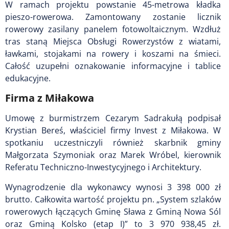
W ramach projektu powstanie 45-metrowa kładka
pieszo-rowerowa. Zamontowany zostanie licznik
rowerowy zasilany panelem fotowoltaicznym. Wzdłuż
tras staną Miejsca Obsługi Rowerzystów z wiatami,
ławkami, stojakami na rowery i koszami na śmieci.
Całość uzupełni oznakowanie informacyjne i tablice
edukacyjne.
Firma z Miłakowa
Umowę z burmistrzem Cezarym Sadrakułą podpisał
Krystian Bereś, właściciel firmy Invest z Miłakowa. W
spotkaniu uczestniczyli również skarbnik gminy
Małgorzata Szymoniak oraz Marek Wróbel, kierownik
Referatu Techniczno-Inwestycyjnego i Architektury.
Wynagrodzenie dla wykonawcy wynosi 3 398 000 zł
brutto. Całkowita wartość projektu pn. „System szlaków
rowerowych łączących Gminę Sława z Gminą Nowa Sól
oraz Gminą Kolsko (etap I)” to 3 970 938,45 zł.