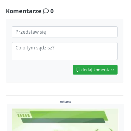
Komentarze
0
dodaj komentarz
reklama