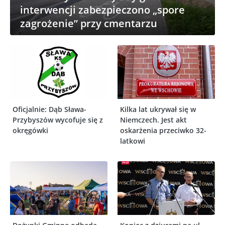
interwencji zabezpieczono „spore
zagrożenie” przy cmentarzu
Oficjalnie: Dąb Sława-
Kilka lat ukrywał się w
Przybyszów wycofuje się z
Niemczech. Jest akt
okręgówki
oskarżenia przeciwko 32-
latkowi