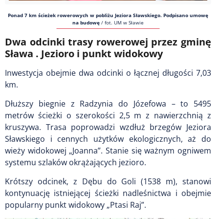
Ponad 7 km ścieżek rowerowych w pobliżu Jeziora Sławskiego. Podpisano umowę
na budowę
/
fot. UM w Sławie
Dwa odcinki trasy rowerowej przez gminę
Sława . Jezioro i punkt widokowy
Inwestycja obejmie dwa odcinki o łącznej długości 7,03
km.
Dłuższy biegnie z Radzynia do Józefowa – to 5495
metrów ścieżki o szerokości 2,5 m z nawierzchnią z
kruszywa. Trasa poprowadzi wzdłuż brzegów Jeziora
Sławskiego i cennych użytków ekologicznych, aż do
wieży widokowej „Joanna”. Stanie się ważnym ogniwem
systemu szlaków okrążających jezioro.
Krótszy odcinek, z Dębu do Goli (1538 m), stanowi
kontynuację istniejącej ścieżki nadleśnictwa i obejmie
popularny punkt widokowy „Ptasi Raj”.