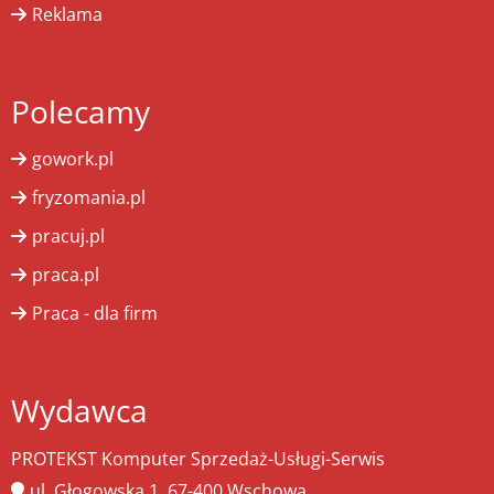
Reklama
Polecamy
gowork.pl
fryzomania.pl
pracuj.pl
praca.pl
Praca - dla firm
Wydawca
PROTEKST Komputer Sprzedaż-Usługi-Serwis
ul. Głogowska 1, 67-400 Wschowa