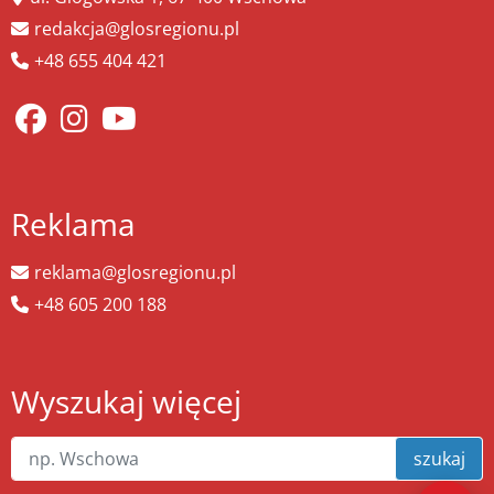
redakcja@glosregionu.pl
+48 655 404 421
Reklama
reklama@glosregionu.pl
+48 605 200 188
Wyszukaj więcej
szukaj