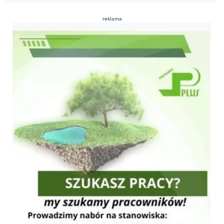
reklama