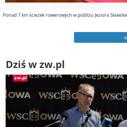
Ponad 7 km ścieżek rowerowych w pobliżu Jeziora Sławs
w
Dziś w zw.pl