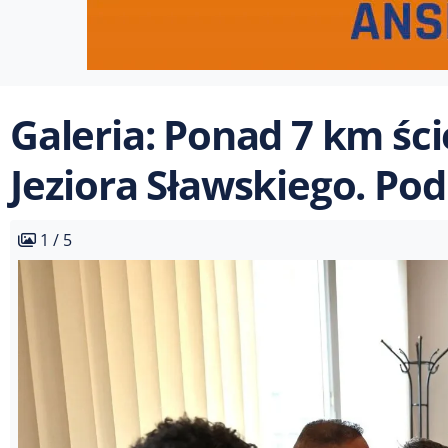
Galeria: Ponad 7 km śc
Jeziora Sławskiego. P
1 / 5