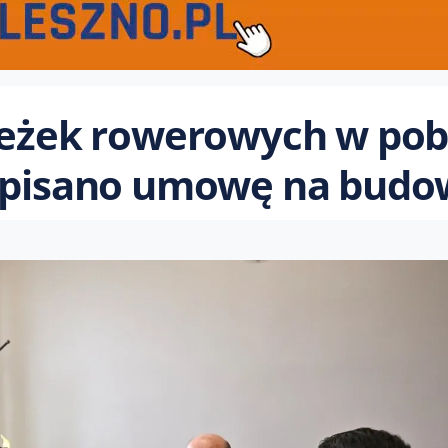
ieżek rowerowych w pob
odpisano umowę na bud