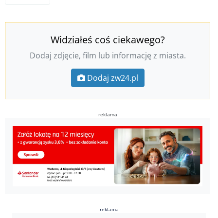
Widziałeś coś ciekawego?
Dodaj zdjęcie, film lub informację z miasta.
Dodaj zw24.pl
reklama
reklama