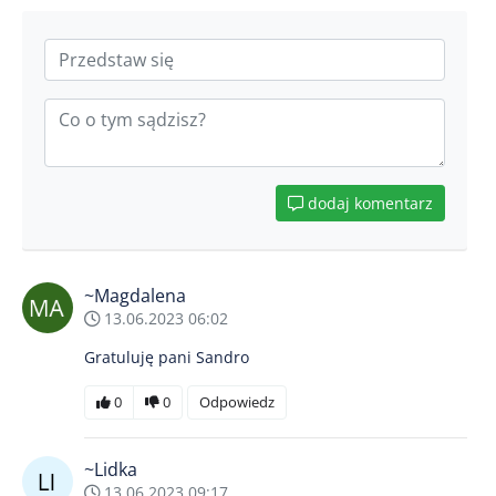
dodaj komentarz
~Magdalena
13.06.2023 06:02
Gratuluję pani Sandro
0
0
Odpowiedz
~Lidka
13.06.2023 09:17