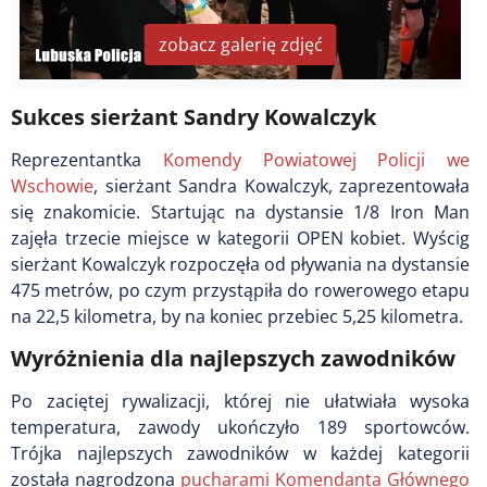
zobacz galerię zdjęć
Sukces sierżant Sandry Kowalczyk
Reprezentantka
Komendy Powiatowej Policji we
Wschowie
, sierżant Sandra Kowalczyk, zaprezentowała
się znakomicie. Startując na dystansie 1/8 Iron Man
zajęła trzecie miejsce w kategorii OPEN kobiet. Wyścig
sierżant Kowalczyk rozpoczęła od pływania na dystansie
475 metrów, po czym przystąpiła do rowerowego etapu
na 22,5 kilometra, by na koniec przebiec 5,25 kilometra.
Wyróżnienia dla najlepszych zawodników
Po zaciętej rywalizacji, której nie ułatwiała wysoka
temperatura, zawody ukończyło 189 sportowców.
Trójka najlepszych zawodników w każdej kategorii
została nagrodzona
pucharami Komendanta Głównego