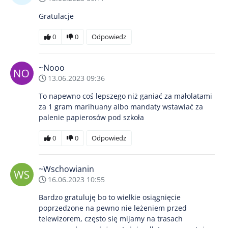
Gratulacje
0
0
Odpowiedz
~Nooo
13.06.2023 09:36
To napewno coś lepszego niż ganiać za małolatami
za 1 gram marihuany albo mandaty wstawiać za
palenie papierosów pod szkoła
0
0
Odpowiedz
~Wschowianin
16.06.2023 10:55
Bardzo gratuluję bo to wielkie osiągnięcie
poprzedzone na pewno nie leżeniem przed
telewizorem, często się mijamy na trasach