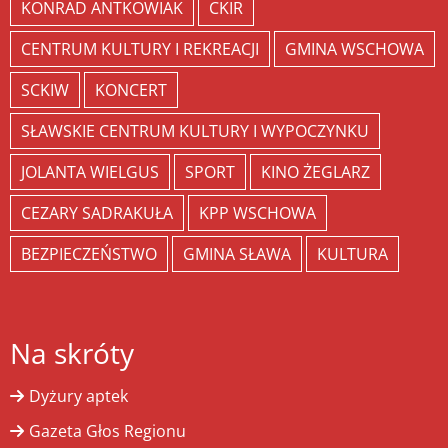
KONRAD ANTKOWIAK
CKIR
CENTRUM KULTURY I REKREACJI
GMINA WSCHOWA
SCKIW
KONCERT
SŁAWSKIE CENTRUM KULTURY I WYPOCZYNKU
JOLANTA WIELGUS
SPORT
KINO ŻEGLARZ
CEZARY SADRAKUŁA
KPP WSCHOWA
BEZPIECZEŃSTWO
GMINA SŁAWA
KULTURA
Na skróty
Dyżury aptek
Gazeta Głos Regionu