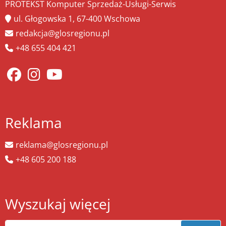
PROTEKST Komputer Sprzedaż-Usługi-Serwis
ul. Głogowska 1, 67-400 Wschowa
redakcja@glosregionu.pl
+48 655 404 421
Reklama
reklama@glosregionu.pl
+48 605 200 188
Wyszukaj więcej