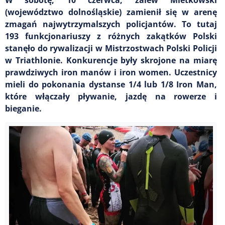
(województwo dolnośląskie) zamienił się w arenę
zmagań najwytrzymalszych policjantów. To tutaj
193 funkcjonariuszy z różnych zakątków Polski
stanęło do rywalizacji w Mistrzostwach Polski Policji
w Triathlonie. Konkurencje były skrojone na miarę
prawdziwych iron manów i iron women. Uczestnicy
mieli do pokonania dystanse 1/4 lub 1/8 Iron Man,
które włączały pływanie, jazdę na rowerze i
bieganie.