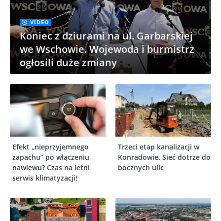
VIDEO
Koniec z dziurami na ul. Garbarskiej
we Wschowie. Wojewoda i burmistrz
ogłosili duże zmiany
Efekt „nieprzyjemnego
Trzeci etap kanalizacji w
zapachu” po włączeniu
Konradowie. Sieć dotrze do
nawiewu? Czas na letni
bocznych ulic
serwis klimatyzacji!