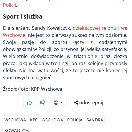
Policji
.
Sport i służba
Dla sierżant Sandy Kowalczyk,
dzielnicowej rejonu I we
Wschowie
, nie jest to pierwszy sukces na tym poziomie.
Swoją pasję do sportu łączy z codziennymi
obowiązkami w Policji, co przynosi jej wielką satysfakcję.
Wieloletnie doświadczenie w triathlonie oraz ciężka
praca, jaką wkłada w treningi, po raz kolejny przyniosły
efekty. Nie ma wątpliwości, że to jeszcze nie koniec jej
sportowych osiągnięć.
Źródło/foto: KPP Wschowa
😊
udostępnij
WSCHOWA
KPP
WSCHOWA
POLICJA
SANDRA
KOWALCZYK