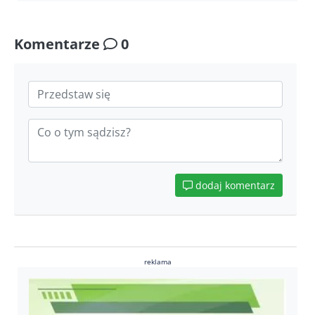
Komentarze
0
dodaj komentarz
reklama