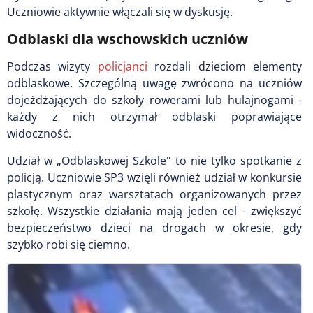
Uczniowie aktywnie włączali się w dyskusję.
Odblaski dla wschowskich uczniów
Podczas wizyty
policjanci
rozdali dzieciom elementy
odblaskowe. Szczególną uwagę zwrócono na uczniów
dojeżdżających do szkoły rowerami lub hulajnogami -
każdy z nich otrzymał odblaski poprawiające
widoczność.
Udział w „Odblaskowej Szkole" to nie tylko spotkanie z
policją. Uczniowie SP3 wzięli również udział w konkursie
plastycznym oraz warsztatach organizowanych przez
szkołę. Wszystkie działania mają jeden cel - zwiększyć
bezpieczeństwo dzieci na drogach w okresie, gdy
szybko robi się ciemno.