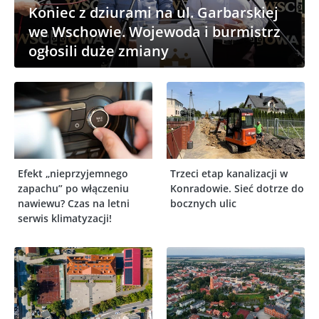
Koniec z dziurami na ul. Garbarskiej
we Wschowie. Wojewoda i burmistrz
ogłosili duże zmiany
Efekt „nieprzyjemnego
Trzeci etap kanalizacji w
zapachu” po włączeniu
Konradowie. Sieć dotrze do
nawiewu? Czas na letni
bocznych ulic
serwis klimatyzacji!