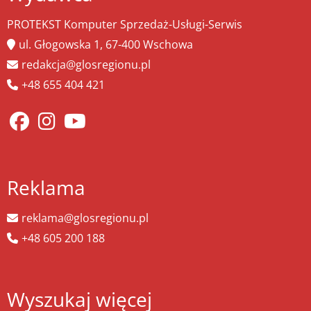
PROTEKST Komputer Sprzedaż-Usługi-Serwis
ul. Głogowska 1, 67-400 Wschowa
redakcja@glosregionu.pl
+48 655 404 421
Reklama
reklama@glosregionu.pl
+48 605 200 188
Wyszukaj więcej