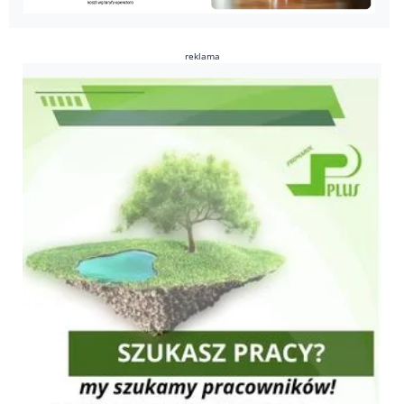
reklama