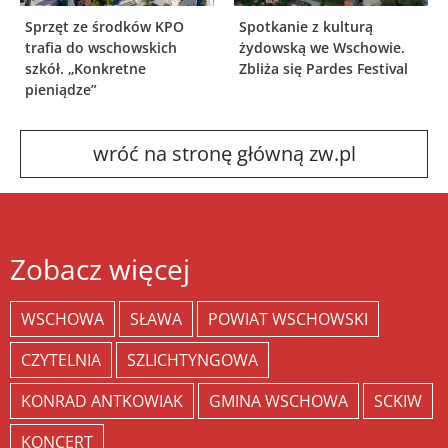
Sprzęt ze środków KPO
Spotkanie z kulturą
trafia do wschowskich
żydowską we Wschowie.
szkół. „Konkretne
Zbliża się Pardes Festival
pieniądze”
wróć na stronę główną zw.pl
Zobacz więcej
WSCHOWA
SŁAWA
POWIAT WSCHOWSKI
CZYTELNIA
SZLICHTYNGOWA
KONRAD ANTKOWIAK
GMINA WSCHOWA
SCKIW
KONCERT