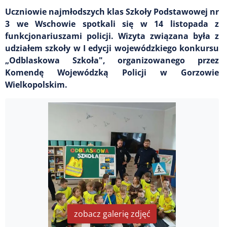
Uczniowie najmłodszych klas Szkoły Podstawowej nr
3 we Wschowie spotkali się w 14 listopada z
funkcjonariuszami policji. Wizyta związana była z
udziałem szkoły w I edycji wojewódzkiego konkursu
„Odblaskowa Szkoła", organizowanego przez
Komendę Wojewódzką Policji w Gorzowie
Wielkopolskim.
zobacz galerię zdjęć