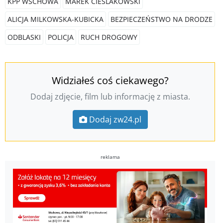
KPP WSCHOWA
MAREK CIEŚLAKOWSKI
ALICJA MILKOWSKA-KUBICKA
BEZPIECZEŃSTWO NA DRODZE
ODBLASKI
POLICJA
RUCH DROGOWY
Widziałeś coś ciekawego?
Dodaj zdjęcie, film lub informację z miasta.
Dodaj zw24.pl
reklama