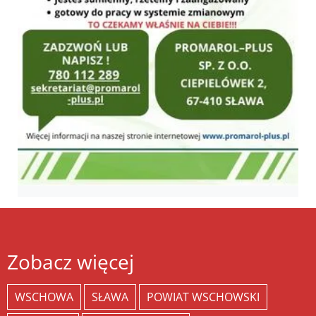
Zobacz więcej
WSCHOWA
SŁAWA
POWIAT WSCHOWSKI