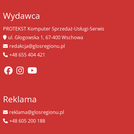
Wydawca
PROTEKST Komputer Sprzedaż-Usługi-Serwis
ul. Głogowska 1, 67-400 Wschowa
redakcja@glosregionu.pl
+48 655 404 421
Reklama
reklama@glosregionu.pl
+48 605 200 188