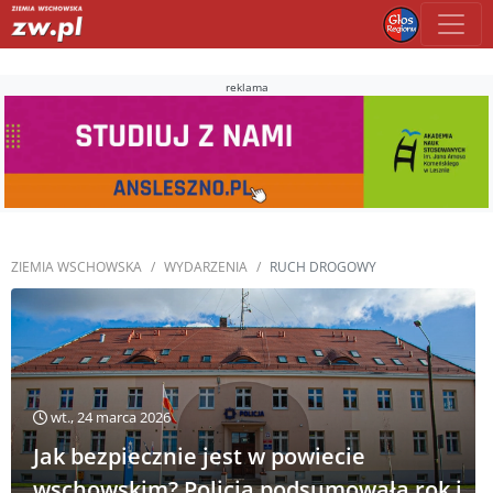
reklama
ZIEMIA WSCHOWSKA
WYDARZENIA
RUCH DROGOWY
wt., 24 marca 2026
Jak bezpiecznie jest w powiecie
wschowskim? Policja podsumowała rok i