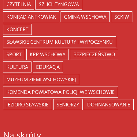
CZYTELNIA
SZLICHTYNGOWA
KONRAD ANTKOWIAK
GMINA WSCHOWA
SCKIW
KONCERT
SŁAWSKIE CENTRUM KULTURY I WYPOCZYNKU
SPORT
KPP WSCHOWA
BEZPIECZEŃSTWO
KULTURA
EDUKACJA
MUZEUM ZIEMI WSCHOWSKIEJ
KOMENDA POWIATOWA POLICJI WE WSCHOWIE
JEZIORO SŁAWSKIE
SENIORZY
DOFINANSOWANIE
Na skróty