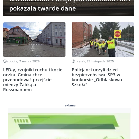
pokazała twarde dane
sobota, 7 marca 2026
piątek, 28 listopada 2025
LED-y, czujniki ruchu i kocie
Policjanci uczyli dzieci
oczka. Gmina chce
bezpieczeństwa. SP3 w
przebudować przejście
konkursie „Odblaskowa
między Żabką a
Szkoła"
Rossmannem
reklama