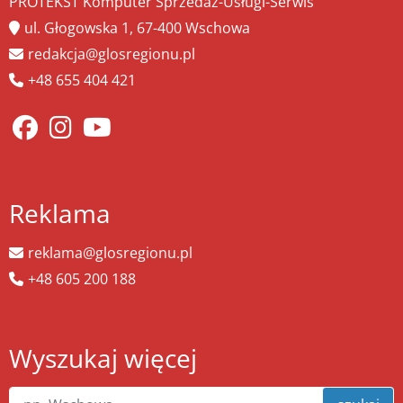
PROTEKST Komputer Sprzedaż-Usługi-Serwis
ul. Głogowska 1, 67-400 Wschowa
redakcja@glosregionu.pl
+48 655 404 421
Reklama
reklama@glosregionu.pl
+48 605 200 188
Wyszukaj więcej