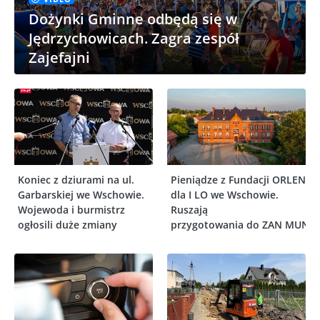
Dożynki Gminne odbędą się w
Jędrzychowicach. Zagra zespół
Zajefajni
Koniec z dziurami na ul.
Pieniądze z Fundacji ORLEN
Garbarskiej we Wschowie.
dla I LO we Wschowie.
Wojewoda i burmistrz
Ruszają
ogłosili duże zmiany
przygotowania do ZAN MUN