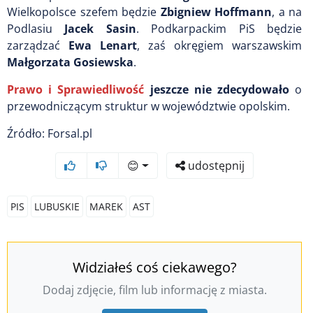
Wielkopolsce szefem będzie
Zbigniew Hoffmann
, a na
Podlasiu
Jacek Sasin
. Podkarpackim PiS będzie
zarządzać
Ewa Lenart
, zaś okręgiem warszawskim
Małgorzata Gosiewska
.
Prawo i Sprawiedliwość
jeszcze nie zdecydowało
o
przewodniczącym struktur w województwie opolskim.
Źródło: Forsal.pl
😊
udostępnij
PIS
LUBUSKIE
MAREK
AST
Widziałeś coś ciekawego?
Dodaj zdjęcie, film lub informację z miasta.