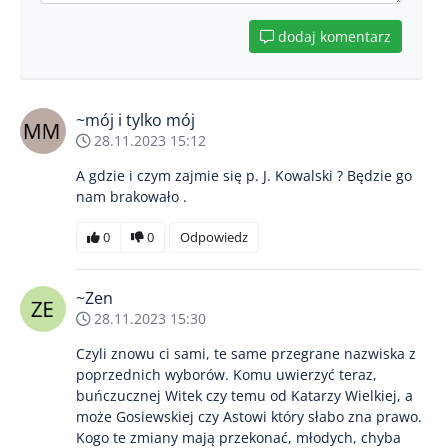
dodaj komentarz
~mój i tylko mój
28.11.2023 15:12
A gdzie i czym zajmie się p. J. Kowalski ? Będzie go
nam brakowało .
0
0
Odpowiedz
~Zen
28.11.2023 15:30
Czyli znowu ci sami, te same przegrane nazwiska z
poprzednich wyborów. Komu uwierzyć teraz,
buńczucznej Witek czy temu od Katarzy Wielkiej, a
może Gosiewskiej czy Astowi który słabo zna prawo.
Kogo te zmiany mają przekonać, młodych, chyba