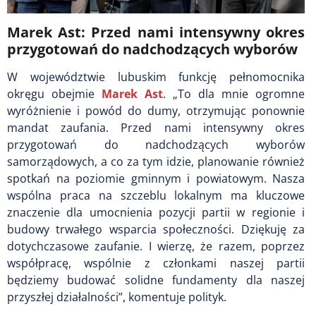
Marek Ast: Przed nami intensywny okres
przygotowań do nadchodzących wyborów
W województwie lubuskim funkcję pełnomocnika
okręgu obejmie
Marek Ast
. „To dla mnie ogromne
wyróżnienie i powód do dumy, otrzymując ponownie
mandat zaufania. Przed nami intensywny okres
przygotowań do nadchodzących wyborów
samorządowych, a co za tym idzie, planowanie również
spotkań na poziomie gminnym i powiatowym. Nasza
wspólna praca na szczeblu lokalnym ma kluczowe
znaczenie dla umocnienia pozycji partii w regionie i
budowy trwałego wsparcia społeczności. Dziękuję za
dotychczasowe zaufanie. I wierzę, że razem, poprzez
współpracę, wspólnie z członkami naszej partii
będziemy budować solidne fundamenty dla naszej
przyszłej działalności”, komentuje polityk.