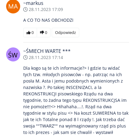
~markus
28.11.2023 17:09
A CO TO NAS OBCHODZI
0
0
Odpowiedz
~ŚMIECH WARTE ***
28.11.2023 17:14
Dla kogo są te ich informacje?> I gdzie tu widać
tych tzw. młodych pisowców - np. patrząc na ich
posła M. Asta i jemu podobnych wymienionych z
nazwiska ?. Po takiej INSCENIZACI, a la
REKONSTRUKCJI pisowskiego Rządu na dwa
tygodnie, to żadna tego typu REKONSTRUKCJSA im
nie pomoże!!!<> Hihahaha....!. Rząd na dwa
tygodnie w stylu pisu <> Na koszt SUWERENA to tak
jak te ich Totalne ponad 8 l rządy !. Jak trzeba dać
swoja ""TWARZ"" na wyimaginowany rząd pis plus
to ich prezes - jak sam sie chwalił - wystawił