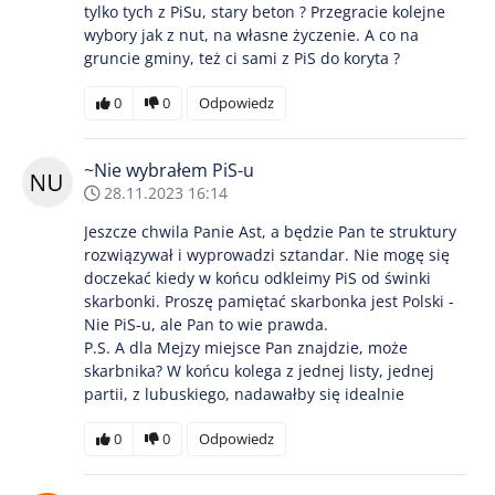
tylko tych z PiSu, stary beton ? Przegracie kolejne
wybory jak z nut, na własne życzenie. A co na
gruncie gminy, też ci sami z PiS do koryta ?
0
0
Odpowiedz
~Nie wybrałem PiS-u
28.11.2023 16:14
Jeszcze chwila Panie Ast, a będzie Pan te struktury
rozwiązywał i wyprowadzi sztandar. Nie mogę się
doczekać kiedy w końcu odkleimy PiS od świnki
skarbonki. Proszę pamiętać skarbonka jest Polski -
Nie PiS-u, ale Pan to wie prawda.
P.S. A dla Mejzy miejsce Pan znajdzie, może
skarbnika? W końcu kolega z jednej listy, jednej
partii, z lubuskiego, nadawałby się idealnie
0
0
Odpowiedz