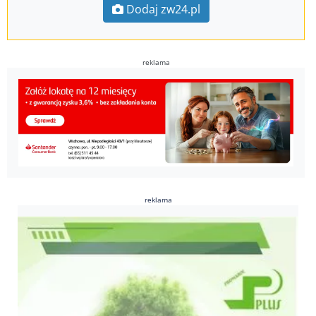
Dodaj zw24.pl
reklama
reklama