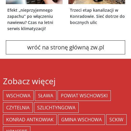
Efekt „nieprzyjemnego
Trzeci etap kanalizacji w
zapachu” po włączeniu
Konradowie. Sieć dotrze do
nawiewu? Czas na letni
bocznych ulic
serwis klimatyzacji!
wróć na stronę główną zw.pl
Zobacz więcej
WSCHOWA
SŁAWA
POWIAT WSCHOWSKI
CZYTELNIA
SZLICHTYNGOWA
KONRAD ANTKOWIAK
GMINA WSCHOWA
SCKIW