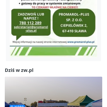
Dziś w zw.pl
VIDEO