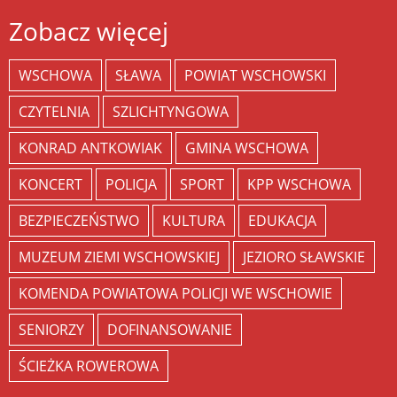
Zobacz więcej
WSCHOWA
SŁAWA
POWIAT WSCHOWSKI
CZYTELNIA
SZLICHTYNGOWA
KONRAD ANTKOWIAK
GMINA WSCHOWA
KONCERT
POLICJA
SPORT
KPP WSCHOWA
BEZPIECZEŃSTWO
KULTURA
EDUKACJA
MUZEUM ZIEMI WSCHOWSKIEJ
JEZIORO SŁAWSKIE
KOMENDA POWIATOWA POLICJI WE WSCHOWIE
SENIORZY
DOFINANSOWANIE
ŚCIEŻKA ROWEROWA