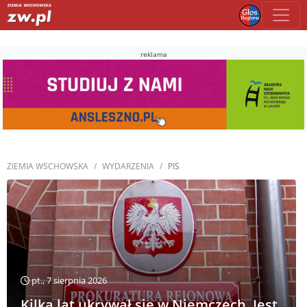
reklama
ZIEMIA WSCHOWSKA
WYDARZENIA
PIS
pt., 7 sierpnia 2026
Kilka lat ukrywał się w Niemczech. Jest