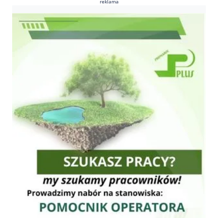
reklama