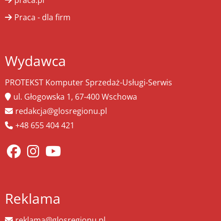
praca.pl
Praca - dla firm
Wydawca
PROTEKST Komputer Sprzedaż-Usługi-Serwis
ul. Głogowska 1, 67-400 Wschowa
redakcja@glosregionu.pl
+48 655 404 421
Reklama
reklama@glosregionu.pl