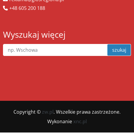
+48 605 200 188
Wyszukaj więcej
szukaj
Copyright ©
zw.pl
. Wszelkie prawa zastrzeżone.
Wykonanie
xnc.pl