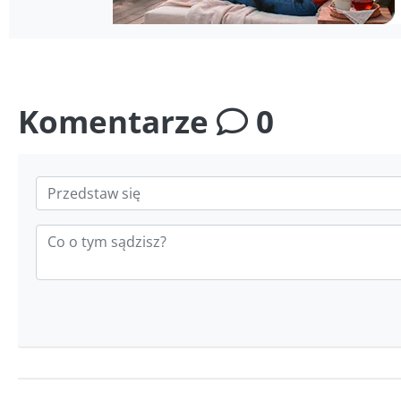
Komentarze
0