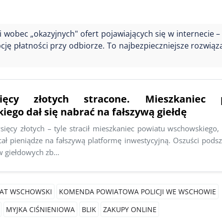
 wobec „okazyjnych" ofert pojawiających się w internecie –
cję płatności przy odbiorze. To najbezpieczniejsze rozwiąza
ięcy złotych stracone. Mieszkaniec 
ego dał się nabrać na fałszywą giełdę
ięcy złotych – tyle stracił mieszkaniec powiatu wschowskiego, 
ał pieniądze na fałszywą platformę inwestycyjną. Oszuści podsz
w giełdowych zb…
AT WSCHOWSKI
KOMENDA POWIATOWA POLICJI WE WSCHOWIE
MYJKA CIŚNIENIOWA
BLIK
ZAKUPY ONLINE