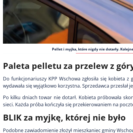
Pellet i myjka, które nigdy nie dotarły. Kol
Paleta pelletu za przelew z gór
Do funkcjonariuszy KPP Wschowa zgłosiła się kobieta z g
wydawała się wyjątkowo korzystna. Sprzedawca przesłał je
Po kilku dniach towar nie dotarł. Kobieta próbowała sko
sieci. Każda próba kończyła się przekierowaniem na poczt
BLIK za myjkę, której nie było
Podobne zawiadomienie złożył mieszkaniec gminy Wschowa.