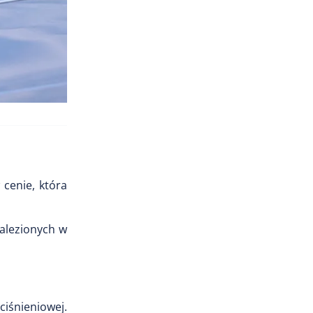
 cenie, która
nalezionych w
ciśnieniowej.