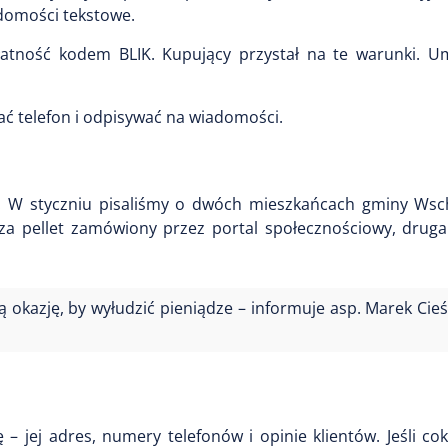
adomości tekstowe.
tność kodem BLIK. Kupujący przystał na te warunki. Um
ać telefon i odpisywać na wiadomości.
. W styczniu pisaliśmy o dwóch mieszkańcach gminy Wsc
 za pellet zamówiony przez portal społecznościowy, druga
 okazję, by wyłudzić pieniądze – informuje asp. Marek Cieś
– jej adres, numery telefonów i opinie klientów. Jeśli co