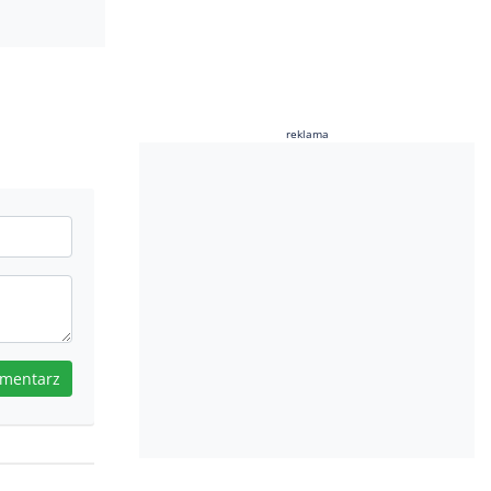
reklama
omentarz