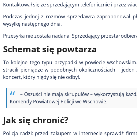
Kontaktował się ze sprzedającym telefonicznie i przez wi
Podczas jednej z rozmów sprzedawca zaproponował pła
wysyłkę następnego dnia.
Przesyłka nie została nadana. Sprzedający przestał odbier
Schemat się powtarza
To kolejne tego typu przypadki w powiecie wschowskim
stracili pieniądze w podobnych okolicznościach – jeden
koncert, który nigdy się nie odbył.
– Oszuści nie mają skrupułów – wykorzystują każdą
Komendy Powiatowej Policji we Wschowie.
Jak się chronić?
Policja radzi: przed zakupem w internecie sprawdź firmę 