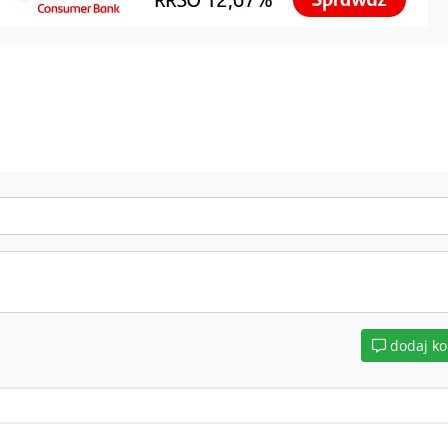
dodaj k