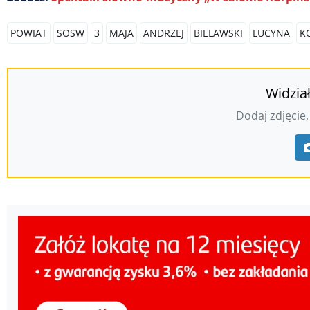
POWIAT
SOSW
3
MAJA
ANDRZEJ
BIELAWSKI
LUCYNA
K
Widzia
Dodaj zdjęcie,