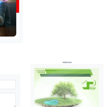
reklama