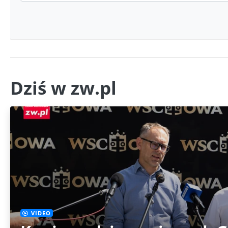
Dziś w zw.pl
VIDEO