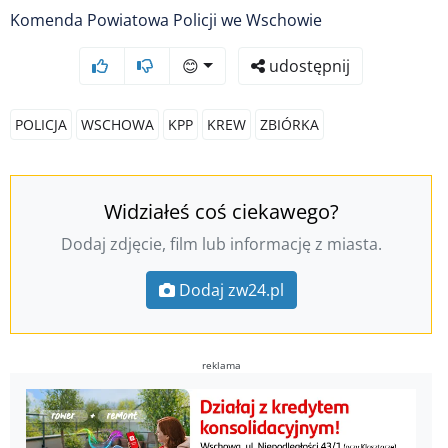
Komenda Powiatowa Policji we Wschowie
😊
udostępnij
POLICJA
WSCHOWA
KPP
KREW
ZBIÓRKA
Widziałeś coś ciekawego?
Dodaj zdjęcie, film lub informację z miasta.
Dodaj zw24.pl
reklama