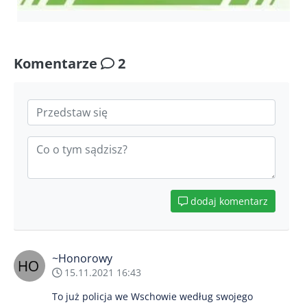
Komentarze
2
dodaj komentarz
~Honorowy
15.11.2021 16:43
To już policja we Wschowie według swojego