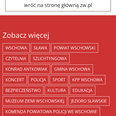
wróć na stronę główną zw.pl
Zobacz więcej
WSCHOWA
SŁAWA
POWIAT WSCHOWSKI
CZYTELNIA
SZLICHTYNGOWA
KONRAD ANTKOWIAK
GMINA WSCHOWA
KONCERT
POLICJA
SPORT
KPP WSCHOWA
BEZPIECZEŃSTWO
KULTURA
EDUKACJA
MUZEUM ZIEMI WSCHOWSKIEJ
JEZIORO SŁAWSKIE
KOMENDA POWIATOWA POLICJI WE WSCHOWIE