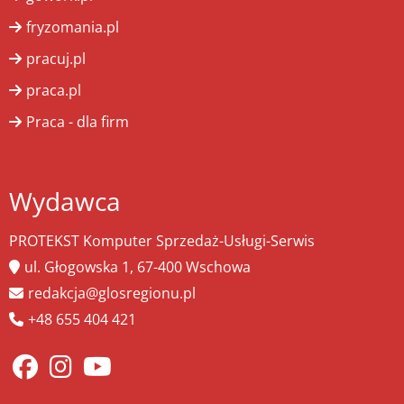
fryzomania.pl
pracuj.pl
praca.pl
Praca - dla firm
Wydawca
PROTEKST Komputer Sprzedaż-Usługi-Serwis
ul. Głogowska 1, 67-400 Wschowa
redakcja@glosregionu.pl
+48 655 404 421