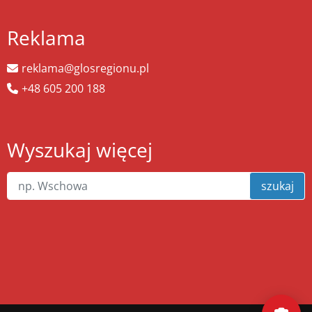
Reklama
reklama@glosregionu.pl
+48 605 200 188
Wyszukaj więcej
szukaj