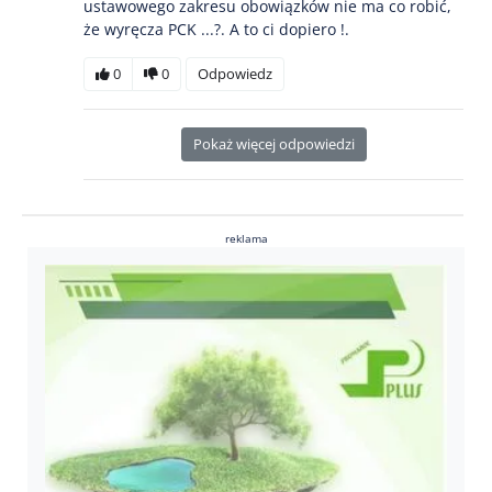
ustawowego zakresu obowiązków nie ma co robić,
że wyręcza PCK ...?. A to ci dopiero !.
0
0
Odpowiedz
Pokaż więcej odpowiedzi
reklama