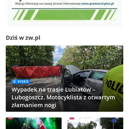
Dziś w zw.pl
VIDEO
Wypadek na trasie Lubiatów –
Lubogoszcz. Motocyklista z otwartym
złamaniem nogi