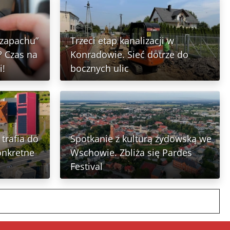
 zapachu”
Trzeci etap kanalizacji w
 Czas na
Konradowie. Sieć dotrze do
i!
bocznych ulic
trafia do
Spotkanie z kulturą żydowską we
onkretne
Wschowie. Zbliża się Pardes
Festival