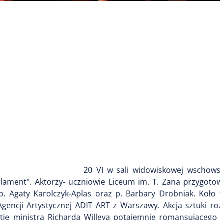
20 VI w sali widowiskowej wschow
arlament". Aktorzy- uczniowie Liceum im. T. Zana przygoto
. Agaty Karolczyk-Aplas oraz p. Barbary Drobniak. Koło 
Agencji Artystycznej ADIT ART z Warszawy. Akcja sztuki r
tie ministra Richarda Willeya potajemnie romansującego 