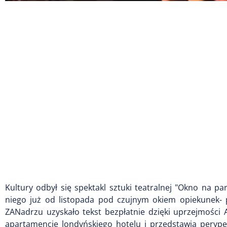
Kultury odbył się spektakl sztuki teatralnej "Okno na p
niego już od listopada pod czujnym okiem opiekunek- p
ZANadrzu uzyskało tekst bezpłatnie dzięki uprzejmości 
apartamencie londyńskiego hotelu i przedstawia perype