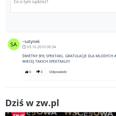
~satynek
03.10.2010 00:34
ŚWIETNY BYŁ SPEKTAKL. GRATULACJE DLA MLODYCH 
WIECEJ TAKICH SPEKTAKLI!!!
0
0
Odpowiedz
Dziś w zw.pl