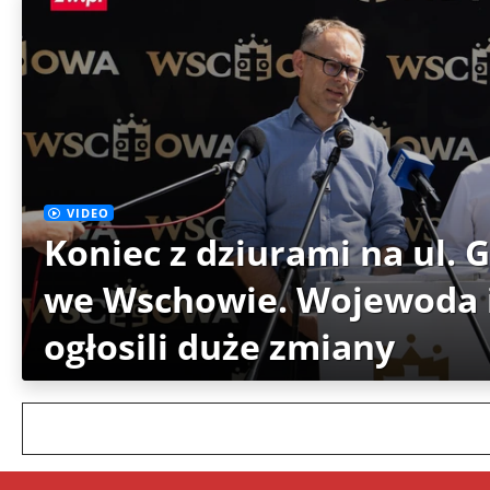
VIDEO
Koniec z dziurami na ul. 
we Wschowie. Wojewoda i
ogłosili duże zmiany