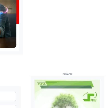
reklama