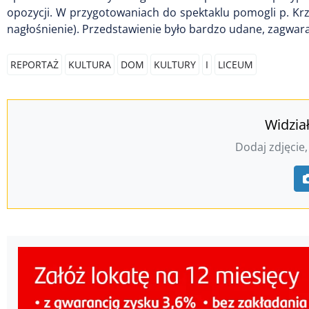
opozycji. W przygotowaniach do spektaklu pomogli p. Krzy
nagłośnienie). Przedstawienie było bardzo udane, zagwar
REPORTAŻ
KULTURA
DOM
KULTURY
I
LICEUM
Widzia
Dodaj zdjęcie,