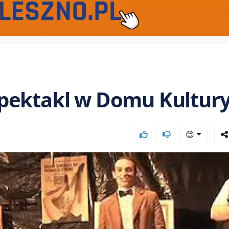
pektakl w Domu Kultur
😊