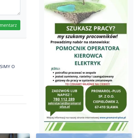
omentarz
OSIMY O