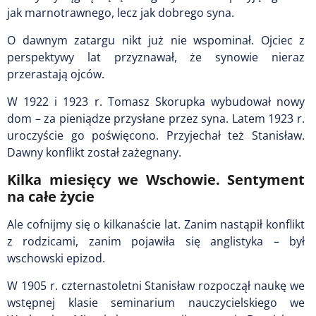
jak marnotrawnego, lecz jak dobrego syna.
O dawnym zatargu nikt już nie wspominał. Ojciec z
perspektywy lat przyznawał, że synowie nieraz
przerastają ojców.
W 1922 i 1923 r. Tomasz Skorupka wybudował nowy
dom – za pieniądze przysłane przez syna. Latem 1923 r.
uroczyście go poświęcono. Przyjechał też Stanisław.
Dawny konflikt został zażegnany.
Kilka miesięcy we Wschowie. Sentyment
na całe życie
Ale cofnijmy się o kilkanaście lat. Zanim nastąpił konflikt
z rodzicami, zanim pojawiła się anglistyka – był
wschowski epizod.
W 1905 r. czternastoletni Stanisław rozpoczął naukę we
wstępnej klasie seminarium nauczycielskiego we