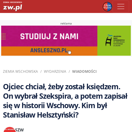
reklama
ZIEMIA WSCHOWSKA
WYDARZENIA
WIADOMOŚCI
Ojciec chciał, żeby został księdzem.
On wybrał Szekspira, a potem zapisał
się w historii Wschowy. Kim był
Stanisław Helsztyński?
SZW