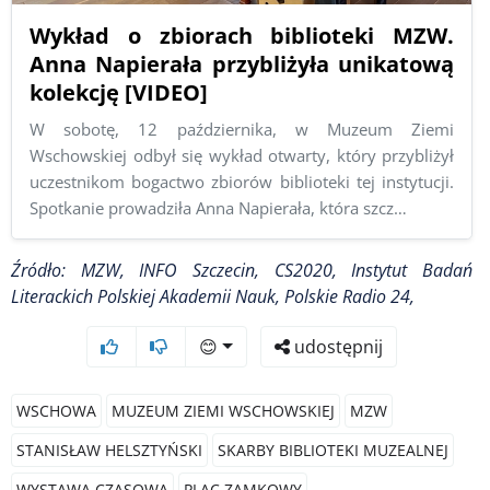
Wykład o zbiorach biblioteki MZW.
Anna Napierała przybliżyła unikatową
kolekcję [VIDEO]
W sobotę, 12 października, w Muzeum Ziemi
Wschowskiej odbył się wykład otwarty, który przybliżył
uczestnikom bogactwo zbiorów biblioteki tej instytucji.
Spotkanie prowadziła Anna Napierała, która szcz…
Źródło: MZW, INFO Szczecin, CS2020, Instytut Badań
Literackich Polskiej Akademii Nauk, Polskie Radio 24,
😊
udostępnij
WSCHOWA
MUZEUM ZIEMI WSCHOWSKIEJ
MZW
STANISŁAW HELSZTYŃSKI
SKARBY BIBLIOTEKI MUZEALNEJ
WYSTAWA CZASOWA
PLAC ZAMKOWY