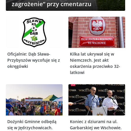
zagrożenie” przy cmentarzu
Oficjalnie: Dąb Sława-
Kilka lat ukrywał się w
Przybyszów wycofuje się z
Niemczech. Jest akt
okręgówki
oskarżenia przeciwko 32-
latkowi
Dożynki Gminne odbędą
Koniec z dziurami na ul.
się w Jędrzychowicach.
Garbarskiej we Wschowie.