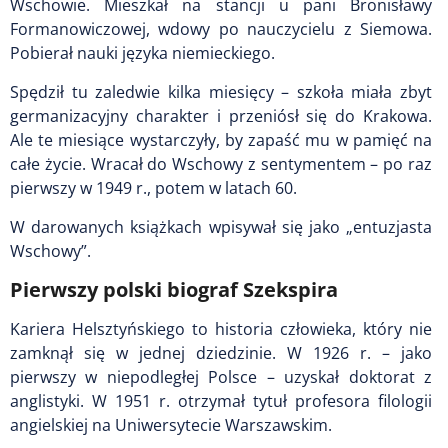
Wschowie. Mieszkał na stancji u pani Bronisławy
Formanowiczowej, wdowy po nauczycielu z Siemowa.
Pobierał nauki języka niemieckiego.
Spędził tu zaledwie kilka miesięcy – szkoła miała zbyt
germanizacyjny charakter i przeniósł się do Krakowa.
Ale te miesiące wystarczyły, by zapaść mu w pamięć na
całe życie. Wracał do Wschowy z sentymentem – po raz
pierwszy w 1949 r., potem w latach 60.
W darowanych książkach wpisywał się jako „entuzjasta
Wschowy”.
Pierwszy polski biograf Szekspira
Kariera Helsztyńskiego to historia człowieka, który nie
zamknął się w jednej dziedzinie. W 1926 r. – jako
pierwszy w niepodległej Polsce – uzyskał doktorat z
anglistyki. W 1951 r. otrzymał tytuł profesora filologii
angielskiej na Uniwersytecie Warszawskim.