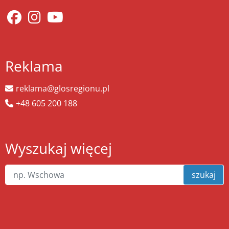
Reklama
reklama@glosregionu.pl
+48 605 200 188
Wyszukaj więcej
szukaj