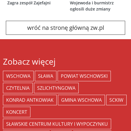
Zagra zespół Zajefajni
Wojewoda i burmistrz
ogłosili duże zmiany
wróć na stronę główną zw.pl
Zobacz więcej
WSCHOWA
SŁAWA
POWIAT WSCHOWSKI
CZYTELNIA
SZLICHTYNGOWA
KONRAD ANTKOWIAK
GMINA WSCHOWA
SCKIW
KONCERT
SŁAWSKIE CENTRUM KULTURY I WYPOCZYNKU