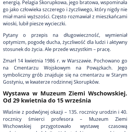
energią. Pelagia Skorupkowa, jego bratowa, wspominała
go jako człowieka szczerego i życzliwego, który nigdy nie
miał manii wyższości. Często rozmawiał z mieszkańcami
wioski, lubił piesze wycieczki.
Pytany o przepis na długowieczność, wymieniał
optymizm, pogodę ducha, życzliwość dla ludzi i aktywny
stosunek do życia. Ale przede wszystkim – pracę.
Zmarł 14 kwietnia 1986 r. w Warszawie. Pochowano go
na Cmentarzu Wojskowym na Powązkach. Jego
symboliczny grób znajduje się na cmentarzu w Starym
Gostyniu, w kwaterze rodzinnej Skorupków.
Wystawa w Muzeum Ziemi Wschowskiej.
Od 29 kwietnia do 15 września
Właśnie z podwójnej okazji – 135. rocznicy urodzin i 40.
rocznicy śmierci profesora – Muzeum Ziemi
Wschowskiej przygotowało wystawę czasową