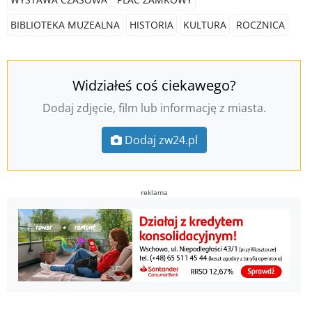
BIBLIOTEKA MUZEALNA
HISTORIA
KULTURA
ROCZNICA
Widziałeś coś ciekawego?
Dodaj zdjęcie, film lub informację z miasta.
Dodaj zw24.pl
reklama