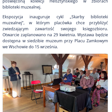
poświęconą kolekcji Helsztyńskiego w zbiorach
biblioteki muzealnej.
Ekspozycja inauguruje cykl „Skarby biblioteki
muzealnej”, w którym placówka chce przybliżyć
zwiedzającym zawartość swojego księgozbioru.
Otwarcie zaplanowano na 29 kwietnia. Wystawa będzie
dostępna w siedzibie muzeum przy Placu Zamkowym
we Wschowie do 15 września.