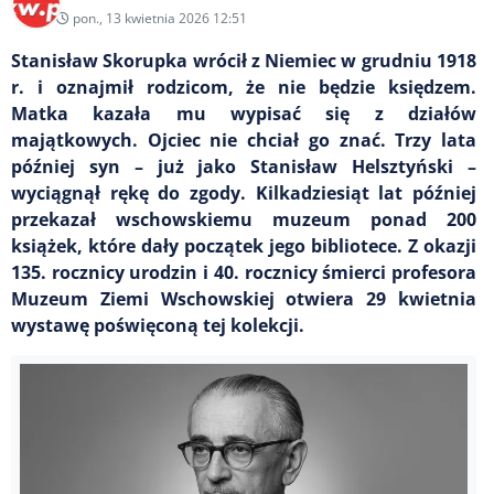
pon., 13 kwietnia 2026 12:51
Stanisław Skorupka wrócił z Niemiec w grudniu 1918
r. i oznajmił rodzicom, że nie będzie księdzem.
Matka kazała mu wypisać się z działów
majątkowych. Ojciec nie chciał go znać. Trzy lata
później syn – już jako Stanisław Helsztyński –
wyciągnął rękę do zgody. Kilkadziesiąt lat później
przekazał wschowskiemu muzeum ponad 200
książek, które dały początek jego bibliotece. Z okazji
135. rocznicy urodzin i 40. rocznicy śmierci profesora
Muzeum Ziemi Wschowskiej otwiera 29 kwietnia
wystawę poświęconą tej kolekcji.