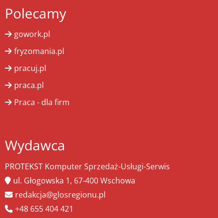
Polecamy
gowork.pl
fryzomania.pl
pracuj.pl
praca.pl
Praca - dla firm
Wydawca
PROTEKST Komputer Sprzedaż-Usługi-Serwis
ul. Głogowska 1, 67-400 Wschowa
redakcja@glosregionu.pl
+48 655 404 421