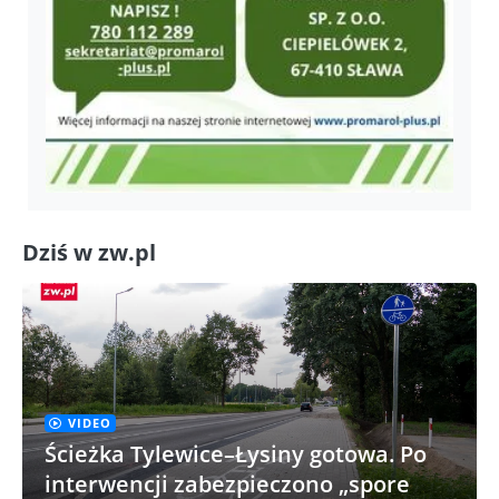
Dziś w zw.pl
VIDEO
Ścieżka Tylewice–Łysiny gotowa. Po
interwencji zabezpieczono „spore