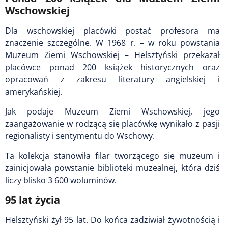
Wschowskiej
Dla wschowskiej placówki postać profesora ma
znaczenie szczególne. W 1968 r. – w roku powstania
Muzeum Ziemi Wschowskiej – Helsztyński przekazał
placówce ponad 200 książek historycznych oraz
opracowań z zakresu literatury angielskiej i
amerykańskiej.
Jak podaje Muzeum Ziemi Wschowskiej, jego
zaangażowanie w rodzącą się placówkę wynikało z pasji
regionalisty i sentymentu do Wschowy.
Ta kolekcja stanowiła filar tworzącego się muzeum i
zainicjowała powstanie biblioteki muzealnej, która dziś
liczy blisko 3 600 woluminów.
95 lat życia
Helsztyński żył 95 lat. Do końca zadziwiał żywotnością i