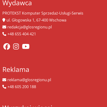
Wydawca
PROTEKST Komputer Sprzedaż-Usługi-Serwis
ul. Głogowska 1, 67-400 Wschowa
redakcja@glosregionu.pl
+48 655 404 421
Reklama
reklama@glosregionu.pl
+48 605 200 188