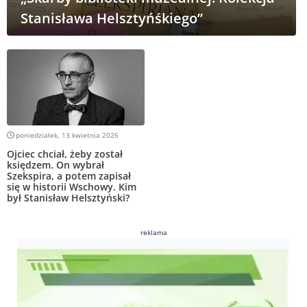
Stanisława Helsztyńśkiego”
poniedziałek, 13 kwietnia 2026
Ojciec chciał, żeby został
księdzem. On wybrał
Szekspira, a potem zapisał
się w historii Wschowy. Kim
był Stanisław Helsztyński?
reklama