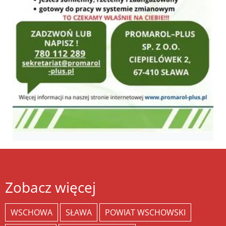
Zobacz więcej
WSCHOWA
SŁAWA
POWIAT WSCHOWSKI