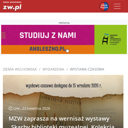
reklama
ZIEMIA WSCHOWSKA
WYDARZENIA
WYSTAWA CZASOWA
czw., 23 kwietnia 2026
MZW zaprasza na wernisaż wystawy
„Skarby biblioteki muzealnej. Kolekcja