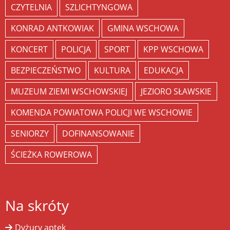
CZYTELNIA
SZLICHTYNGOWA
KONRAD ANTKOWIAK
GMINA WSCHOWA
KONCERT
POLICJA
SPORT
KPP WSCHOWA
BEZPIECZEŃSTWO
KULTURA
EDUKACJA
MUZEUM ZIEMI WSCHOWSKIEJ
JEZIORO SŁAWSKIE
KOMENDA POWIATOWA POLICJI WE WSCHOWIE
SENIORZY
DOFINANSOWANIE
ŚCIEŻKA ROWEROWA
Na skróty
Dyżury aptek