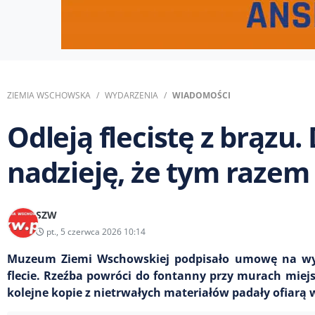
ZIEMIA WSCHOWSKA
WYDARZENIA
WIADOMOŚCI
Odleją flecistę z brąz
nadzieję, że tym razem 
SZW
pt., 5 czerwca 2026 10:14
Muzeum Ziemi Wschowskiej podpisało umowę na wyk
flecie. Rzeźba powróci do fontanny przy murach mie
kolejne kopie z nietrwałych materiałów padały ofiarą