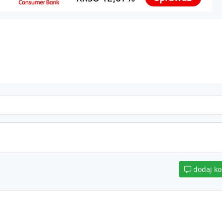
dodaj k