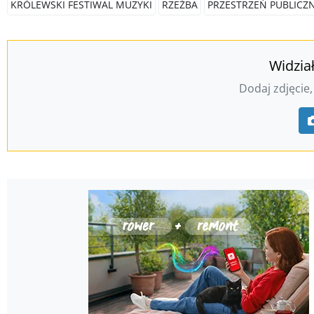
KRÓLEWSKI FESTIWAL MUZYKI
RZEŹBA
PRZESTRZEŃ PUBLICZ
Widzia
Dodaj zdjęcie,