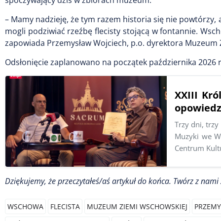
– Mamy nadzieję, że tym razem historia się nie powtórzy, 
mogli podziwiać rzeźbę flecisty stojącą w fontannie. W
zapowiada Przemysław Wojciech, p.o. dyrektora Muzeum 
Odsłonięcie zaplanowano na początek października 2026 r
XXIII Kr
opowiedzi
Trzy dni, trz
Muzyki we Ws
Centrum Kult
Dziękujemy, że przeczytałeś/aś artykuł do końca.
Twórz z nami 
WSCHOWA
FLECISTA
MUZEUM ZIEMI WSCHOWSKIEJ
PRZEMY