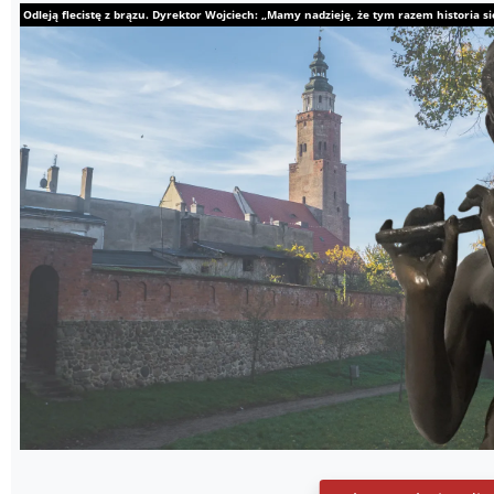
Odleją flecistę z brązu. Dyrektor Wojciech: „Mamy nadzieję, że tym razem historia s