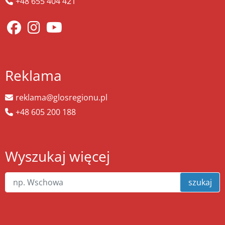
+48 655 404 421
Reklama
reklama@glosregionu.pl
+48 605 200 188
Wyszukaj więcej
szukaj