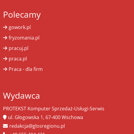
Polecamy
gowork.pl
fryzomania.pl
pracuj.pl
praca.pl
Praca - dla firm
Wydawca
PROTEKST Komputer Sprzedaż-Usługi-Serwis
ul. Głogowska 1, 67-400 Wschowa
redakcja@glosregionu.pl