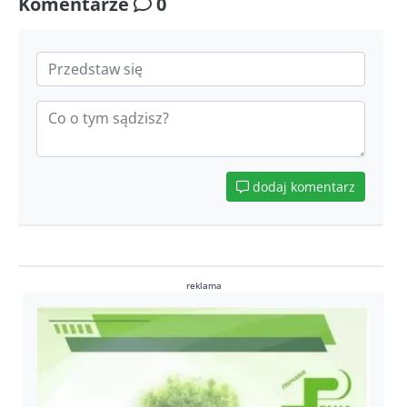
Komentarze
0
dodaj komentarz
reklama