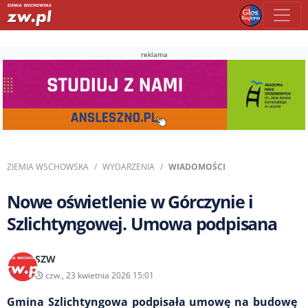
reklama
ZIEMIA WSCHOWSKA
WYDARZENIA
WIADOMOŚCI
Nowe oświetlenie w Górczynie i
Szlichtyngowej. Umowa podpisana
SZW
czw., 23 kwietnia 2026 15:01
Gmina Szlichtyngowa podpisała umowę na budowę