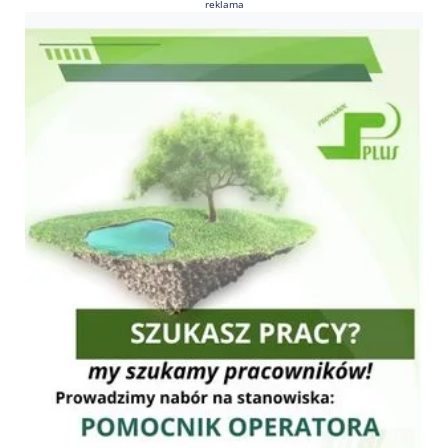
reklama