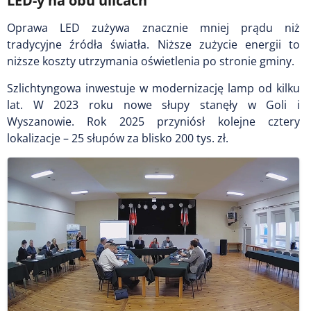
LED-y na obu ulicach
Oprawa LED zużywa znacznie mniej prądu niż
tradycyjne źródła światła. Niższe zużycie energii to
niższe koszty utrzymania oświetlenia po stronie gminy.
Szlichtyngowa inwestuje w modernizację lamp od kilku
lat. W 2023 roku nowe słupy stanęły w Goli i
Wyszanowie. Rok 2025 przyniósł kolejne cztery
lokalizacje – 25 słupów za blisko 200 tys. zł.