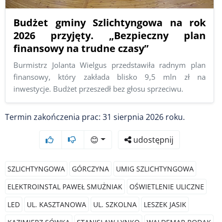
Budżet gminy Szlichtyngowa na rok
2026 przyjęty. „Bezpieczny plan
finansowy na trudne czasy”
Burmistrz Jolanta Wielgus przedstawiła radnym plan
finansowy, który zakłada blisko 9,5 mln zł na
inwestycje. Budżet przeszedł bez głosu sprzeciwu.
Termin zakończenia prac: 31 sierpnia 2026 roku.
😊
udostępnij
SZLICHTYNGOWA
GÓRCZYNA
UMIG SZLICHTYNGOWA
ELEKTROINSTAL PAWEŁ SMUŻNIAK
OŚWIETLENIE ULICZNE
LED
UL. KASZTANOWA
UL. SZKOLNA
LESZEK JASIK