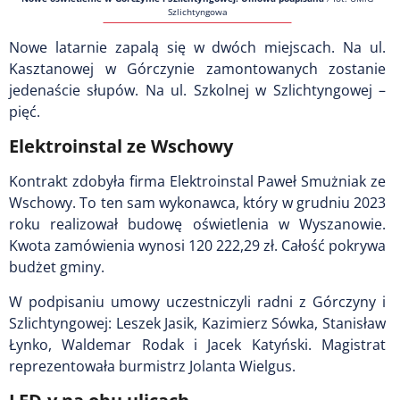
Szlichtyngowa
Nowe latarnie zapalą się w dwóch miejscach. Na ul.
Kasztanowej w Górczynie zamontowanych zostanie
jedenaście słupów. Na ul. Szkolnej w Szlichtyngowej –
pięć.
Elektroinstal ze Wschowy
Kontrakt zdobyła firma Elektroinstal Paweł Smużniak ze
Wschowy. To ten sam wykonawca, który w grudniu 2023
roku realizował budowę oświetlenia w Wyszanowie.
Kwota zamówienia wynosi 120 222,29 zł. Całość pokrywa
budżet gminy.
W podpisaniu umowy uczestniczyli radni z Górczyny i
Szlichtyngowej: Leszek Jasik, Kazimierz Sówka, Stanisław
Łynko, Waldemar Rodak i Jacek Katyński. Magistrat
reprezentowała burmistrz Jolanta Wielgus.