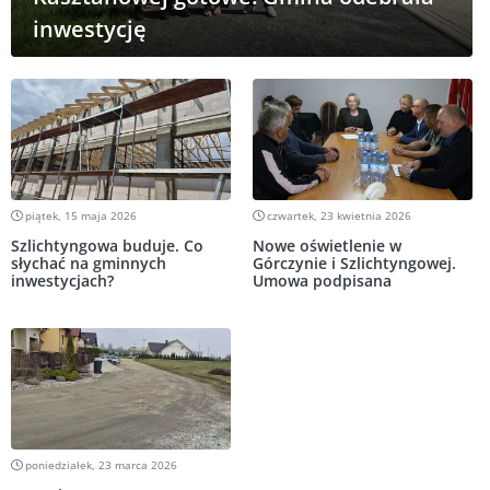
inwestycję
piątek, 15 maja 2026
czwartek, 23 kwietnia 2026
Szlichtyngowa buduje. Co
Nowe oświetlenie w
słychać na gminnych
Górczynie i Szlichtyngowej.
inwestycjach?
Umowa podpisana
poniedziałek, 23 marca 2026