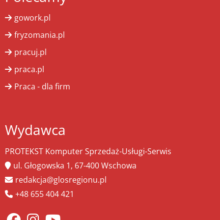
gowork.pl
fryzomania.pl
pracuj.pl
praca.pl
Praca - dla firm
Wydawca
PROTEKST Komputer Sprzedaż-Usługi-Serwis
ul. Głogowska 1, 67-400 Wschowa
redakcja@glosregionu.pl
+48 655 404 421