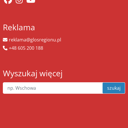
Reklama
reklama@glosregionu.pl
+48 605 200 188
Wyszukaj więcej
szukaj