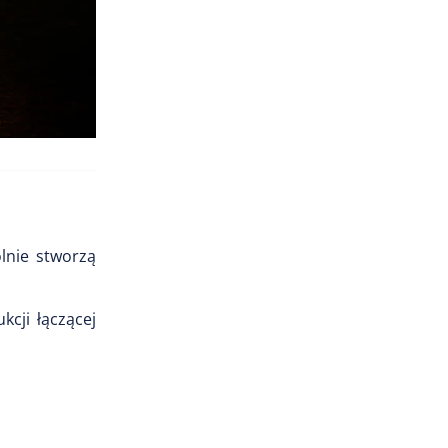
lnie stworzą
kcji łączącej