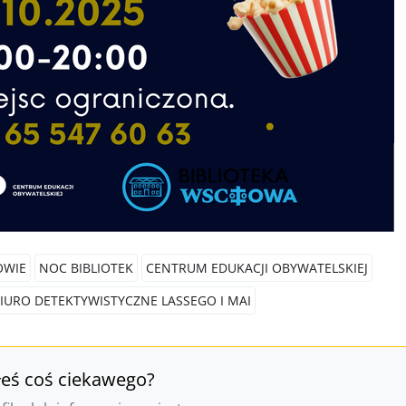
OWIE
NOC BIBLIOTEK
CENTRUM EDUKACJI OBYWATELSKIEJ
IURO DETEKTYWISTYCZNE LASSEGO I MAI
łeś coś ciekawego?