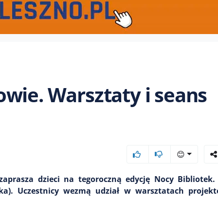
wie. Warsztaty i seans
😊
aprasza dzieci na tegoroczną edycję Nocy Bibliotek.
nika). Uczestnicy wezmą udział w warsztatach projekt