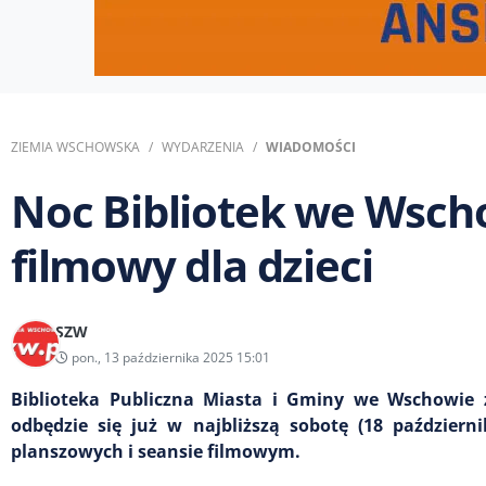
ZIEMIA WSCHOWSKA
WYDARZENIA
WIADOMOŚCI
Noc Bibliotek we Wscho
filmowy dla dzieci
SZW
pon., 13 października 2025 15:01
Biblioteka Publiczna Miasta i Gminy we Wschowie z
odbędzie się już w najbliższą sobotę (18 paździer
planszowych i seansie filmowym.