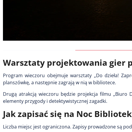
Warsztaty projektowania gier 
Program wieczoru obejmuje warsztaty „Do dzieła! Zaproj
planszówkę, a następnie zagrają w nią w bibliotece.
Drugą atrakcją wieczoru będzie projekcja filmu „Biuro D
elementy przygody i detektywistycznej zagadki.
Jak zapisać się na Noc Bibliot
Liczba miejsc jest ograniczona. Zapisy prowadzone są po