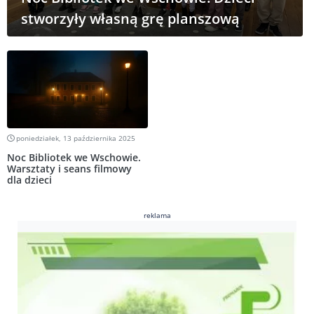
stworzyły własną grę planszową
poniedziałek, 13 października 2025
Noc Bibliotek we Wschowie.
Warsztaty i seans filmowy
dla dzieci
reklama