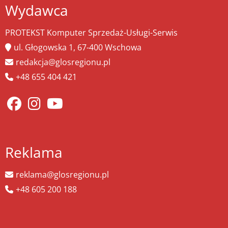
Wydawca
PROTEKST Komputer Sprzedaż-Usługi-Serwis
ul. Głogowska 1, 67-400 Wschowa
redakcja@glosregionu.pl
+48 655 404 421
Reklama
reklama@glosregionu.pl
+48 605 200 188