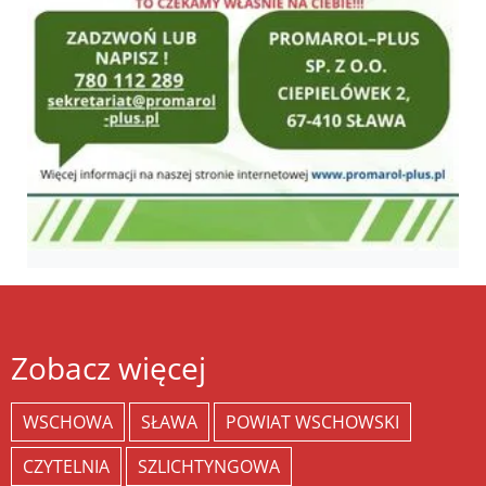
Zobacz więcej
WSCHOWA
SŁAWA
POWIAT WSCHOWSKI
CZYTELNIA
SZLICHTYNGOWA