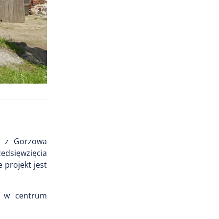
” z Gorzowa
zedsięwzięcia
 projekt jest
a w centrum