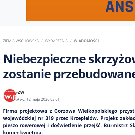
ZIEMIA WSCHOWSKA
WYDARZENIA
WIADOMOŚCI
Niebezpieczne skrzyżo
zostanie przebudowane
SZW
wt., 12 maja 2026 03:01
Firma projektowa z Gorzowa Wielkopolskiego przyst
wojewódzkiej nr 319 przez Krzepielów. Projekt zakł
pieszo-rowerowej i doświetlenie przejść. Burmistrz S
koniec kwietnia.