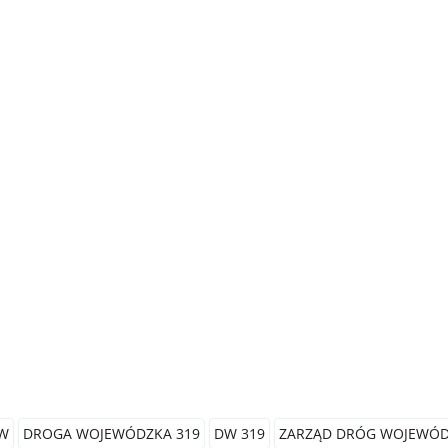
ÓW
DROGA WOJEWÓDZKA 319
DW 319
ZARZĄD DRÓG WOJEWÓD