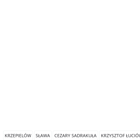
KRZEPIELÓW
SŁAWA
CEZARY SADRAKUŁA
KRZYSZTOF ŁUCI