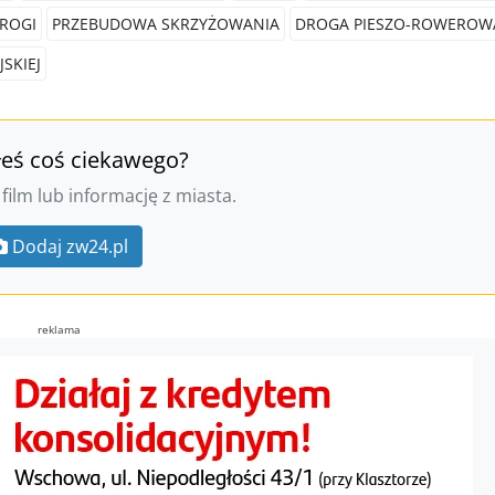
ROGI
PRZEBUDOWA SKRZYŻOWANIA
DROGA PIESZO-ROWEROW
JSKIEJ
łeś coś ciekawego?
 film lub informację z miasta.
Dodaj zw24.pl
reklama