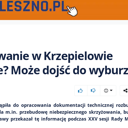
wanie w Krzepielowie
? Może dojść do wybur
😊
ąpiła do opracowania dokumentacji technicznej rozb
ada m.in. przebudowę niebezpiecznego skrzyżowania, 
ławy przekazał tę informację podczas XXV sesji Rady M