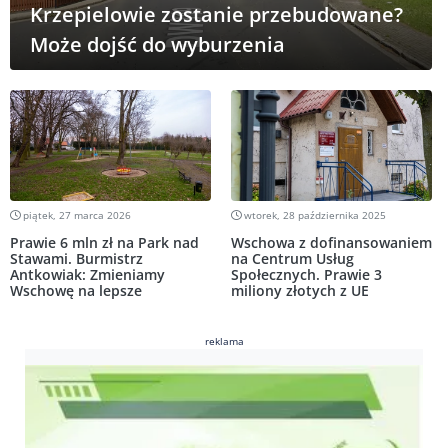
Krzepielowie zostanie przebudowane?
Może dojść do wyburzenia
piątek, 27 marca 2026
wtorek, 28 października 2025
Prawie 6 mln zł na Park nad
Wschowa z dofinansowaniem
Stawami. Burmistrz
na Centrum Usług
Antkowiak: Zmieniamy
Społecznych. Prawie 3
Wschowę na lepsze
miliony złotych z UE
reklama