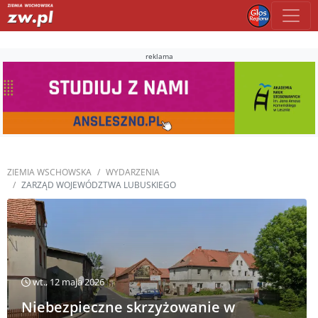
reklama
ZIEMIA WSCHOWSKA
WYDARZENIA
ZARZĄD WOJEWÓDZTWA LUBUSKIEGO
wt., 12 maja 2026
Niebezpieczne skrzyżowanie w