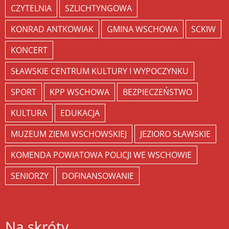
CZYTELNIA
SZLICHTYNGOWA
KONRAD ANTKOWIAK
GMINA WSCHOWA
SCKIW
KONCERT
SŁAWSKIE CENTRUM KULTURY I WYPOCZYNKU
SPORT
KPP WSCHOWA
BEZPIECZEŃSTWO
KULTURA
EDUKACJA
MUZEUM ZIEMI WSCHOWSKIEJ
JEZIORO SŁAWSKIE
KOMENDA POWIATOWA POLICJI WE WSCHOWIE
SENIORZY
DOFINANSOWANIE
Na skróty