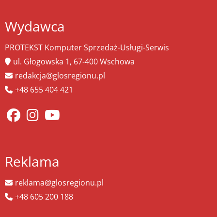
Wydawca
PROTEKST Komputer Sprzedaż-Usługi-Serwis
ul. Głogowska 1, 67-400 Wschowa
redakcja@glosregionu.pl
+48 655 404 421
Reklama
reklama@glosregionu.pl
+48 605 200 188