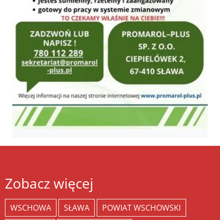
Zobacz więcej
WSCHOWA
SŁAWA
POWIAT WSCHOWSKI