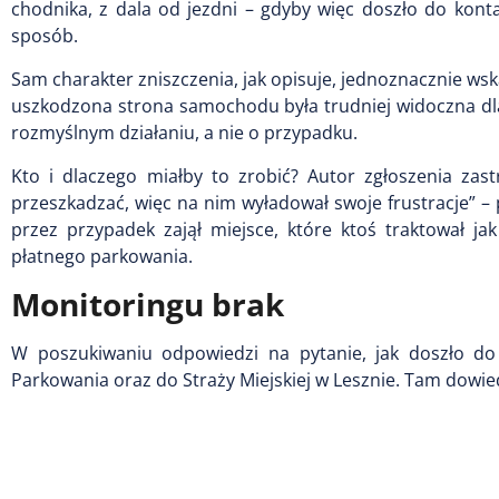
chodnika, z dala od jezdni – gdyby więc doszło do kon
sposób.
Sam charakter zniszczenia, jak opisuje, jednoznacznie wsk
uszkodzona strona samochodu była trudniej widoczna dl
rozmyślnym działaniu, a nie o przypadku.
Kto i dlaczego miałby to zrobić? Autor zgłoszenia zas
przeszkadzać, więc na nim wyładował swoje frustracje” – 
przez przypadek zajął miejsce, które ktoś traktował ja
płatnego parkowania.
Monitoringu brak
W poszukiwaniu odpowiedzi na pytanie, jak doszło do u
Parkowania oraz do Straży Miejskiej w Lesznie. Tam dowied