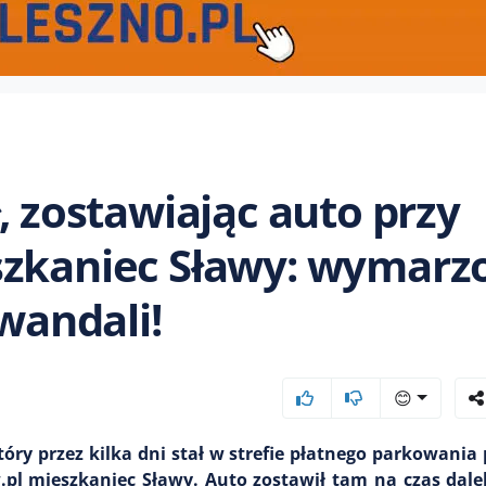
, zostawiając auto przy
szkaniec Sławy: wymarz
 wandali!
😊
tóry przez kilka dni stał w strefie płatnego parkowania
w.pl mieszkaniec Sławy. Auto zostawił tam na czas dale