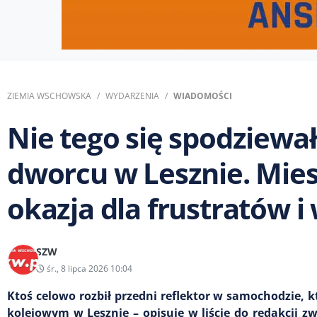
ZIEMIA WSCHOWSKA
WYDARZENIA
WIADOMOŚCI
Nie tego się spodziewał
dworcu w Lesznie. Mie
okazja dla frustratów i
SZW
śr., 8 lipca 2026 10:04
Ktoś celowo rozbił przedni reflektor w samochodzie, k
kolejowym w Lesznie – opisuje w liście do redakcji z