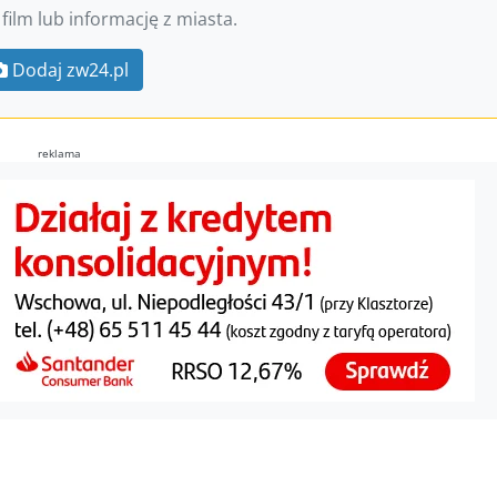
 film lub informację z miasta.
Dodaj zw24.pl
reklama