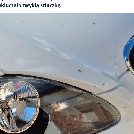
ykluczało zwykłą stłuczkę.