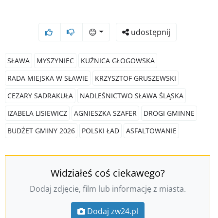
😊
udostępnij
SŁAWA
MYSZYNIEC
KUŹNICA GŁOGOWSKA
RADA MIEJSKA W SŁAWIE
KRZYSZTOF GRUSZEWSKI
CEZARY SADRAKUŁA
NADLEŚNICTWO SŁAWA ŚLĄSKA
IZABELA LISIEWICZ
AGNIESZKA SZAFER
DROGI GMINNE
BUDŻET GMINY 2026
POLSKI ŁAD
ASFALTOWANIE
Widziałeś coś ciekawego?
Dodaj zdjęcie, film lub informację z miasta.
Dodaj zw24.pl