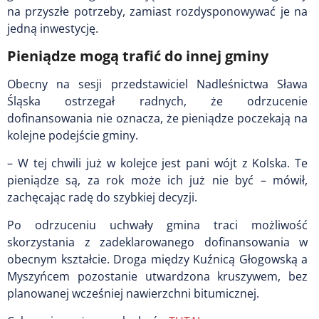
na przyszłe potrzeby, zamiast rozdysponowywać je na
jedną inwestycję.
Pieniądze mogą trafić do innej gminy
Obecny na sesji przedstawiciel Nadleśnictwa Sława
Śląska ostrzegał radnych, że odrzucenie
dofinansowania nie oznacza, że pieniądze poczekają na
kolejne podejście gminy.
– W tej chwili już w kolejce jest pani wójt z Kolska. Te
pieniądze są, za rok może ich już nie być – mówił,
zachęcając radę do szybkiej decyzji.
Po odrzuceniu uchwały gmina traci możliwość
skorzystania z zadeklarowanego dofinansowania w
obecnym kształcie. Droga między Kuźnicą Głogowską a
Myszyńcem pozostanie utwardzona kruszywem, bez
planowanej wcześniej nawierzchni bitumicznej.