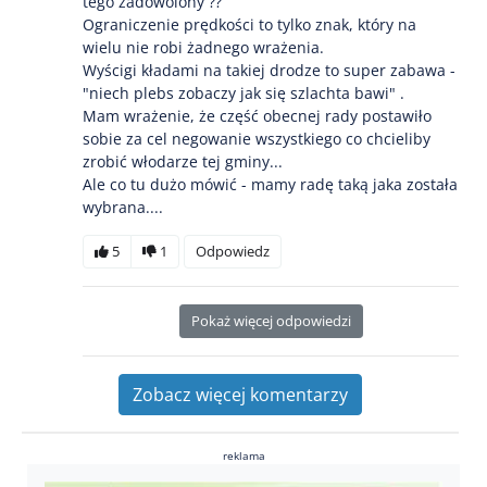
tego zadowolony ??
Ograniczenie prędkości to tylko znak, który na
wielu nie robi żadnego wrażenia.
Wyścigi kładami na takiej drodze to super zabawa -
"niech plebs zobaczy jak się szlachta bawi" .
Mam wrażenie, że część obecnej rady postawiło
sobie za cel negowanie wszystkiego co chcieliby
zrobić włodarze tej gminy...
Ale co tu dużo mówić - mamy radę taką jaka została
wybrana....
5
1
Odpowiedz
Pokaż więcej odpowiedzi
Zobacz więcej komentarzy
reklama