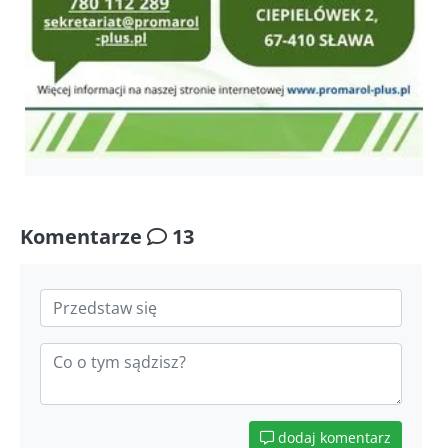
Komentarze
13
dodaj komentarz