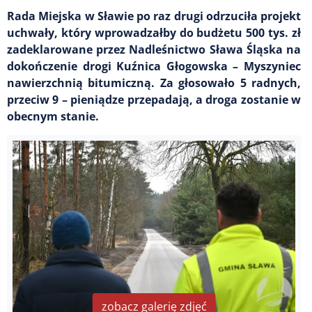
Rada Miejska w Sławie po raz drugi odrzuciła projekt
uchwały, który wprowadzałby do budżetu 500 tys. zł
zadeklarowane przez Nadleśnictwo Sława Śląska na
dokończenie drogi Kuźnica Głogowska – Myszyniec
nawierzchnią bitumiczną. Za głosowało 5 radnych,
przeciw 9 – pieniądze przepadają, a droga zostanie w
obecnym stanie.
zobacz galerię zdjęć