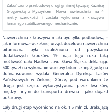
Zakończono przebudowę drogi gminnej łączącej Kuźnicę
Głogowską z Myszyńcem. Nowa nawierzchnia ma 4
metry szerokości i została wykonana z kruszywa
łamanego stabilizowanego mechanicznie.
Nawierzchnia z kruszywa miała być tylko podbudową –
jak informował wcześniej urząd, docelowa nawierzchnia
bitumiczna była uzależniona od pozyskania
dodatkowych środków. 19 maja tego roku taką
możliwość dało Nadleśnictwo Sława Śląska, deklarując
500 tys. zł na wykonanie warstwy bitumicznej. Zgodę na
dofinansowanie wydała Generalna Dyrekcja Lasów
Państwowych w Zielonej Górze, pod warunkiem że
droga jest często wykorzystywana przez leśników,
między innymi do transportu drewna i jako dojazd
pożarowy.
Cały drugi etap wyceniono na ok. 1,5 mln zł. Brakującą