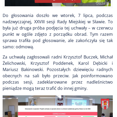
Do głosowania doszło we wtorek, 7 lipca, podczas
nadzwyczajnej, XXVIII sesji Rady Miejskiej w Sławie. To
była już druga próba podjęcia tej uchwały – w czerwcu
punkt w ogóle zdjęto z porządku obrad. Tym razem
sprawa trafiła pod głosowanie, ale zakończyła się tak
samo: odmową.
Za uchwałą zagłosowali radni Krzysztof Buczek, Michał
Żelichowski, Krzysztof Poddenek, Karol Dębicki i
Mariusz Bakinowski. Pozostałych dziewięciu radnych
obecnych na sali było przeciw. Jak poinformowano
podczas sesji, zadeklarowane przez nadleśnictwo
pieniądze mogą teraz trafić do innej gminy.