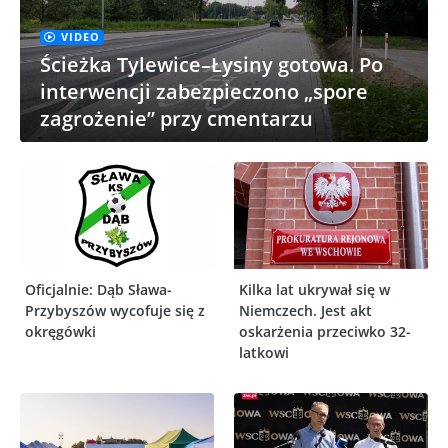
VIDEO
Ścieżka Tylewice–Łysiny gotowa. Po
interwencji zabezpieczono „spore
zagrożenie” przy cmentarzu
Oficjalnie: Dąb Sława-
Kilka lat ukrywał się w
Przybyszów wycofuje się z
Niemczech. Jest akt
okręgówki
oskarżenia przeciwko 32-
latkowi