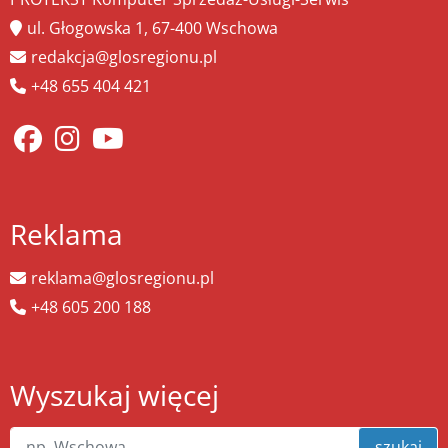
ul. Głogowska 1, 67-400 Wschowa
redakcja@glosregionu.pl
+48 655 404 421
Reklama
reklama@glosregionu.pl
+48 605 200 188
Wyszukaj więcej
szukaj