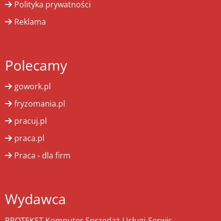
Polityka prywatności
Reklama
Polecamy
gowork.pl
fryzomania.pl
pracuj.pl
praca.pl
Praca - dla firm
Wydawca
PROTEKST Komputer Sprzedaż-Usługi-Serwis