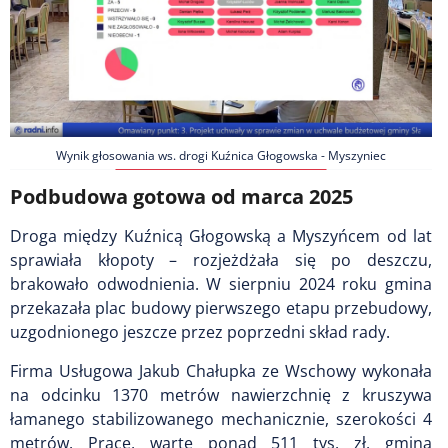
Wynik głosowania ws. drogi Kuźnica Głogowska - Myszyniec
Podbudowa gotowa od marca 2025
Droga między Kuźnicą Głogowską a Myszyńcem od lat
sprawiała kłopoty – rozjeżdżała się po deszczu,
brakowało odwodnienia. W sierpniu 2024 roku gmina
przekazała plac budowy pierwszego etapu przebudowy,
uzgodnionego jeszcze przez poprzedni skład rady.
Firma Usługowa Jakub Chałupka ze Wschowy wykonała
na odcinku 1370 metrów nawierzchnię z kruszywa
łamanego stabilizowanego mechanicznie, szerokości 4
metrów. Prace, warte ponad 511 tys. zł, gmina