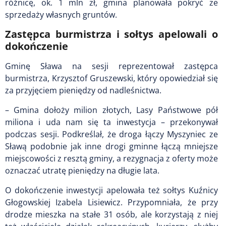
różnicę, ok. 1 mln zł, gmina planowała pokryć ze
sprzedaży własnych gruntów.
Zastępca burmistrza i sołtys apelowali o
dokończenie
Gminę Sława na sesji reprezentował zastępca
burmistrza, Krzysztof Gruszewski, który opowiedział się
za przyjęciem pieniędzy od nadleśnictwa.
– Gmina dołoży milion złotych, Lasy Państwowe pół
miliona i uda nam się ta inwestycja – przekonywał
podczas sesji. Podkreślał, że droga łączy Myszyniec ze
Sławą podobnie jak inne drogi gminne łączą mniejsze
miejscowości z resztą gminy, a rezygnacja z oferty może
oznaczać utratę pieniędzy na długie lata.
O dokończenie inwestycji apelowała też sołtys Kuźnicy
Głogowskiej Izabela Lisiewicz. Przypomniała, że przy
drodze mieszka na stałe 31 osób, ale korzystają z niej