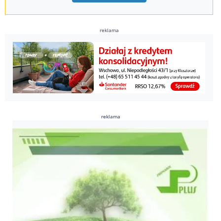
reklama
reklama