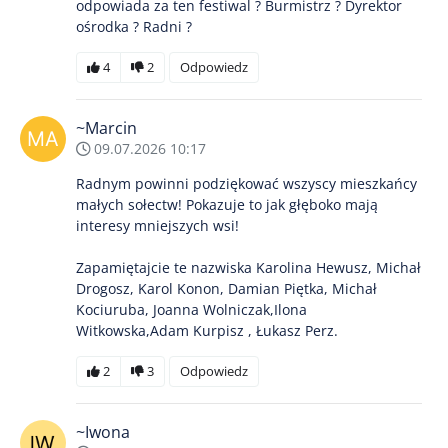
odpowiada za ten festiwal ? Burmistrz ? Dyrektor
ośrodka ? Radni ?
4
2
Odpowiedz
~Marcin
09.07.2026 10:17
Radnym powinni podziękować wszyscy mieszkańcy
małych sołectw! Pokazuje to jak głęboko mają
interesy mniejszych wsi!
Zapamiętajcie te nazwiska Karolina Hewusz, Michał
Drogosz, Karol Konon, Damian Piętka, Michał
Kociuruba, Joanna Wolniczak,Ilona
Witkowska,Adam Kurpisz , Łukasz Perz.
2
3
Odpowiedz
~Iwona