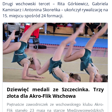
Drugi wschowski tercet – Rita Górkiewicz, Gabriela
Kaminiarz i Antonina Skoreńka – ukończył rywalizację na
15. miejscu spośród 24 formacji.
Dziewięć medali ze Szczecinka. Trzy
złota dla Akro-Flik Wschowa
Piętnaście zawodniczek ze wschowskiego klubu Akro-
Flik stanęło 23 maja na starcie Międzywojewódzkich