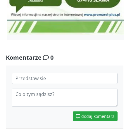
Komentarze
0
dodaj komentarz