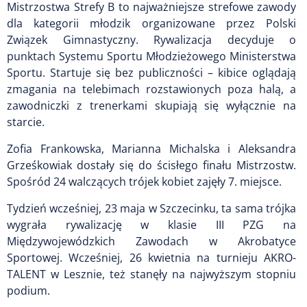
Mistrzostwa Strefy B to najważniejsze strefowe zawody
dla kategorii młodzik organizowane przez Polski
Związek Gimnastyczny. Rywalizacja decyduje o
punktach Systemu Sportu Młodzieżowego Ministerstwa
Sportu. Startuje się bez publiczności – kibice oglądają
zmagania na telebimach rozstawionych poza halą, a
zawodniczki z trenerkami skupiają się wyłącznie na
starcie.
Zofia Frankowska, Marianna Michalska i Aleksandra
Grześkowiak dostały się do ścisłego finału Mistrzostw.
Spośród 24 walczących trójek kobiet zajęły 7. miejsce.
Tydzień wcześniej, 23 maja w Szczecinku, ta sama trójka
wygrała rywalizację w klasie III PZG na
Międzywojewódzkich Zawodach w Akrobatyce
Sportowej. Wcześniej, 26 kwietnia na turnieju AKRO-
TALENT w Lesznie, też stanęły na najwyższym stopniu
podium.