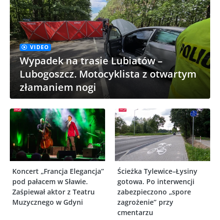
VIDEO
Wypadek na trasie Lubiatów –
Lubogoszcz. Motocyklista z otwartym
złamaniem nogi
Koncert „Francja Elegancja”
Ścieżka Tylewice–Łysiny
pod pałacem w Sławie.
gotowa. Po interwencji
Zaśpiewał aktor z Teatru
zabezpieczono „spore
Muzycznego w Gdyni
zagrożenie” przy
cmentarzu