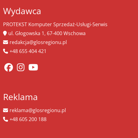
Wydawca
PROTEKST Komputer Sprzedaż-Usługi-Serwis
ul. Głogowska 1, 67-400 Wschowa
redakcja@glosregionu.pl
+48 655 404 421
Reklama
reklama@glosregionu.pl
+48 605 200 188