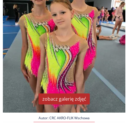
zobacz galerię zdjęć
Autor: CRC AKRO-FLIK Wschowa