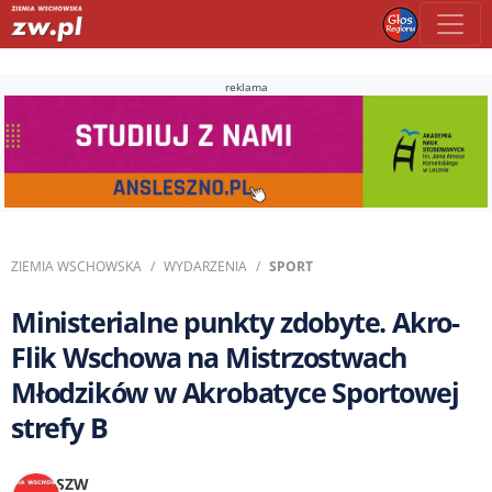
reklama
ZIEMIA WSCHOWSKA
WYDARZENIA
SPORT
Ministerialne punkty zdobyte. Akro-
Flik Wschowa na Mistrzostwach
Młodzików w Akrobatyce Sportowej
strefy B
SZW