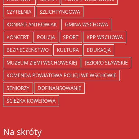
CZYTELNIA
SZLICHTYNGOWA
KONRAD ANTKOWIAK
GMINA WSCHOWA
KONCERT
POLICJA
SPORT
KPP WSCHOWA
BEZPIECZEŃSTWO
KULTURA
EDUKACJA
MUZEUM ZIEMI WSCHOWSKIEJ
JEZIORO SŁAWSKIE
KOMENDA POWIATOWA POLICJI WE WSCHOWIE
SENIORZY
DOFINANSOWANIE
ŚCIEŻKA ROWEROWA
Na skróty