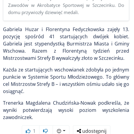
Zawodów w Akrobatyce Sportowej w Szczecinku. Do
domu przywiozły dziewięć medali.
Gabriela Huzar i Florentyna Fedyczkowska zajęły 13.
pozycję spośród 41 startujących dwójek kobiet.
Gabriela jest stypendystką Burmistrza Miasta i Gminy
Wschowa. Razem z Florentyną tydzień przed
Mistrzostwami Strefy B wywalczyły złoto w Szczecinku.
Każda ze startujących wschowianek zdobyła po jednym
punkcie w Systemie Sportu Młodzieżowego. To główny
cel Mistrzostw Strefy B – i wszystkim ośmiu udało się go
osiągnąć.
Trenerka Magdalena Chudzińska-Nowak podkreśla, że
wyniki potwierdzają wysoki poziom wyszkolenia
zawodniczek.
1
😊
udostępnij