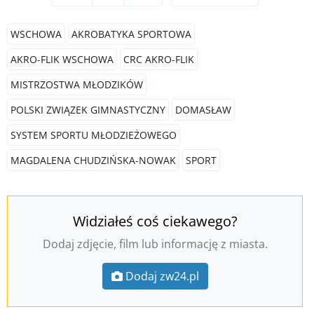
WSCHOWA
AKROBATYKA SPORTOWA
AKRO-FLIK WSCHOWA
CRC AKRO-FLIK
MISTRZOSTWA MŁODZIKÓW
POLSKI ZWIĄZEK GIMNASTYCZNY
DOMASŁAW
SYSTEM SPORTU MŁODZIEŻOWEGO
MAGDALENA CHUDZIŃSKA-NOWAK
SPORT
Widziałeś coś ciekawego?
Dodaj zdjęcie, film lub informację z miasta.
Dodaj zw24.pl