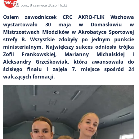
pon., 8 czerwca 2026 16:32
Osiem zawodniczek CRC AKRO-FLIK Wschowa
wystartowało 30 maja w Domasławiu w
Mistrzostwach Młodzików w Akrobatyce Sportowej
strefy B. Wszystkie zdobyły po jednym punkcie
ministerialnym. Największy sukces odniosła trójka
Zofii Frankowskiej, Marianny Michalskiej i
Aleksandry Grześkowiak, która awansowała do
ścisłego finału i zajęła 7. miejsce spośród 24
walczących formacji.