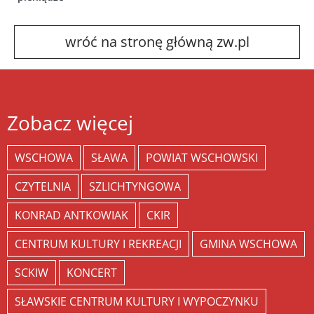
wróć na stronę główną zw.pl
Zobacz więcej
WSCHOWA
SŁAWA
POWIAT WSCHOWSKI
CZYTELNIA
SZLICHTYNGOWA
KONRAD ANTKOWIAK
CKIR
CENTRUM KULTURY I REKREACJI
GMINA WSCHOWA
SCKIW
KONCERT
SŁAWSKIE CENTRUM KULTURY I WYPOCZYNKU