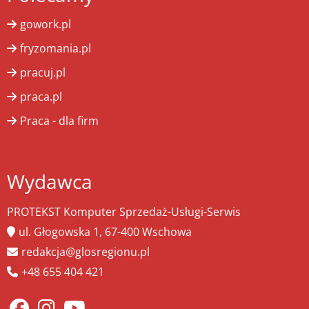
gowork.pl
fryzomania.pl
pracuj.pl
praca.pl
Praca - dla firm
Wydawca
PROTEKST Komputer Sprzedaż-Usługi-Serwis
ul. Głogowska 1, 67-400 Wschowa
redakcja@glosregionu.pl
+48 655 404 421