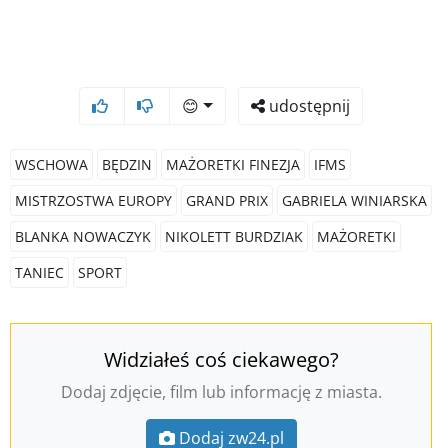
😊
udostępnij
WSCHOWA
BĘDZIN
MAŻORETKI FINEZJA
IFMS
MISTRZOSTWA EUROPY
GRAND PRIX
GABRIELA WINIARSKA
BLANKA NOWACZYK
NIKOLETT BURDZIAK
MAŻORETKI
TANIEC
SPORT
Widziałeś coś ciekawego?
Dodaj zdjęcie, film lub informację z miasta.
Dodaj zw24.pl