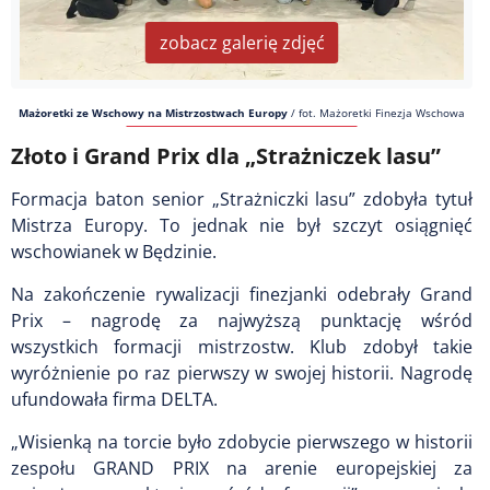
zobacz galerię zdjęć
Mażoretki ze Wschowy na Mistrzostwach Europy
/
fot. Mażoretki Finezja Wschowa
Złoto i Grand Prix dla „Strażniczek lasu”
Formacja baton senior „Strażniczki lasu” zdobyła tytuł
Mistrza Europy. To jednak nie był szczyt osiągnięć
wschowianek w Będzinie.
Na zakończenie rywalizacji finezjanki odebrały Grand
Prix – nagrodę za najwyższą punktację wśród
wszystkich formacji mistrzostw. Klub zdobył takie
wyróżnienie po raz pierwszy w swojej historii. Nagrodę
ufundowała firma DELTA.
„Wisienką na torcie było zdobycie pierwszego w historii
zespołu GRAND PRIX na arenie europejskiej za