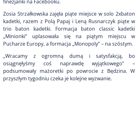
finezjanki na Facebooku.
Zosia Strzałkowska zajęła piąte miejsce w solo 2xbaton
kadetki, razem z Polą Papaj i Leną Rusnarczyk piąte w
trio baton kadetki. Formacja baton classic kadetki
„Minionki” uplasowała się na piątym miejscu w
Pucharze Europy, a formacja „Monopoly” – na szóstym.
„Wracamy z ogromną dumą i satysfakcją, bo
osiągnęłyśmy coś naprawdę wyjątkowego” –
podsumowały mażoretki po powrocie z Będzina. W
przyszłym tygodniu czeka je kolejne wyzwanie.