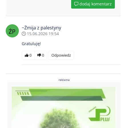
dodaj komentarz
~Żmija z palestyny
15.06.2026 19:54
Gratuluję!
0
0
Odpowiedz
reklama