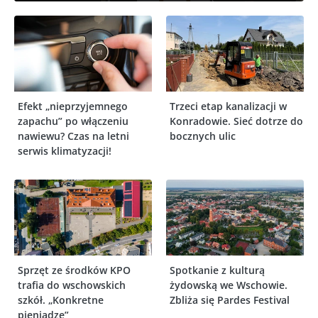
Efekt „nieprzyjemnego
Trzeci etap kanalizacji w
zapachu” po włączeniu
Konradowie. Sieć dotrze do
nawiewu? Czas na letni
bocznych ulic
serwis klimatyzacji!
Sprzęt ze środków KPO
Spotkanie z kulturą
trafia do wschowskich
żydowską we Wschowie.
szkół. „Konkretne
Zbliża się Pardes Festival
pieniądze”