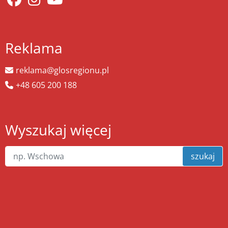
Reklama
reklama@glosregionu.pl
+48 605 200 188
Wyszukaj więcej
szukaj