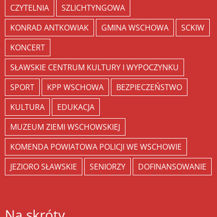
CZYTELNIA
SZLICHTYNGOWA
KONRAD ANTKOWIAK
GMINA WSCHOWA
SCKIW
KONCERT
SŁAWSKIE CENTRUM KULTURY I WYPOCZYNKU
SPORT
KPP WSCHOWA
BEZPIECZEŃSTWO
KULTURA
EDUKACJA
MUZEUM ZIEMI WSCHOWSKIEJ
KOMENDA POWIATOWA POLICJI WE WSCHOWIE
JEZIORO SŁAWSKIE
SENIORZY
DOFINANSOWANIE
Na skróty