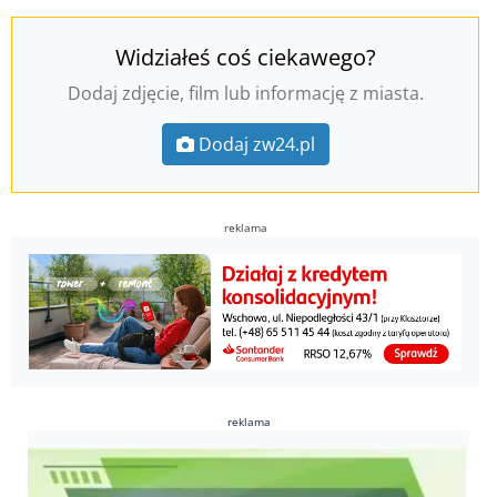
Widziałeś coś ciekawego?
Dodaj zdjęcie, film lub informację z miasta.
Dodaj zw24.pl
reklama
reklama