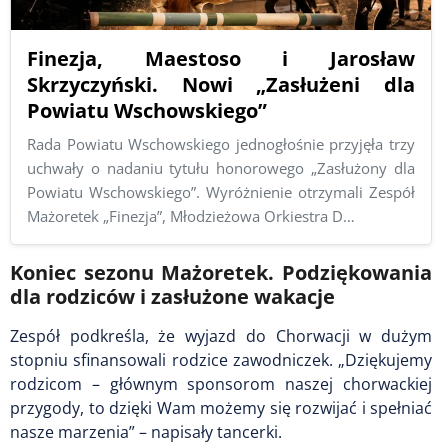
Finezja, Maestoso i Jarosław
Skrzyczyński. Nowi „Zasłużeni dla
Powiatu Wschowskiego”
Rada Powiatu Wschowskiego jednogłośnie przyjęła trzy
uchwały o nadaniu tytułu honorowego „Zasłużony dla
Powiatu Wschowskiego”. Wyróżnienie otrzymali Zespół
Mażoretek „Finezja”, Młodzieżowa Orkiestra D…
Koniec sezonu Mażoretek. Podziękowania
dla rodziców i zasłużone wakacje
Zespół podkreśla, że wyjazd do Chorwacji w dużym
stopniu sfinansowali rodzice zawodniczek. „Dziękujemy
rodzicom – głównym sponsorom naszej chorwackiej
przygody, to dzięki Wam możemy się rozwijać i spełniać
nasze marzenia” – napisały tancerki.