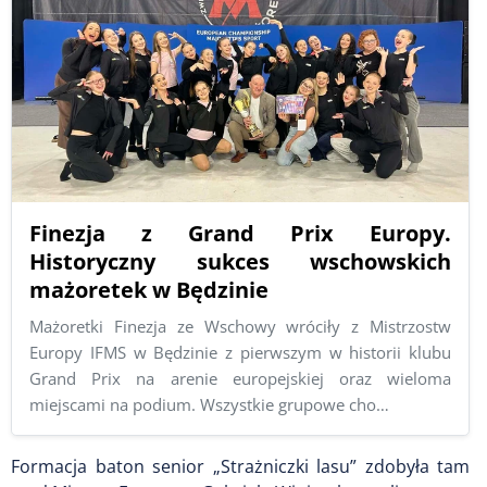
Finezja z Grand Prix Europy.
Historyczny sukces wschowskich
mażoretek w Będzinie
Mażoretki Finezja ze Wschowy wróciły z Mistrzostw
Europy IFMS w Będzinie z pierwszym w historii klubu
Grand Prix na arenie europejskiej oraz wieloma
miejscami na podium. Wszystkie grupowe cho…
Formacja baton senior „Strażniczki lasu” zdobyła tam