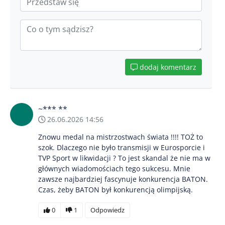
dodaj komentarz
~*** **
26.06.2026 14:56
Znowu medal na mistrzostwach świata !!!! TOŻ to
szok. Dlaczego nie było transmisji w Eurosporcie i
TVP Sport w likwidacji ? To jest skandal że nie ma w
głównych wiadomościach tego sukcesu. Mnie
zawsze najbardziej fascynuje konkurencja BATON.
Czas, żeby BATON był konkurencją olimpijską.
0
1
Odpowiedz