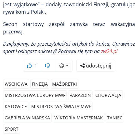
jest wyjątkowe” – dodały zawodniczki Finezji, gratulując
rywalkom z Polski.
Sezon startowy zespół zamyka teraz wakacyjną
przerwą.
Dziękujemy, że przeczytałeś/aś artykuł do końca. Uprawiasz
sport i osiągasz sukcesy?
Pochwal się tym na
zw24.pl
1
😊
udostępnij
WSCHOWA
FINEZJA
MAŻORETKI
MISTRZOSTWA EUROPY MWF
VARAŽDIN
CHORWACJA
KATOWICE
MISTRZOSTWA ŚWIATA MWF
GABRIELA WINIARSKA
WIKTORIA MASTERNAK
TANIEC
SPORT