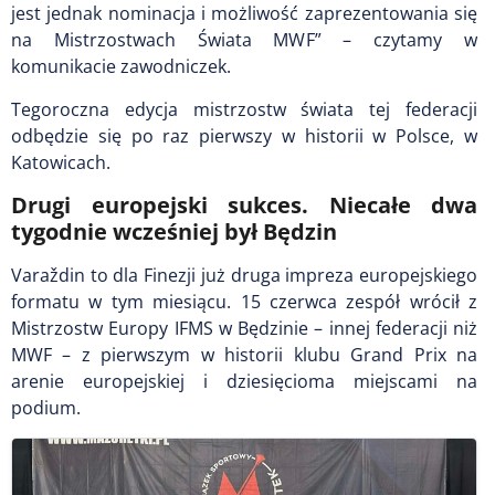
jest jednak nominacja i możliwość zaprezentowania się
na Mistrzostwach Świata MWF” – czytamy w
komunikacie zawodniczek.
Tegoroczna edycja mistrzostw świata tej federacji
odbędzie się po raz pierwszy w historii w Polsce, w
Katowicach.
Drugi europejski sukces. Niecałe dwa
tygodnie wcześniej był Będzin
Varaždin to dla Finezji już druga impreza europejskiego
formatu w tym miesiącu. 15 czerwca zespół wrócił z
Mistrzostw Europy IFMS w Będzinie – innej federacji niż
MWF – z pierwszym w historii klubu Grand Prix na
arenie europejskiej i dziesięcioma miejscami na
podium.