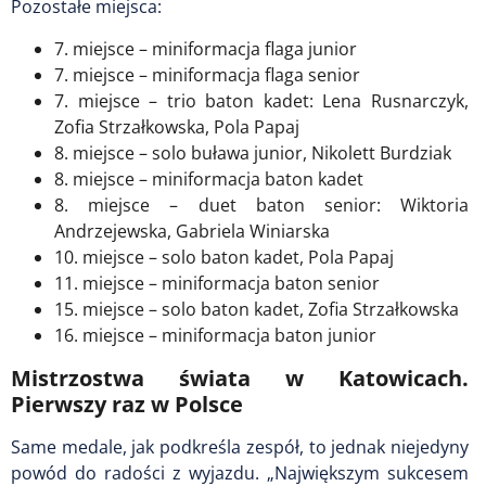
Pozostałe miejsca:
7. miejsce – miniformacja flaga junior
7. miejsce – miniformacja flaga senior
7. miejsce – trio baton kadet: Lena Rusnarczyk,
Zofia Strzałkowska, Pola Papaj
8. miejsce – solo buława junior, Nikolett Burdziak
8. miejsce – miniformacja baton kadet
8. miejsce – duet baton senior: Wiktoria
Andrzejewska, Gabriela Winiarska
10. miejsce – solo baton kadet, Pola Papaj
11. miejsce – miniformacja baton senior
15. miejsce – solo baton kadet, Zofia Strzałkowska
16. miejsce – miniformacja baton junior
Mistrzostwa świata w Katowicach.
Pierwszy raz w Polsce
Same medale, jak podkreśla zespół, to jednak niejedyny
powód do radości z wyjazdu. „Największym sukcesem