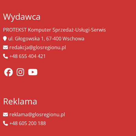
Wydawca
PROTEKST Komputer Sprzedaż-Usługi-Serwis
ul. Głogowska 1, 67-400 Wschowa
redakcja@glosregionu.pl
+48 655 404 421
Reklama
reklama@glosregionu.pl
+48 605 200 188