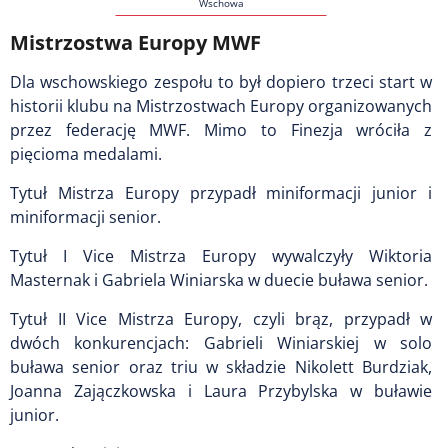
Wschowa
Mistrzostwa Europy MWF
Dla wschowskiego zespołu to był dopiero trzeci start w
historii klubu na Mistrzostwach Europy organizowanych
przez federację MWF. Mimo to Finezja wróciła z
pięcioma medalami.
Tytuł Mistrza Europy przypadł miniformacji junior i
miniformacji senior.
Tytuł I Vice Mistrza Europy wywalczyły Wiktoria
Masternak i Gabriela Winiarska w duecie buława senior.
Tytuł II Vice Mistrza Europy, czyli brąz, przypadł w
dwóch konkurencjach: Gabrieli Winiarskiej w solo
buława senior oraz triu w składzie Nikolett Burdziak,
Joanna Zajączkowska i Laura Przybylska w buławie
junior.