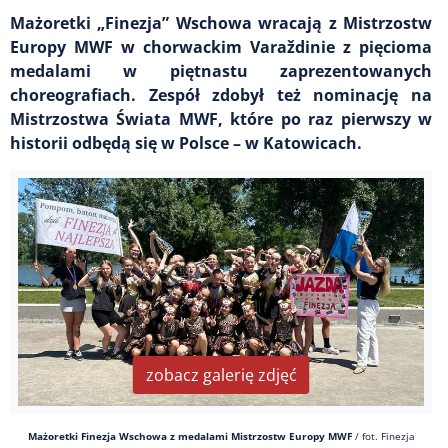
Mażoretki „Finezja” Wschowa wracają z Mistrzostw
Europy MWF w chorwackim Varaždinie z pięcioma
medalami w piętnastu zaprezentowanych
choreografiach. Zespół zdobył też nominację na
Mistrzostwa Świata MWF, które po raz pierwszy w
historii odbędą się w Polsce – w Katowicach.
zobacz galerię zdjęć
Mażoretki Finezja Wschowa z medalami Mistrzostw Europy MWF
/
fot. Finezja