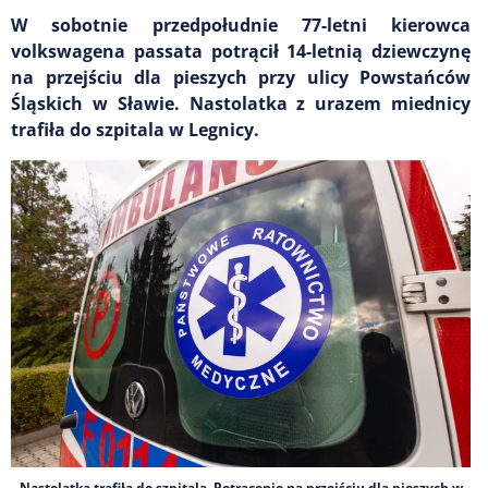
W sobotnie przedpołudnie 77-letni kierowca
volkswagena passata potrącił 14-letnią dziewczynę
na przejściu dla pieszych przy ulicy Powstańców
Śląskich w Sławie. Nastolatka z urazem miednicy
trafiła do szpitala w Legnicy.
Nastolatka trafiła do szpitala. Potrącenie na przejściu dla pieszych w