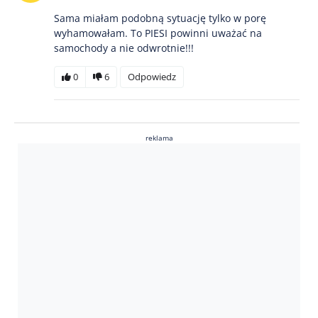
Sama miałam podobną sytuację tylko w porę
wyhamowałam. To PIESI powinni uważać na
samochody a nie odwrotnie!!!
0
6
Odpowiedz
reklama