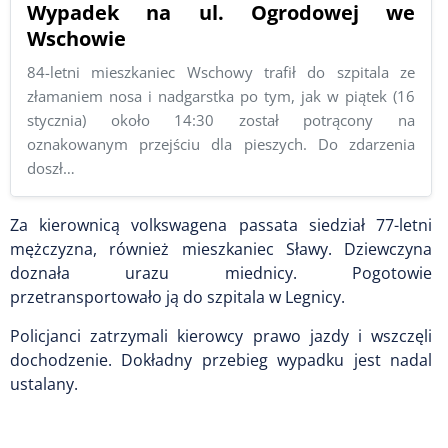
Wypadek na ul. Ogrodowej we
Wschowie
84-letni mieszkaniec Wschowy trafił do szpitala ze
złamaniem nosa i nadgarstka po tym, jak w piątek (16
stycznia) około 14:30 został potrącony na
oznakowanym przejściu dla pieszych. Do zdarzenia
doszł…
Za kierownicą volkswagena passata siedział 77-letni
mężczyzna, również mieszkaniec Sławy. Dziewczyna
doznała urazu miednicy. Pogotowie
przetransportowało ją do szpitala w Legnicy.
Policjanci zatrzymali kierowcy prawo jazdy i wszczęli
dochodzenie. Dokładny przebieg wypadku jest nadal
ustalany.