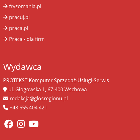
fryzomania.pl
pracuj.pl
praca.pl
Praca - dla firm
Wydawca
PROTEKST Komputer Sprzedaż-Usługi-Serwis
ul. Głogowska 1, 67-400 Wschowa
redakcja@glosregionu.pl
+48 655 404 421