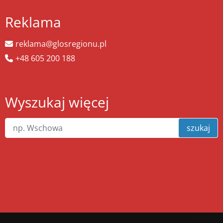
Reklama
reklama@glosregionu.pl
+48 605 200 188
Wyszukaj więcej
szukaj