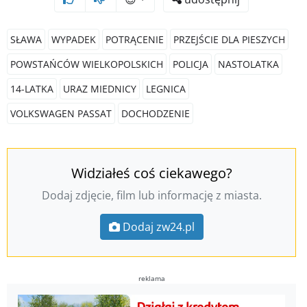
SŁAWA
WYPADEK
POTRĄCENIE
PRZEJŚCIE DLA PIESZYCH
POWSTAŃCÓW WIELKOPOLSKICH
POLICJA
NASTOLATKA
14-LATKA
URAZ MIEDNICY
LEGNICA
VOLKSWAGEN PASSAT
DOCHODZENIE
Widziałeś coś ciekawego?
Dodaj zdjęcie, film lub informację z miasta.
Dodaj zw24.pl
reklama