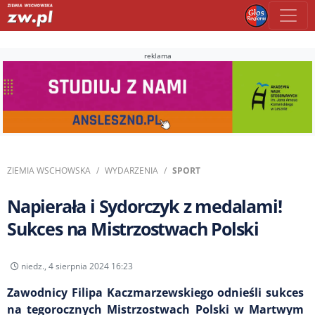
reklama
ZIEMIA WSCHOWSKA
WYDARZENIA
SPORT
Napierała i Sydorczyk z medalami!
Sukces na Mistrzostwach Polski
niedz., 4 sierpnia 2024 16:23
Zawodnicy Filipa Kaczmarzewskiego odnieśli sukces
na tegorocznych Mistrzostwach Polski w Martwym