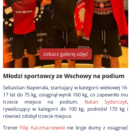
zobacz galerię zdjęć
Młodzi sportowcy ze Wschowy na podium
Sebastian Napierała, startujący w kategorii wiekowej 16-
17 lat do 75 kg, osiągnął wynik 160 kg, co zapewniło mu
trzecie miejsce na podium.
Natan Sydorczyk
,
rywalizujący w kategorii do 100 kg, podniósł 170 kg i
również zdobył trzecie miejsce.
Trener
Filip Kaczmarzewski
nie kryje dumy z osiągnięć