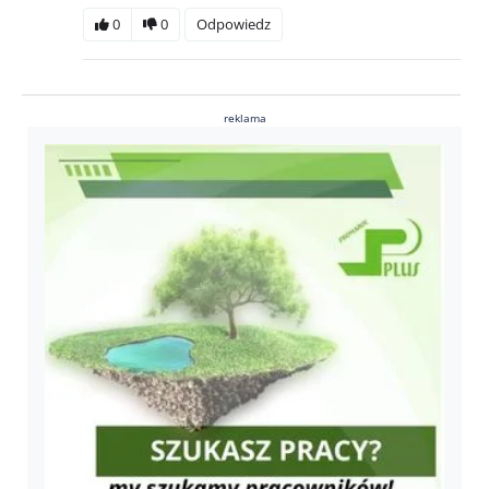
0
0
Odpowiedz
reklama