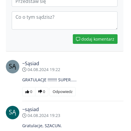
dodaj komentarz
~Sąsiad
04.08.2024 19:22
GRATULACJE !!!!!!!! SUPER.....
0
0
Odpowiedz
~sąsiad
04.08.2024 19:23
Gratulacje, SZACUN.