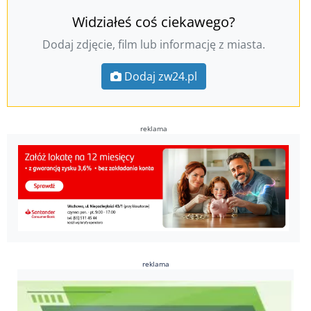
Widziałeś coś ciekawego?
Dodaj zdjęcie, film lub informację z miasta.
Dodaj zw24.pl
reklama
reklama