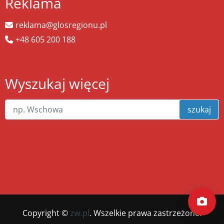
Reklama
reklama@glosregionu.pl
+48 605 200 188
Wyszukaj więcej
szukaj
Copyright ©
zw.pl
. Wszelkie prawa zastrzeżone.