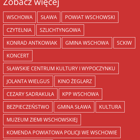
Zobacz więcej
WSCHOWA
SŁAWA
POWIAT WSCHOWSKI
CZYTELNIA
SZLICHTYNGOWA
KONRAD ANTKOWIAK
GMINA WSCHOWA
SCKIW
KONCERT
SŁAWSKIE CENTRUM KULTURY I WYPOCZYNKU
JOLANTA WIELGUS
KINO ŻEGLARZ
CEZARY SADRAKUŁA
KPP WSCHOWA
BEZPIECZEŃSTWO
GMINA SŁAWA
KULTURA
MUZEUM ZIEMI WSCHOWSKIEJ
KOMENDA POWIATOWA POLICJI WE WSCHOWIE