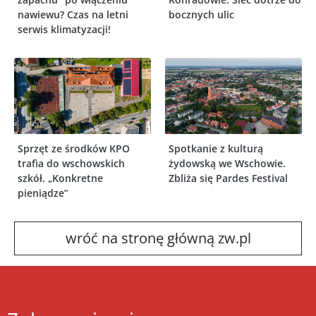
nawiewu? Czas na letni
bocznych ulic
serwis klimatyzacji!
Sprzęt ze środków KPO
Spotkanie z kulturą
trafia do wschowskich
żydowską we Wschowie.
szkół. „Konkretne
Zbliża się Pardes Festival
pieniądze”
wróć na stronę główną zw.pl