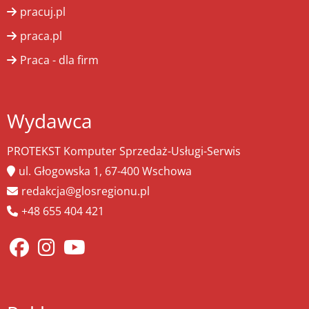
pracuj.pl
praca.pl
Praca - dla firm
Wydawca
PROTEKST Komputer Sprzedaż-Usługi-Serwis
ul. Głogowska 1, 67-400 Wschowa
redakcja@glosregionu.pl
+48 655 404 421