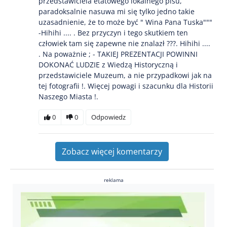
przedstawiciela etatowego lokalnego pisu,
paradoksalnie nasuwa mi się tylko jedno takie
uzasadnienie, że to może być " Wina Pana Tuska"""
-Hihihi .... . Bez przyczyn i tego skutkiem ten
człowiek tam się zapewne nie znalazł ???. Hihihi ....
. Na poważnie ; - TAKIEJ PREZENTACJI POWINNI
DOKONAĆ LUDZIE z Wiedzą Historyczną i
przedstawiciele Muzeum, a nie przypadkowi jak na
tej fotografii !. Więcej powagi i szacunku dla Historii
Naszego Miasta !.
0
0
Odpowiedz
Zobacz więcej komentarzy
reklama