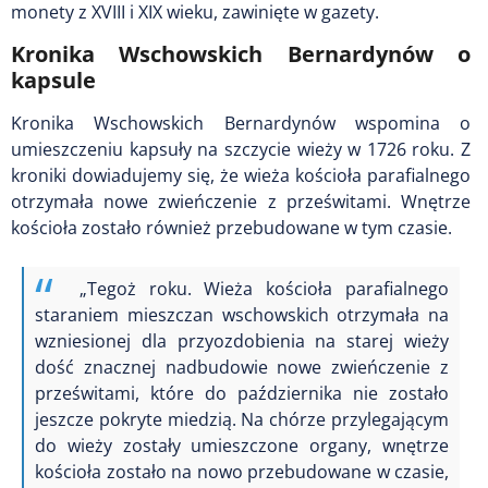
monety z XVIII i XIX wieku, zawinięte w gazety.
Kronika Wschowskich Bernardynów o
kapsule
Kronika Wschowskich Bernardynów wspomina o
umieszczeniu kapsuły na szczycie wieży w 1726 roku. Z
kroniki dowiadujemy się, że wieża kościoła parafialnego
otrzymała nowe zwieńczenie z prześwitami. Wnętrze
kościoła zostało również przebudowane w tym czasie.
„Tegoż roku. Wieża kościoła parafialnego
staraniem mieszczan wschowskich otrzymała na
wzniesionej dla przyozdobienia na starej wieży
dość znacznej nadbudowie nowe zwieńczenie z
prześwitami, które do października nie zostało
jeszcze pokryte miedzią. Na chórze przylegającym
do wieży zostały umieszczone organy, wnętrze
kościoła zostało na nowo przebudowane w czasie,