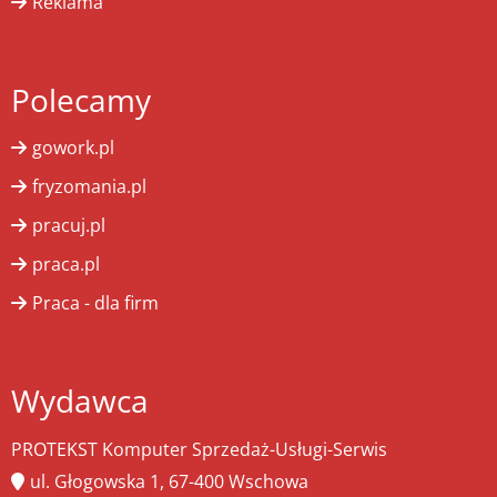
Reklama
Polecamy
gowork.pl
fryzomania.pl
pracuj.pl
praca.pl
Praca - dla firm
Wydawca
PROTEKST Komputer Sprzedaż-Usługi-Serwis
ul. Głogowska 1, 67-400 Wschowa