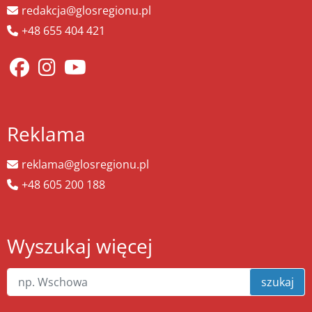
redakcja@glosregionu.pl
+48 655 404 421
Reklama
reklama@glosregionu.pl
+48 605 200 188
Wyszukaj więcej
szukaj