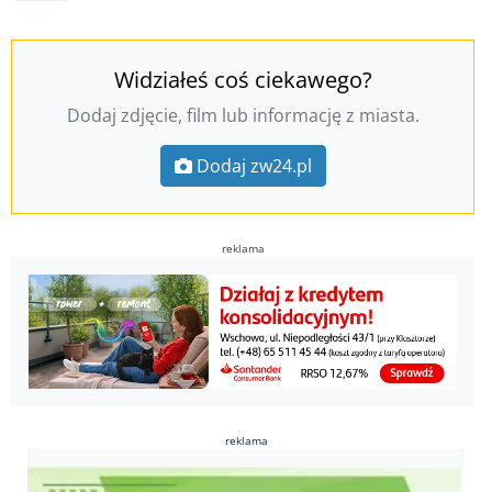
Widziałeś coś ciekawego?
Dodaj zdjęcie, film lub informację z miasta.
Dodaj zw24.pl
reklama
reklama