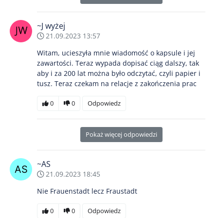
~J wyżej
21.09.2023 13:57
Witam, ucieszyła mnie wiadomość o kapsule i jej
zawartości. Teraz wypada dopisać ciąg dalszy, tak
aby i za 200 lat można było odczytać, czyli papier i
tusz. Teraz czekam na relacje z zakończenia prac
0
0
Odpowiedz
Pokaż więcej odpowiedzi
~AS
21.09.2023 18:45
Nie Frauenstadt lecz Fraustadt
0
0
Odpowiedz