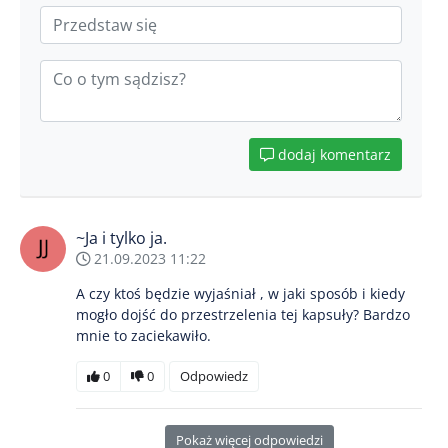
dodaj komentarz
~Ja i tylko ja.
21.09.2023 11:22
A czy ktoś będzie wyjaśniał , w jaki sposób i kiedy
mogło dojść do przestrzelenia tej kapsuły? Bardzo
mnie to zaciekawiło.
0
0
Odpowiedz
Pokaż więcej odpowiedzi