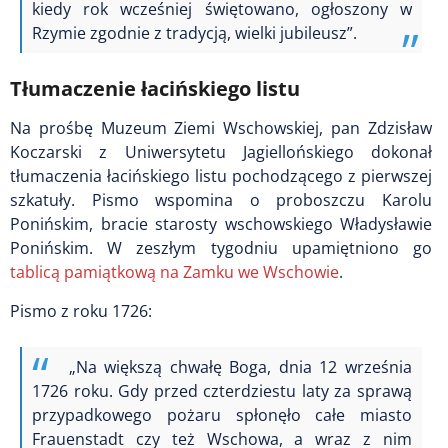
kiedy rok wcześniej świętowano, ogłoszony w
Rzymie zgodnie z tradycją, wielki jubileusz”.
Tłumaczenie łacińskiego listu
Na prośbę Muzeum Ziemi Wschowskiej, pan Zdzisław
Koczarski z Uniwersytetu Jagiellońskiego dokonał
tłumaczenia łacińskiego listu pochodzącego z pierwszej
szkatuły. Pismo wspomina o proboszczu Karolu
Ponińskim, bracie starosty wschowskiego Władysławie
Ponińskim. W zeszłym tygodniu upamiętniono go
tablicą pamiątkową na Zamku we Wschowie
.
Pismo z roku 1726:
„Na większą chwałę Boga, dnia 12 września
1726 roku. Gdy przed czterdziestu laty za sprawą
przypadkowego pożaru spłonęło całe miasto
Frauenstadt czy też Wschowa, a wraz z nim