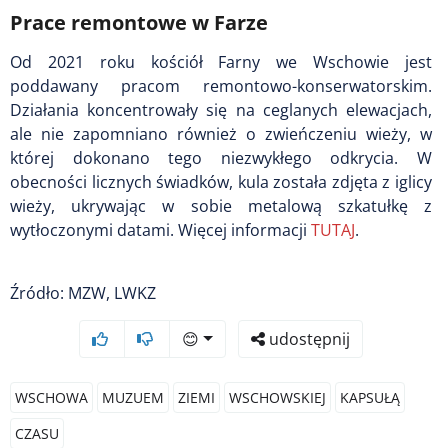
Prace remontowe w Farze
Od 2021 roku kościół Farny we Wschowie jest
poddawany pracom remontowo-konserwatorskim.
Działania koncentrowały się na ceglanych elewacjach,
ale nie zapomniano również o zwieńczeniu wieży, w
której dokonano tego niezwykłego odkrycia. W
obecności licznych świadków, kula została zdjęta z iglicy
wieży, ukrywając w sobie metalową szkatułkę z
wytłoczonymi datami. Więcej informacji
TUTAJ
.
Źródło: MZW, LWKZ
😊
udostępnij
WSCHOWA
MUZUEM
ZIEMI
WSCHOWSKIEJ
KAPSUŁĄ
CZASU