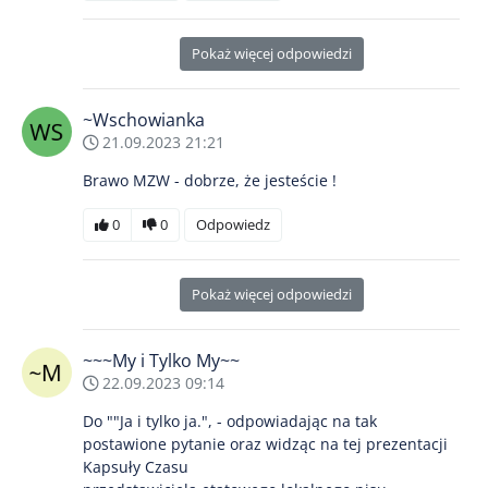
Pokaż więcej odpowiedzi
~Wschowianka
21.09.2023 21:21
Brawo MZW - dobrze, że jesteście !
0
0
Odpowiedz
Pokaż więcej odpowiedzi
~~~My i Tylko My~~
22.09.2023 09:14
Do ""Ja i tylko ja.", - odpowiadając na tak
postawione pytanie oraz widząc na tej prezentacji
Kapsuły Czasu