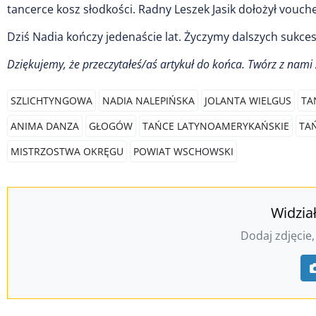
tancerce kosz słodkości. Radny Leszek Jasik dołożył vouc
Dziś Nadia kończy jedenaście lat. Życzymy dalszych sukce
Dziękujemy, że przeczytałeś/aś artykuł do końca. Twórz z nam
SZLICHTYNGOWA
NADIA NALEPIŃSKA
JOLANTA WIELGUS
TA
ANIMA DANZA
GŁOGÓW
TAŃCE LATYNOAMERYKAŃSKIE
TA
MISTRZOSTWA OKRĘGU
POWIAT WSCHOWSKI
Widzia
Dodaj zdjęcie,