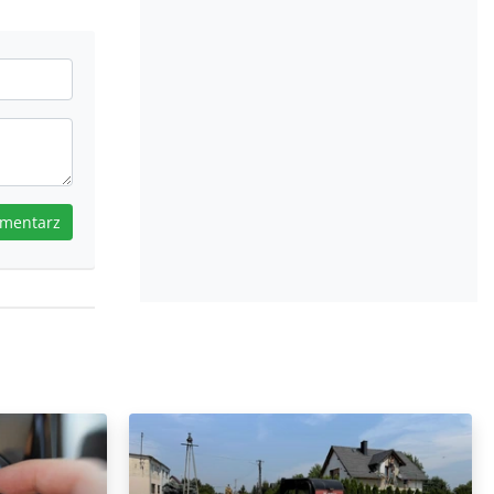
omentarz