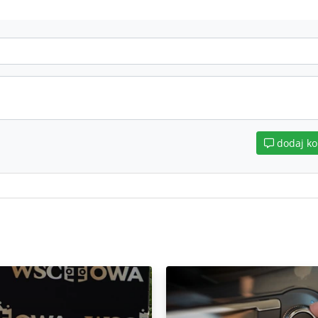
dodaj k