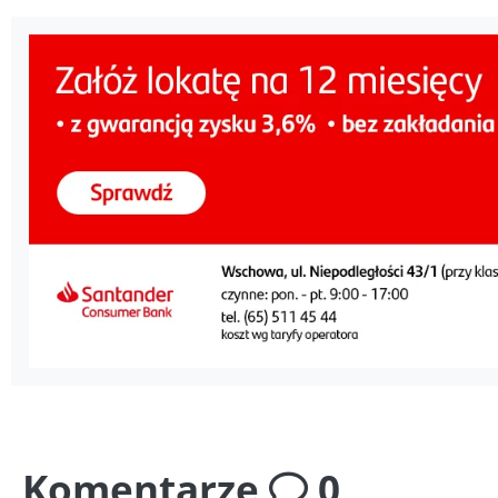
Komentarze
0