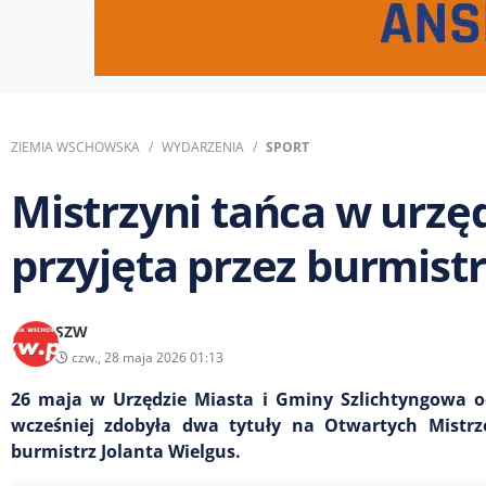
ZIEMIA WSCHOWSKA
WYDARZENIA
SPORT
Mistrzyni tańca w urzę
przyjęta przez burmist
SZW
czw., 28 maja 2026 01:13
26 maja w Urzędzie Miasta i Gminy Szlichtyngowa od
wcześniej zdobyła dwa tytuły na Otwartych Mistrz
burmistrz Jolanta Wielgus.