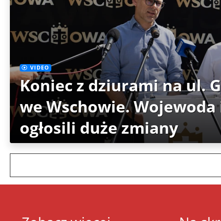
VIDEO
Koniec z dziurami na ul. 
we Wschowie. Wojewoda i
ogłosili duże zmiany