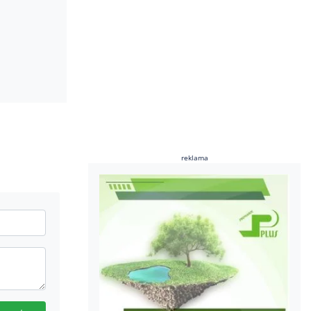
reklama