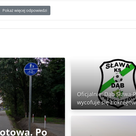
Pokaż więcej odpowiedzi
Oficjalnie: Dąb Sława-
wycofuje się z okręgów
gotowa. Po