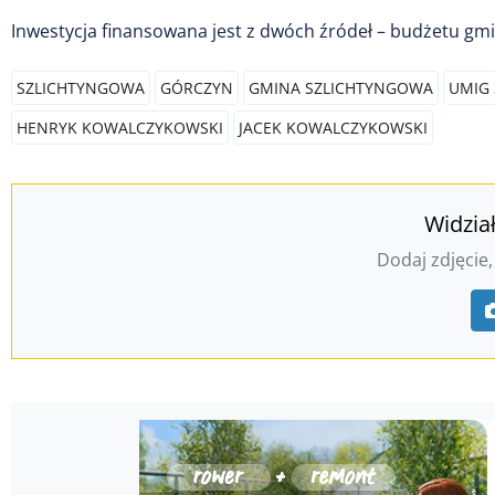
Inwestycja finansowana jest z dwóch źródeł – budżetu gm
SZLICHTYNGOWA
GÓRCZYN
GMINA SZLICHTYNGOWA
UMIG
HENRYK KOWALCZYKOWSKI
JACEK KOWALCZYKOWSKI
Widzia
Dodaj zdjęcie,