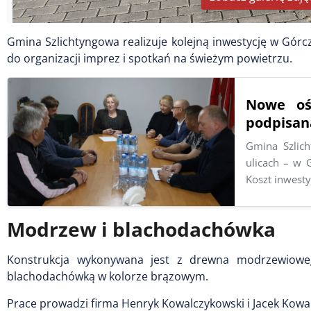
Gmina Szlichtyngowa realizuje kolejną inwestycję w Gór
do organizacji imprez i spotkań na świeżym powietrzu.
Nowe oś
podpisan
Gmina Szlic
ulicach – w 
Koszt inwesty
Modrzew i blachodachówka
Konstrukcja wykonywana jest z drewna modrzewiowe
blachodachówką w kolorze brązowym.
Prace prowadzi firma Henryk Kowalczykowski i Jacek Kowal