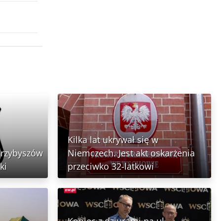
Kilka lat ukrywał się w
Przybyszów
Niemczech. Jest akt oskarżenia
ki
przeciwko 32-latkowi