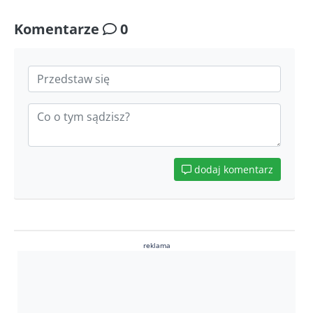
Komentarze
0
dodaj komentarz
reklama