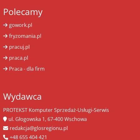
Polecamy
gowork.pl
fryzomania.pl
pracuj.pl
praca.pl
Praca - dla firm
Wydawca
PROTEKST Komputer Sprzedaż-Usługi-Serwis
ul. Głogowska 1, 67-400 Wschowa
redakcja@glosregionu.pl
+48 655 404 421