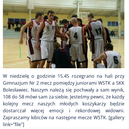
W niedzielę o godzinie 15.45 rozegrano na hali przy
Gimnazjum Nr 2 mecz pomiędzy juniorami WSTK a SKK
Bolesławiec. Naszym należą się pochwały a sam wynik,
108 do 58 mówi sam za siebie. Jesteśmy pewni, że każdy
kolejny mecz naszych młodych koszykarzy będzie
dostarczał więcej emocji i rekordowej widowni.
Zapraszamy kibiców na następne mecze WSTK. [gallery
link="file"]