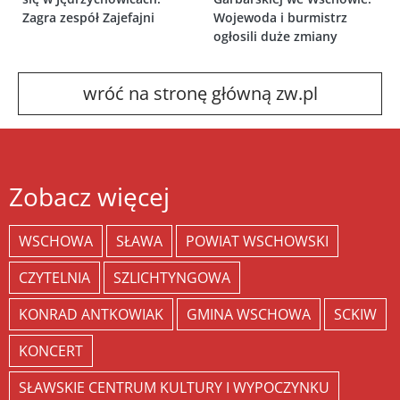
Zagra zespół Zajefajni
Wojewoda i burmistrz
ogłosili duże zmiany
wróć na stronę główną zw.pl
Zobacz więcej
WSCHOWA
SŁAWA
POWIAT WSCHOWSKI
CZYTELNIA
SZLICHTYNGOWA
KONRAD ANTKOWIAK
GMINA WSCHOWA
SCKIW
KONCERT
SŁAWSKIE CENTRUM KULTURY I WYPOCZYNKU