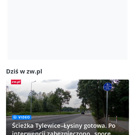
Dziś w zw.pl
VIDEO
Ścieżka Tylewice–Łysiny gotowa. Po
interwencji zabezpieczono „spore