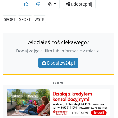
😊
udostępnij
SPORT
SPORT
WSTK
Widziałeś coś ciekawego?
Dodaj zdjęcie, film lub informację z miasta.
Dodaj zw24.pl
reklama