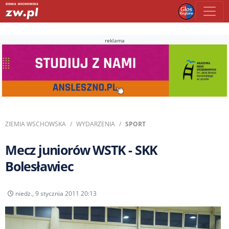
reklama
ZIEMIA WSCHOWSKA
WYDARZENIA
SPORT
Mecz juniorów WSTK - SKK
Bolesławiec
niedz., 9 stycznia 2011 20:13