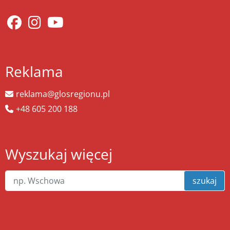
Reklama
reklama@glosregionu.pl
+48 605 200 188
Wyszukaj więcej
szukaj