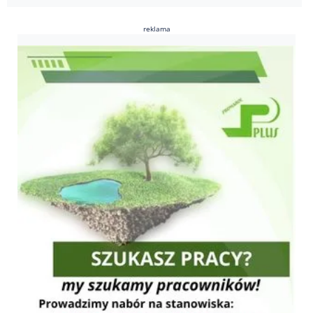
reklama