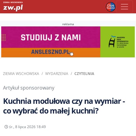
reklama
ZIEMIA WSCHOWSKA
WYDARZENIA
CZYTELNIA
Artykuł sponsorowany
Kuchnia modułowa czy na wymiar -
co wybrać do małej kuchni?
śr., 8 lipca 2026 18:49