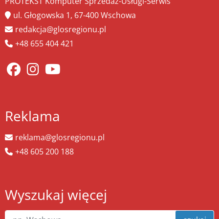
PROTEKST Komputer Sprzedaż-Usługi-Serwis
ul. Głogowska 1, 67-400 Wschowa
redakcja@glosregionu.pl
+48 655 404 421
Reklama
reklama@glosregionu.pl
+48 605 200 188
Wyszukaj więcej