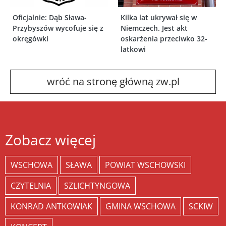
Oficjalnie: Dąb Sława-
Kilka lat ukrywał się w
Przybyszów wycofuje się z
Niemczech. Jest akt
okręgówki
oskarżenia przeciwko 32-
latkowi
wróć na stronę główną zw.pl
Zobacz więcej
WSCHOWA
SŁAWA
POWIAT WSCHOWSKI
CZYTELNIA
SZLICHTYNGOWA
KONRAD ANTKOWIAK
GMINA WSCHOWA
SCKIW