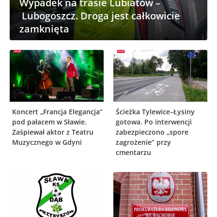
Wypadek na trasie Lubiatów –
Lubogoszcz. Droga jest całkowicie
zamknięta
Koncert „Francja Elegancja”
Ścieżka Tylewice–Łysiny
pod pałacem w Sławie.
gotowa. Po interwencji
Zaśpiewał aktor z Teatru
zabezpieczono „spore
Muzycznego w Gdyni
zagrożenie” przy
cmentarzu