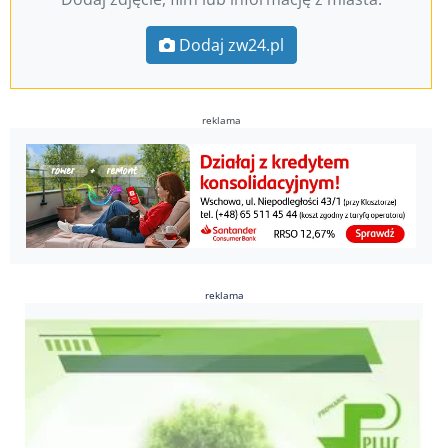
Dodaj zw24.pl
reklama
reklama