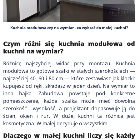
Kuchnia modułowa czy na wymiar - co wybrać do małej kuchni?
Czym różni się kuchnia modułowa od
kuchni na wymiar?
Różnicę najszybciej widać przy montażu. Kuchnia
modułowa to gotowe szafki w stałych szerokościach —
najczęściej 40, 60 i 80 cm — które zestawiasz jak klocki:
kupujesz od ręki, składasz w jeden dzień. Na wymiar to
inna bajka. Zabudowa powstaje pod konkretne
pomieszczenie, każda szafka może mieć dowolną
szerokość i wysokość, a projektant dopasowuje ją do
ścian, okien i rur. W dużej kuchni ta różnica jest
kosmetyczna. W małej decyduje o wszystkim.
Dlaczego w małej kuchni liczy się każdy