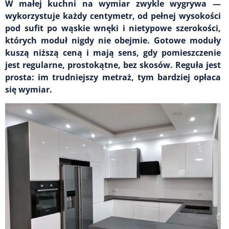
W małej kuchni na wymiar zwykle wygrywa —
wykorzystuje każdy centymetr, od pełnej wysokości
pod sufit po wąskie wnęki i nietypowe szerokości,
których moduł nigdy nie obejmie. Gotowe moduły
kuszą niższą ceną i mają sens, gdy pomieszczenie
jest regularne, prostokątne, bez skosów. Reguła jest
prosta: im trudniejszy metraż, tym bardziej opłaca
się wymiar.