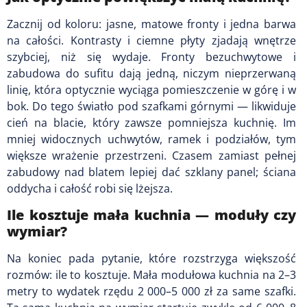
Zacznij od koloru: jasne, matowe fronty i jedna barwa
na całości. Kontrasty i ciemne płyty zjadają wnętrze
szybciej, niż się wydaje. Fronty bezuchwytowe i
zabudowa do sufitu dają jedną, niczym nieprzerwaną
linię, która optycznie wyciąga pomieszczenie w górę i w
bok. Do tego światło pod szafkami górnymi — likwiduje
cień na blacie, który zawsze pomniejsza kuchnię. Im
mniej widocznych uchwytów, ramek i podziałów, tym
większe wrażenie przestrzeni. Czasem zamiast pełnej
zabudowy nad blatem lepiej dać szklany panel; ściana
oddycha i całość robi się lżejsza.
Ile kosztuje mała kuchnia — moduły czy
wymiar?
Na koniec pada pytanie, które rozstrzyga większość
rozmów: ile to kosztuje. Mała modułowa kuchnia na 2–3
metry to wydatek rzędu 2 000–5 000 zł za same szafki.