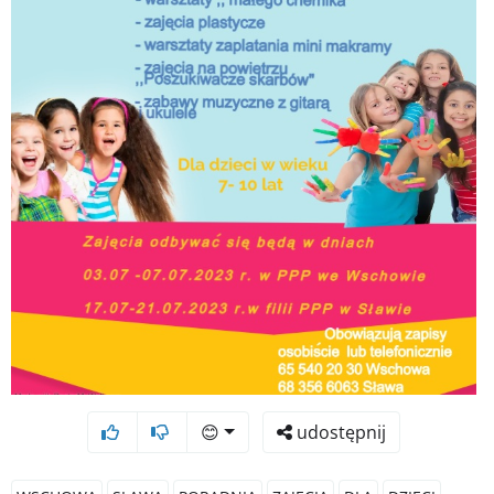
😊
udostępnij