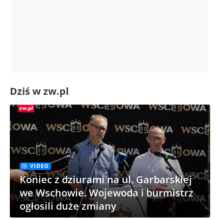
Dziś w zw.pl
VIDEO
Koniec z dziurami na ul. Garbarskiej
we Wschowie. Wojewoda i burmistrz
ogłosili duże zmiany