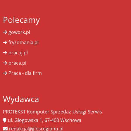
Polecamy
gowork.pl
fryzomania.pl
pracuj.pl
praca.pl
Praca - dla firm
Wydawca
PROTEKST Komputer Sprzedaż-Usługi-Serwis
ul. Głogowska 1, 67-400 Wschowa
redakcja@glosregionu.pl