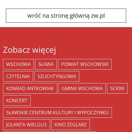
wróć na stronę główną zw.pl
Zobacz więcej
WSCHOWA
SŁAWA
POWIAT WSCHOWSKI
CZYTELNIA
SZLICHTYNGOWA
KONRAD ANTKOWIAK
GMINA WSCHOWA
SCKIW
KONCERT
SŁAWSKIE CENTRUM KULTURY I WYPOCZYNKU
JOLANTA WIELGUS
KINO ŻEGLARZ