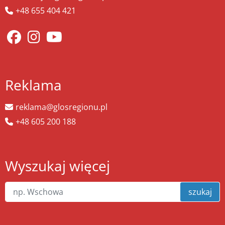
+48 655 404 421
Reklama
reklama@glosregionu.pl
+48 605 200 188
Wyszukaj więcej
szukaj