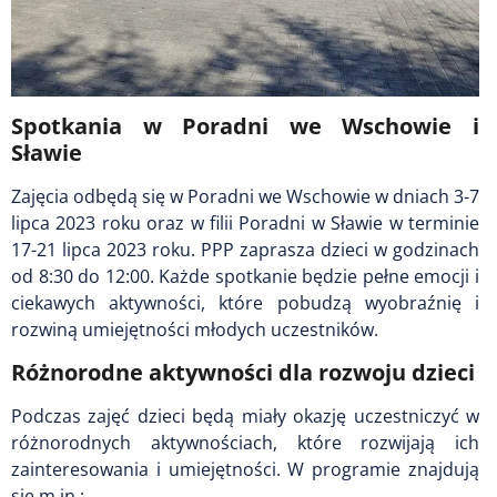
Spotkania w Poradni we Wschowie i
Sławie
Zajęcia odbędą się w Poradni we Wschowie w dniach 3-7
lipca 2023 roku oraz w filii Poradni w Sławie w terminie
17-21 lipca 2023 roku. PPP zaprasza dzieci w godzinach
od 8:30 do 12:00. Każde spotkanie będzie pełne emocji i
ciekawych aktywności, które pobudzą wyobraźnię i
rozwiną umiejętności młodych uczestników.
Różnorodne aktywności dla rozwoju dzieci
Podczas zajęć dzieci będą miały okazję uczestniczyć w
różnorodnych aktywnościach, które rozwijają ich
zainteresowania i umiejętności. W programie znajdują
się m.in.: