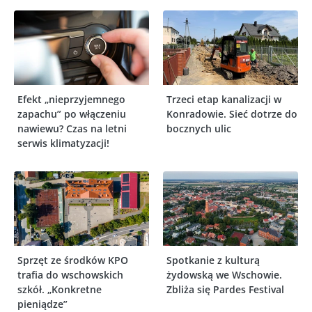
Efekt „nieprzyjemnego
Trzeci etap kanalizacji w
zapachu” po włączeniu
Konradowie. Sieć dotrze do
nawiewu? Czas na letni
bocznych ulic
serwis klimatyzacji!
Sprzęt ze środków KPO
Spotkanie z kulturą
trafia do wschowskich
żydowską we Wschowie.
szkół. „Konkretne
Zbliża się Pardes Festival
pieniądze”