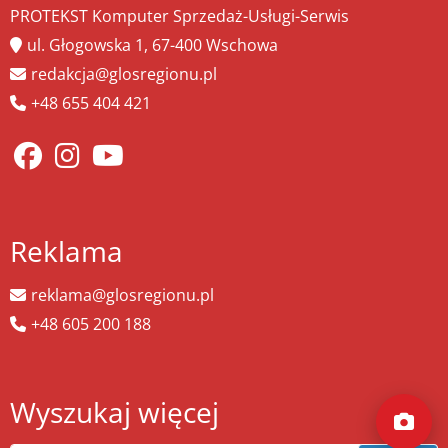
PROTEKST Komputer Sprzedaż-Usługi-Serwis
ul. Głogowska 1, 67-400 Wschowa
redakcja@glosregionu.pl
+48 655 404 421
Reklama
reklama@glosregionu.pl
+48 605 200 188
Wyszukaj więcej