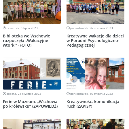
czwartek, 6 lipca 2023
poniedziałek, 26 czerwca 2023
Biblioteka we Wschowie
Kreatywne wakacje dla dzieci
rozpoczęła „Wakacyjne
w Poradni Psychologiczno-
wtorki” (FOTO)
Pedagogicznej
sobota, 21 stycznia 2023
poniedziałek, 16 stycznia 2023
Ferie w Muzeum: „Wschowa
Kreatywność, komunikacja i
po królewsku” (ZAPOWIEDŹ)
ruch (ZAPISY)