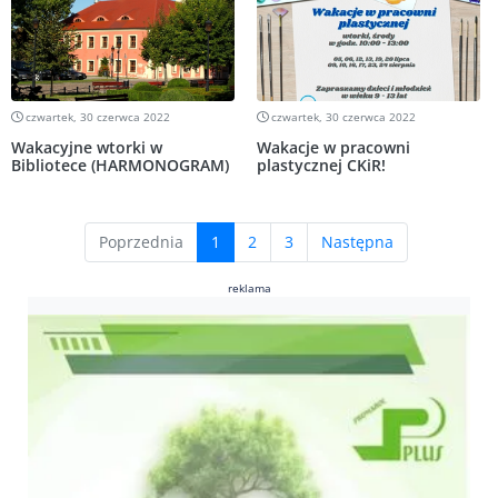
czwartek, 30 czerwca 2022
czwartek, 30 czerwca 2022
Wakacyjne wtorki w
Wakacje w pracowni
Bibliotece (HARMONOGRAM)
plastycznej CKiR!
(current)
Poprzednia
1
2
3
Następna
reklama