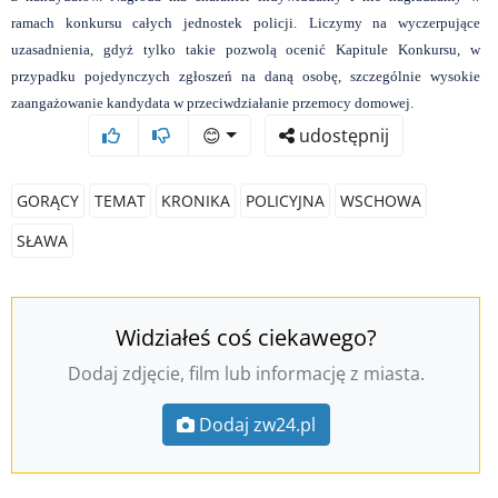
ramach konkursu całych jednostek policji.
Liczymy na wyczerpujące
uzasadnienia, gdyż tylko takie pozwolą ocenić Kapitule Konkursu, w
przypadku pojedynczych zgłoszeń na daną osobę, szczególnie wysokie
zaangażowanie kandydata w przeciwdziałanie przemocy domowej.
😊
udostępnij
GORĄCY
TEMAT
KRONIKA
POLICYJNA
WSCHOWA
SŁAWA
Widziałeś coś ciekawego?
Dodaj zdjęcie, film lub informację z miasta.
Dodaj zw24.pl