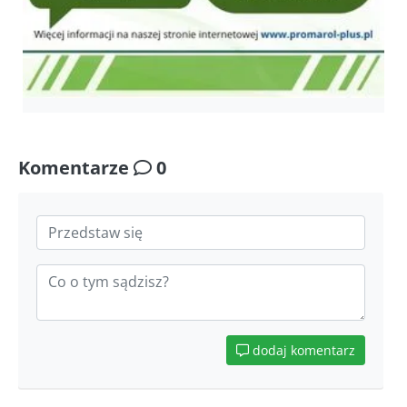
Komentarze
0
dodaj komentarz