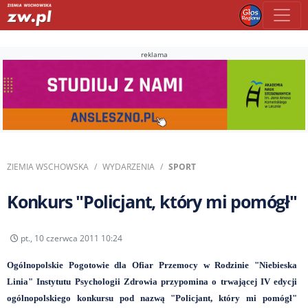
reklama
ZIEMIA WSCHOWSKA
WYDARZENIA
SPORT
Konkurs "Policjant, który mi pomógł"
pt., 10 czerwca 2011 10:24
Ogólnopolskie Pogotowie dla Ofiar Przemocy w Rodzinie "Niebieska
Linia" Instytutu Psychologii Zdrowia przypomina o trwającej IV edycji
ogólnopolskiego konkursu pod nazwą "Policjant, który mi pomógł"