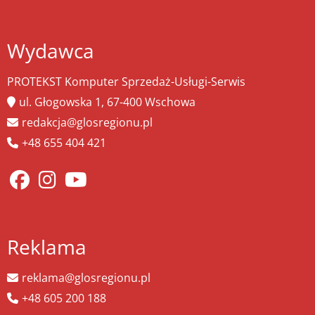
Wydawca
PROTEKST Komputer Sprzedaż-Usługi-Serwis
ul. Głogowska 1, 67-400 Wschowa
redakcja@glosregionu.pl
+48 655 404 421
Reklama
reklama@glosregionu.pl
+48 605 200 188