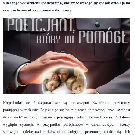
służącego wyróżnieniu policjantów, którzy w szczególny sposób działają na
rzecz ochrony ofiar przemocy domowej.
Niejednokrotnie funkcjonariusze są pierwszymi świadkami przemocy
panującej w rodzinie. Pojawiając się na miejscach interwencji tzw. "awantur
domowych" w różnym zakresie pomagają osobom krzywdzonym. Podobnie
wygląda sytuacja w przypadku policjantów – dzielnicowych, którzy
sprawując opiekę nad rodzinami dotkniętymi przemocą monitorując ich