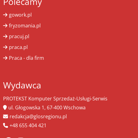
Polecamy
gowork.pl
fryzomania.pl
pracuj.pl
praca.pl
Praca - dla firm
Wydawca
PROTEKST Komputer Sprzedaż-Usługi-Serwis
ul. Głogowska 1, 67-400 Wschowa
redakcja@glosregionu.pl
+48 655 404 421