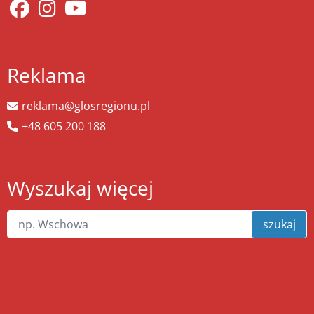
Reklama
reklama@glosregionu.pl
+48 605 200 188
Wyszukaj więcej
szukaj