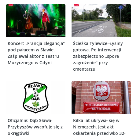
Koncert „Francja Elegancja”
Ścieżka Tylewice–Łysiny
pod pałacem w Sławie.
gotowa. Po interwencji
Zaśpiewał aktor z Teatru
zabezpieczono „spore
Muzycznego w Gdyni
zagrożenie” przy
cmentarzu
Oficjalnie: Dąb Sława-
Kilka lat ukrywał się w
Przybyszów wycofuje się z
Niemczech. Jest akt
okręgówki
oskarżenia przeciwko 32-