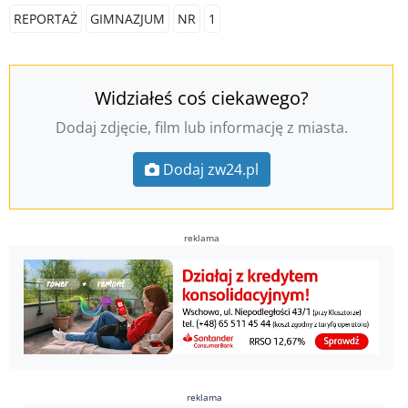
REPORTAŻ
GIMNAZJUM
NR
1
Widziałeś coś ciekawego?
Dodaj zdjęcie, film lub informację z miasta.
Dodaj zw24.pl
reklama
reklama