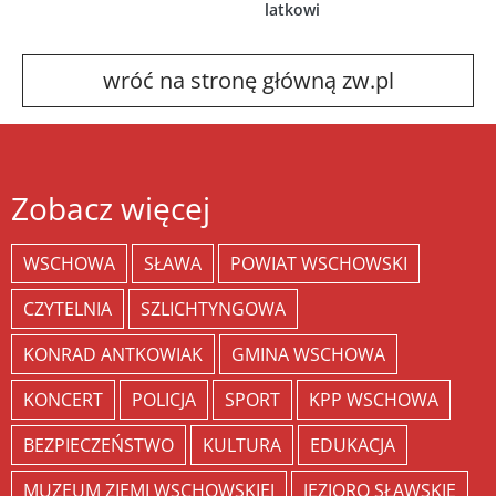
latkowi
wróć na stronę główną zw.pl
Zobacz więcej
WSCHOWA
SŁAWA
POWIAT WSCHOWSKI
CZYTELNIA
SZLICHTYNGOWA
KONRAD ANTKOWIAK
GMINA WSCHOWA
KONCERT
POLICJA
SPORT
KPP WSCHOWA
BEZPIECZEŃSTWO
KULTURA
EDUKACJA
MUZEUM ZIEMI WSCHOWSKIEJ
JEZIORO SŁAWSKIE