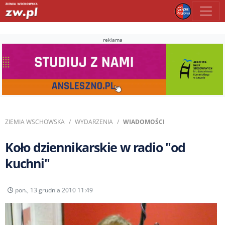
reklama
ZIEMIA WSCHOWSKA
WYDARZENIA
WIADOMOŚCI
Koło dziennikarskie w radio "od
kuchni"
pon., 13 grudnia 2010 11:49