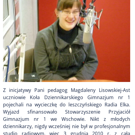
Z inicjatywy Pani pedagog Magdaleny Lisowskiej-Ast
uczniowie Koła Dziennikarskiego Gimnazjum nr 1
pojechali na wycieczkę do leszczyńskiego Radia Elka.
Wyjazd sfinansowało Stowarzyszenie Przyjaciół
Gimnazjum nr 1 we Wschowie. Nikt z młodych
dziennikarzy, nigdy wcześniej nie był w profesjonalnym
studio radiowym, więc 3 grudnia 2010 r. z całą