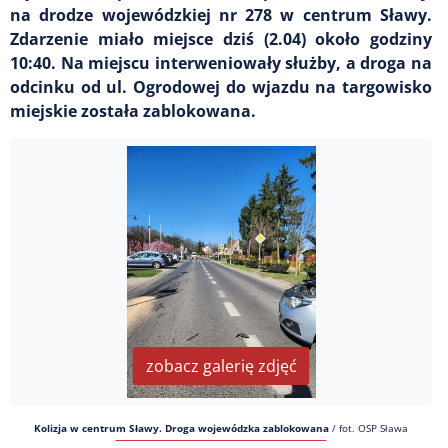
na drodze wojewódzkiej nr 278 w centrum Sławy.
Zdarzenie miało miejsce dziś (2.04) około godziny
10:40. Na miejscu interweniowały służby, a droga na
odcinku od ul. Ogrodowej do wjazdu na targowisko
miejskie została zablokowana.
zobacz galerię zdjęć
Kolizja w centrum Sławy. Droga wojewódzka zablokowana
/
fot. OSP Sława