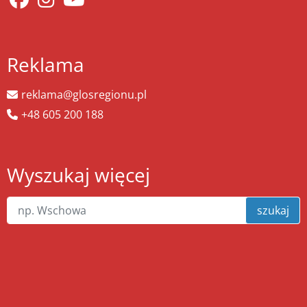
Reklama
reklama@glosregionu.pl
+48 605 200 188
Wyszukaj więcej
szukaj