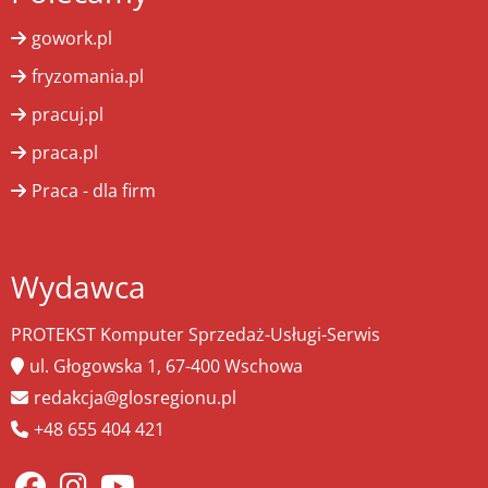
gowork.pl
fryzomania.pl
pracuj.pl
praca.pl
Praca - dla firm
Wydawca
PROTEKST Komputer Sprzedaż-Usługi-Serwis
ul. Głogowska 1, 67-400 Wschowa
redakcja@glosregionu.pl
+48 655 404 421