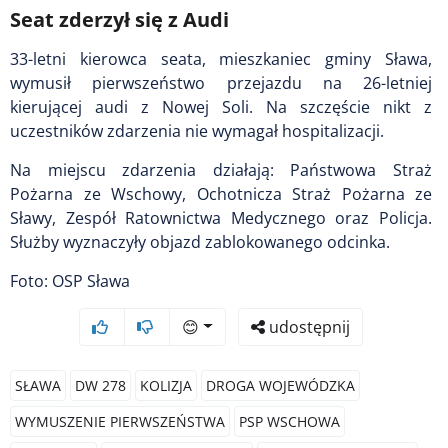
Seat zderzył się z Audi
33-letni kierowca seata, mieszkaniec gminy Sława,
wymusił pierwszeństwo przejazdu na 26-letniej
kierującej audi z Nowej Soli. Na szczęście nikt z
uczestników zdarzenia nie wymagał hospitalizacji.
Na miejscu zdarzenia działają: Państwowa Straż
Pożarna ze Wschowy, Ochotnicza Straż Pożarna ze
Sławy, Zespół Ratownictwa Medycznego oraz Policja.
Służby wyznaczyły objazd zablokowanego odcinka.
Foto: OSP Sława
😊
udostępnij
SŁAWA
DW 278
KOLIZJA
DROGA WOJEWÓDZKA
WYMUSZENIE PIERWSZEŃSTWA
PSP WSCHOWA