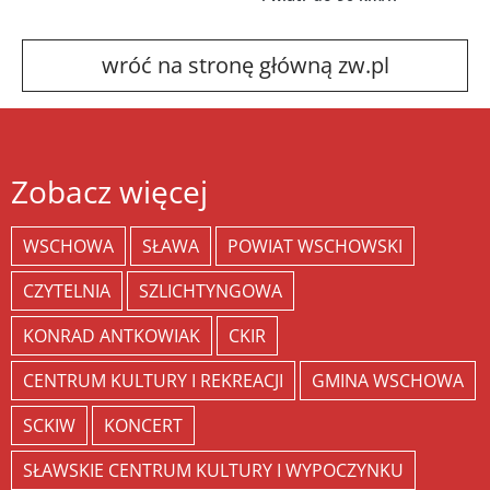
wróć na stronę główną zw.pl
Zobacz więcej
WSCHOWA
SŁAWA
POWIAT WSCHOWSKI
CZYTELNIA
SZLICHTYNGOWA
KONRAD ANTKOWIAK
CKIR
CENTRUM KULTURY I REKREACJI
GMINA WSCHOWA
SCKIW
KONCERT
SŁAWSKIE CENTRUM KULTURY I WYPOCZYNKU