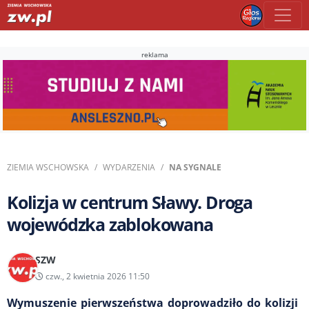
reklama
ZIEMIA WSCHOWSKA
WYDARZENIA
NA SYGNALE
Kolizja w centrum Sławy. Droga
wojewódzka zablokowana
SZW
czw., 2 kwietnia 2026 11:50
Wymuszenie pierwszeństwa doprowadziło do kolizji