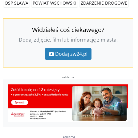
OSP SŁAWA
POWIAT WSCHOWSKI
ZDARZENIE DROGOWE
Widziałeś coś ciekawego?
Dodaj zdjęcie, film lub informację z miasta.
Dodaj zw24.pl
reklama
reklama