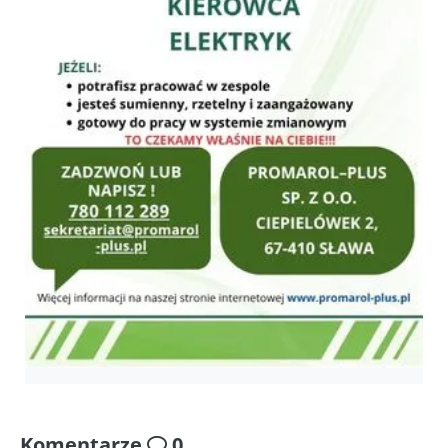
Komentarze
0