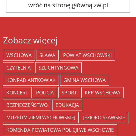
wróć na stronę główną zw.pl
Zobacz więcej
WSCHOWA
SŁAWA
POWIAT WSCHOWSKI
CZYTELNIA
SZLICHTYNGOWA
KONRAD ANTKOWIAK
GMINA WSCHOWA
KONCERT
POLICJA
SPORT
KPP WSCHOWA
BEZPIECZEŃSTWO
EDUKACJA
MUZEUM ZIEMI WSCHOWSKIEJ
JEZIORO SŁAWSKIE
KOMENDA POWIATOWA POLICJI WE WSCHOWIE