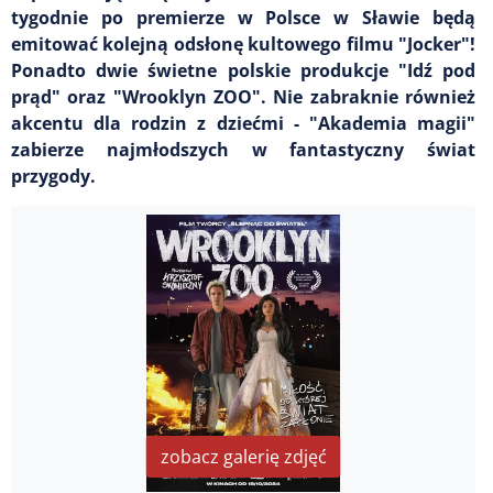
tygodnie po premierze w Polsce w Sławie będą
emitować kolejną odsłonę kultowego filmu "Jocker"!
Ponadto dwie świetne polskie produkcje "Idź pod
prąd" oraz "Wrooklyn ZOO". Nie zabraknie również
akcentu dla rodzin z dziećmi - "Akademia magii"
zabierze najmłodszych w fantastyczny świat
przygody.
zobacz galerię zdjęć