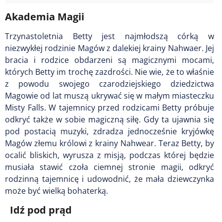
Akademia Magii
Trzynastoletnia Betty jest najmłodszą córką w
niezwykłej rodzinie Magów z dalekiej krainy Nahwaer. Jej
bracia i rodzice obdarzeni są magicznymi mocami,
których Betty im trochę zazdrości. Nie wie, że to właśnie
z powodu swojego czarodziejskiego dziedzictwa
Magowie od lat muszą ukrywać się w małym miasteczku
Misty Falls. W tajemnicy przed rodzicami Betty próbuje
odkryć także w sobie magiczną siłę. Gdy ta ujawnia się
pod postacią muzyki, zdradza jednocześnie kryjówkę
Magów złemu królowi z krainy Nahwear. Teraz Betty, by
ocalić bliskich, wyrusza z misją, podczas której będzie
musiała stawić czoła ciemnej stronie magii, odkryć
rodzinną tajemnicę i udowodnić, że mała dziewczynka
może być wielką bohaterką.
Idź pod prąd