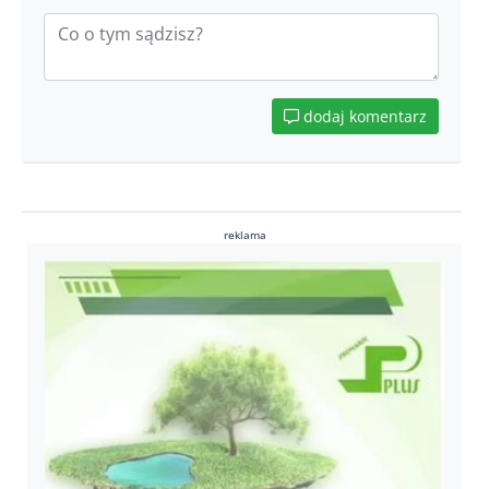
dodaj komentarz
reklama