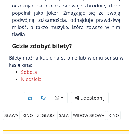
oczekując na proces za swoje zbrodnie, które
popełnił jako Joker. Zmagając się ze swoją
podwójną tożsamością, odnajduje prawdziwą
miłość, a także muzykę, która zawsze w nim
tkwiła.
Gdzie zdobyć bilety?
Bilety można kupić na stronie lub w dniu sensu w
kasie kina:
Sobota
Niedziela
😊
udostępnij
SŁAWA
KINO
ŻEGLARZ
SALA
WIDOWISKOWA
KINO