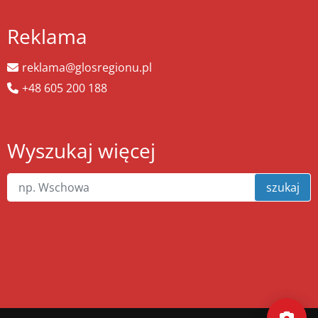
Reklama
reklama@glosregionu.pl
+48 605 200 188
Wyszukaj więcej
szukaj