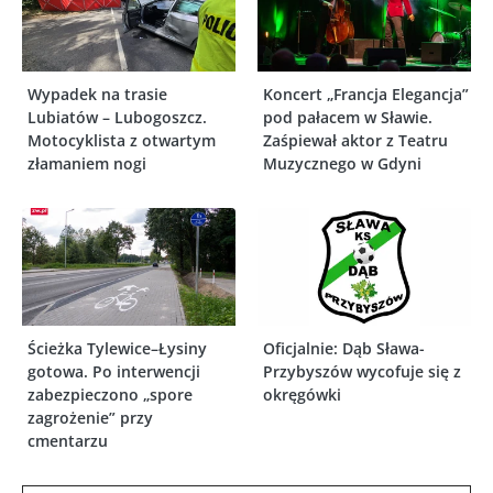
Wypadek na trasie
Koncert „Francja Elegancja”
Lubiatów – Lubogoszcz.
pod pałacem w Sławie.
Motocyklista z otwartym
Zaśpiewał aktor z Teatru
złamaniem nogi
Muzycznego w Gdyni
Ścieżka Tylewice–Łysiny
Oficjalnie: Dąb Sława-
gotowa. Po interwencji
Przybyszów wycofuje się z
zabezpieczono „spore
okręgówki
zagrożenie” przy
cmentarzu