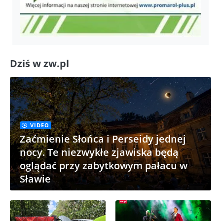
Dziś w zw.pl
VIDEO
Zaćmienie Słońca i Perseidy jednej
nocy. Te niezwykłe zjawiska będą
oglądać przy zabytkowym pałacu w
Sławie