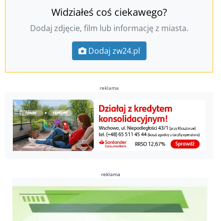
Widziałeś coś ciekawego?
Dodaj zdjęcie, film lub informację z miasta.
Dodaj zw24.pl
reklama
reklama