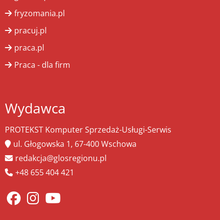
fryzomania.pl
pracuj.pl
praca.pl
Praca - dla firm
Wydawca
PROTEKST Komputer Sprzedaż-Usługi-Serwis
ul. Głogowska 1, 67-400 Wschowa
redakcja@glosregionu.pl
+48 655 404 421