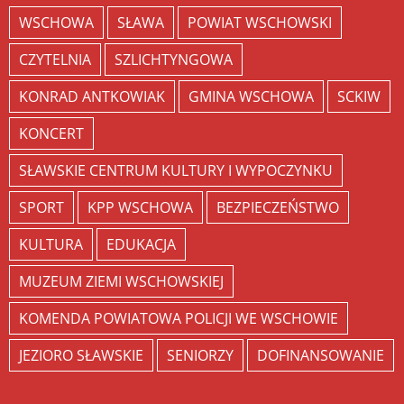
WSCHOWA
SŁAWA
POWIAT WSCHOWSKI
CZYTELNIA
SZLICHTYNGOWA
KONRAD ANTKOWIAK
GMINA WSCHOWA
SCKIW
KONCERT
SŁAWSKIE CENTRUM KULTURY I WYPOCZYNKU
SPORT
KPP WSCHOWA
BEZPIECZEŃSTWO
KULTURA
EDUKACJA
MUZEUM ZIEMI WSCHOWSKIEJ
KOMENDA POWIATOWA POLICJI WE WSCHOWIE
JEZIORO SŁAWSKIE
SENIORZY
DOFINANSOWANIE