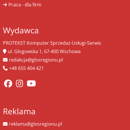
Praca - dla firm
Wydawca
PROTEKST Komputer Sprzedaż-Usługi-Serwis
ul. Głogowska 1, 67-400 Wschowa
redakcja@glosregionu.pl
+48 655 404 421
Reklama
reklama@glosregionu.pl