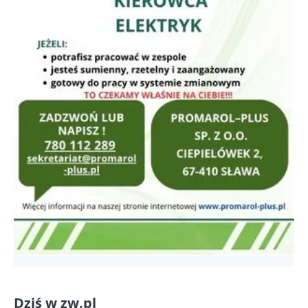
Dziś w zw.pl