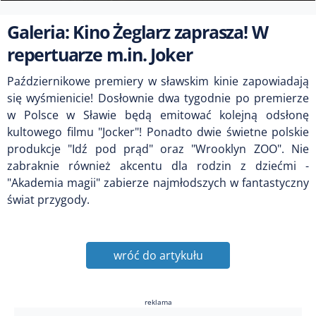
Galeria: Kino Żeglarz zaprasza! W
repertuarze m.in. Joker
Październikowe premiery w sławskim kinie zapowiadają
się wyśmienicie! Dosłownie dwa tygodnie po premierze
w Polsce w Sławie będą emitować kolejną odsłonę
kultowego filmu "Jocker"! Ponadto dwie świetne polskie
produkcje "Idź pod prąd" oraz "Wrooklyn ZOO". Nie
zabraknie również akcentu dla rodzin z dziećmi -
"Akademia magii" zabierze najmłodszych w fantastyczny
świat przygody.
wróć do artykułu
reklama