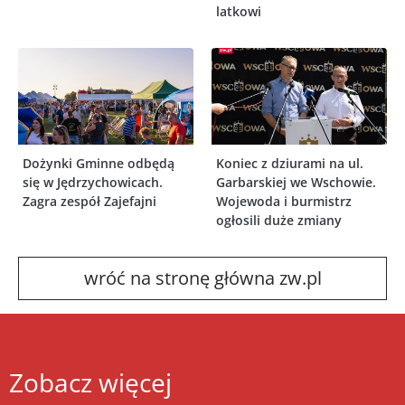
latkowi
Dożynki Gminne odbędą
Koniec z dziurami na ul.
się w Jędrzychowicach.
Garbarskiej we Wschowie.
Zagra zespół Zajefajni
Wojewoda i burmistrz
ogłosili duże zmiany
wróć na stronę główna zw.pl
Zobacz więcej