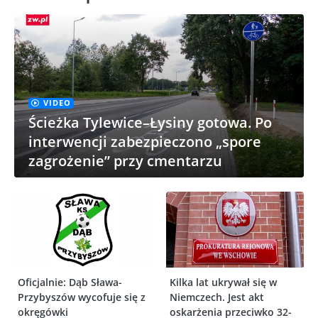
VIDEO
Ścieżka Tylewice–Łysiny gotowa. Po
interwencji zabezpieczono „spore
zagrożenie” przy cmentarzu
Oficjalnie: Dąb Sława-
Kilka lat ukrywał się w
Przybyszów wycofuje się z
Niemczech. Jest akt
okręgówki
oskarżenia przeciwko 32-