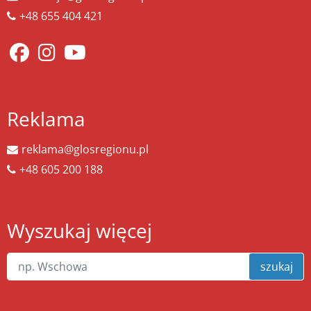
+48 655 404 421
Reklama
reklama@glosregionu.pl
+48 605 200 188
Wyszukaj więcej
szukaj