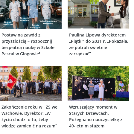
Postaw na zawód z
Paulina Lipowa dyrektorem
przyszłością – rozpocznij
„Piątki” do 2031 r. „Pokazała,
bezpłatną naukę w Szkole
że potrafi świetnie
Pascal w Głogowie!
zarządzać”
Zakończenie roku w I ZS we
Wzruszający moment w
Wschowie. Dyrektor: „W
Starych Drzewcach.
życiu chodzi o to, żeby
Pożegnano nauczycielkę z
wiedzę zamienić na rozum”
49-letnim stażem