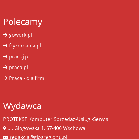
Polecamy
gowork.pl
fryzomania.pl
pracuj.pl
praca.pl
Praca - dla firm
Wydawca
PROTEKST Komputer Sprzedaż-Usługi-Serwis
ul. Głogowska 1, 67-400 Wschowa
redakcja@glosregionu.pl