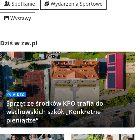
Spotkanie
Wydarzenia Sportowe
Wystawy
Dziś w zw.pl
VIDEO
Sprzęt ze środków KPO trafia do
wschowskich szkół. „Konkretne
pieniądze”