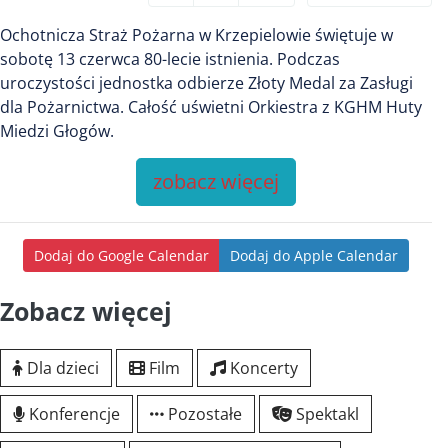
Ochotnicza Straż Pożarna w Krzepielowie świętuje w
sobotę 13 czerwca 80-lecie istnienia. Podczas
uroczystości jednostka odbierze Złoty Medal za Zasługi
dla Pożarnictwa. Całość uświetni Orkiestra z KGHM Huty
Miedzi Głogów.
zobacz więcej
Dodaj do Google Calendar
Dodaj do Apple Calendar
Zobacz więcej
Dla dzieci
Film
Koncerty
Konferencje
Pozostałe
Spektakl