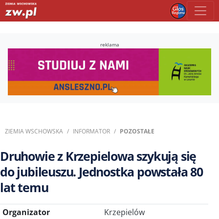
reklama
ZIEMIA WSCHOWSKA
INFORMATOR
POZOSTAŁE
Druhowie z Krzepielowa szykują się
do jubileuszu. Jednostka powstała 80
lat temu
Organizator
Krzepielów