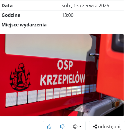
Data
sob., 13 czerwca 2026
Godzina
13:00
Miejsce wydarzenia
😊
udostępnij