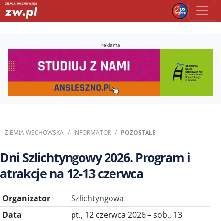
reklama
ZIEMIA WSCHOWSKA
INFORMATOR
POZOSTAŁE
Dni Szlichtyngowy 2026. Program i
atrakcje na 12-13 czerwca
Organizator
Szlichtyngowa
Data
pt., 12 czerwca 2026 – sob., 13