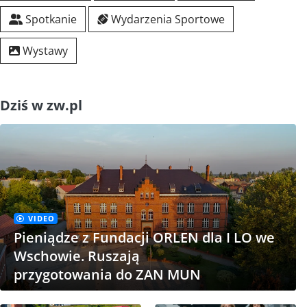
Spotkanie
Wydarzenia Sportowe
Wystawy
Dziś w zw.pl
VIDEO
Pieniądze z Fundacji ORLEN dla I LO we
Wschowie. Ruszają
przygotowania do ZAN MUN