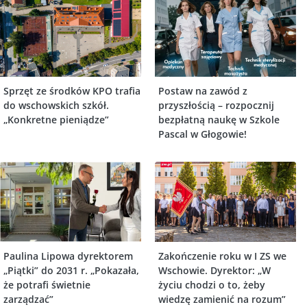
Sprzęt ze środków KPO trafia
Postaw na zawód z
do wschowskich szkół.
przyszłością – rozpocznij
„Konkretne pieniądze”
bezpłatną naukę w Szkole
Pascal w Głogowie!
Paulina Lipowa dyrektorem
Zakończenie roku w I ZS we
„Piątki” do 2031 r. „Pokazała,
Wschowie. Dyrektor: „W
że potrafi świetnie
życiu chodzi o to, żeby
zarządzać”
wiedzę zamienić na rozum”