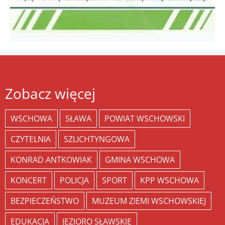
Zobacz więcej
WSCHOWA
SŁAWA
POWIAT WSCHOWSKI
CZYTELNIA
SZLICHTYNGOWA
KONRAD ANTKOWIAK
GMINA WSCHOWA
KONCERT
POLICJA
SPORT
KPP WSCHOWA
BEZPIECZEŃSTWO
MUZEUM ZIEMI WSCHOWSKIEJ
EDUKACJA
JEZIORO SŁAWSKIE