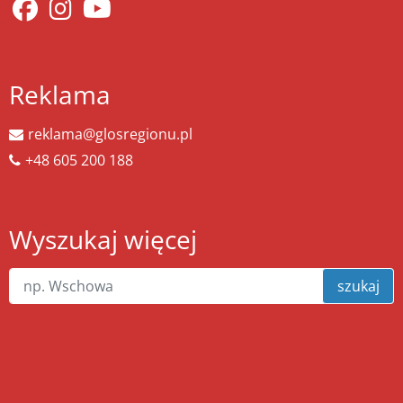
Reklama
reklama@glosregionu.pl
+48 605 200 188
Wyszukaj więcej
szukaj