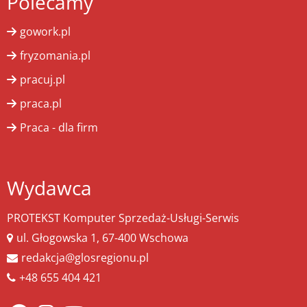
Polecamy
gowork.pl
fryzomania.pl
pracuj.pl
praca.pl
Praca - dla firm
Wydawca
PROTEKST Komputer Sprzedaż-Usługi-Serwis
ul. Głogowska 1, 67-400 Wschowa
redakcja@glosregionu.pl
+48 655 404 421