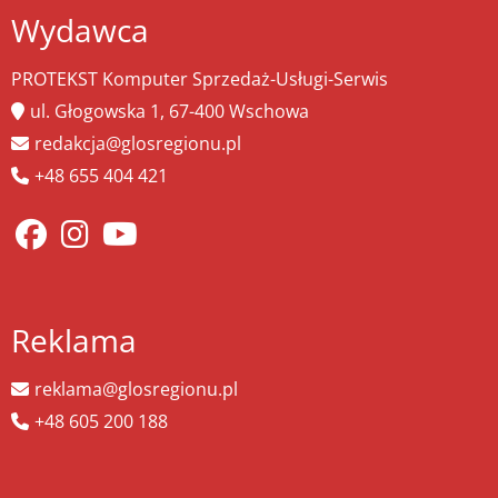
Wydawca
PROTEKST Komputer Sprzedaż-Usługi-Serwis
ul. Głogowska 1, 67-400 Wschowa
redakcja@glosregionu.pl
+48 655 404 421
Reklama
reklama@glosregionu.pl
+48 605 200 188