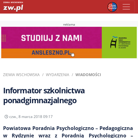
reklama
ZIEMIA WSCHOWSKA
WYDARZENIA
WIADOMOŚCI
Informator szkolnictwa
ponadgimnazjalnego
czw., 8 marca 2018 09:17
Powiatowa Poradnia Psychologiczno – Pedagogiczna
w Rydzynie wraz z Poradnią Psychologiczno –