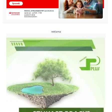
reklama