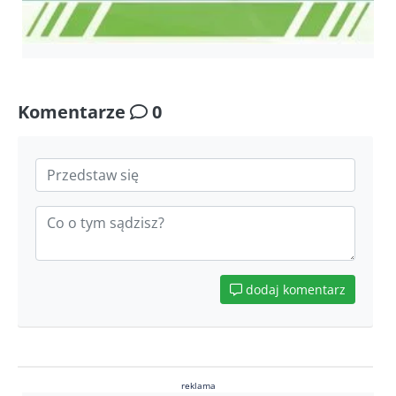
Komentarze
0
dodaj komentarz
reklama