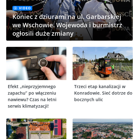
VIDEO
Koniec z dziurami na ul. Garbarskiej
we Wschowie. Wojewoda i burmistrz
ogłosili duże zmiany
Efekt „nieprzyjemnego
Trzeci etap kanalizacji w
zapachu” po włączeniu
Konradowie. Sieć dotrze do
nawiewu? Czas na letni
bocznych ulic
serwis klimatyzacji!