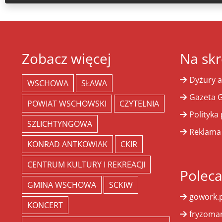
Zobacz więcej
Na skr
Dyżury a
WSCHOWA
SŁAWA
Gazeta G
POWIAT WSCHOWSKI
CZYTELNIA
Polityka
SZLICHTYNGOWA
Reklama
KONRAD ANTKOWIAK
CKIR
CENTRUM KULTURY I REKREACJI
Polec
GMINA WSCHOWA
SCKIW
gowork.p
KONCERT
fryzoman