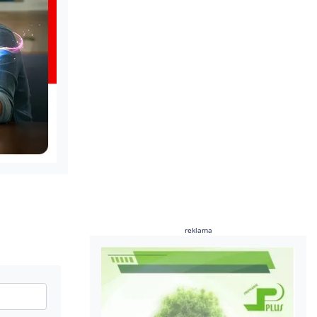
reklama