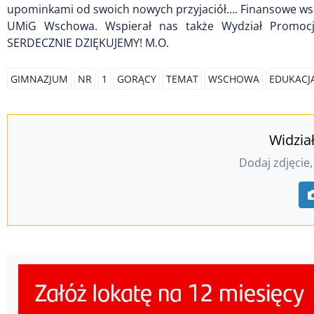
upominkami od swoich nowych przyjaciół…. Finansowe ws
UMiG Wschowa. Wspierał nas także Wydział Promocji
SERDECZNIE DZIĘKUJEMY! M.O.
GIMNAZJUM
NR
1
GORĄCY
TEMAT
WSCHOWA
EDUKACJ
Widzia
Dodaj zdjęcie,