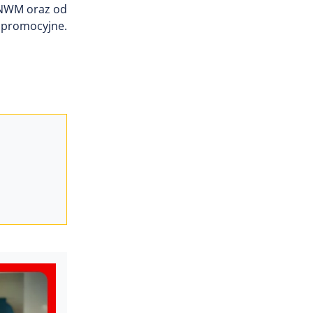
PNWM oraz od
promocyjne.