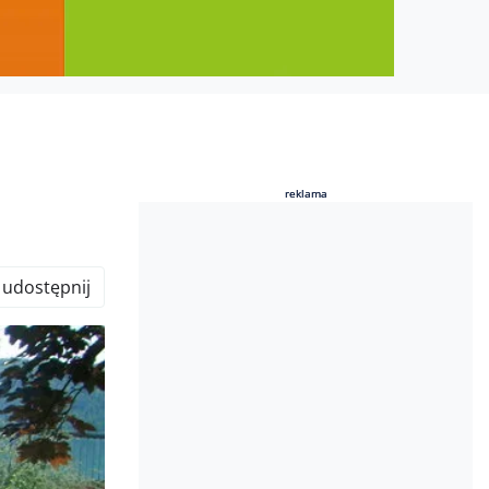
reklama
reklama
udostępnij