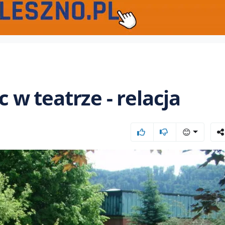
c w teatrze - relacja
😊