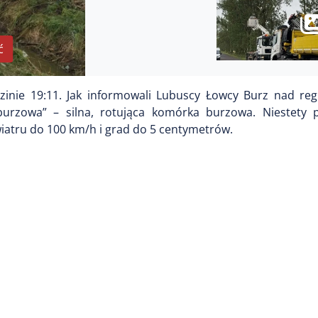
ć
zinie 19:11. Jak informowali Lubuscy Łowcy Burz nad re
urzowa” – silna, rotująca komórka burzowa. Niestety 
iatru do 100 km/h i grad do 5 centymetrów.