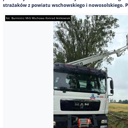
strażaków z powiatu wschowskiego i nowosolskiego. P
fot. Burmistrz MiG Wschowa Konrad Antkowiak