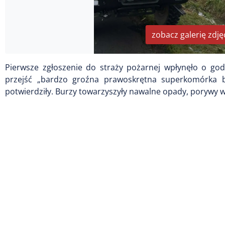
zobacz galerię zdję
Pierwsze zgłoszenie do straży pożarnej wpłynęło o god
przejść „bardzo groźna prawoskrętna superkomórka b
potwierdziły. Burzy towarzyszyły nawalne opady, porywy w