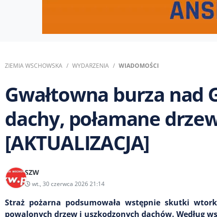
ZIEMIA WSCHOWSKA
WYDARZENIA
WIADOMOŚCI
Gwałtowna burza nad 
dachy, połamane drzewa
[AKTUALIZACJA]
SZW
wt., 30 czerwca 2026 21:14
Straż pożarna podsumowała wstępnie skutki wtork
powalonych drzew i uszkodzonych dachów. Według wstęp