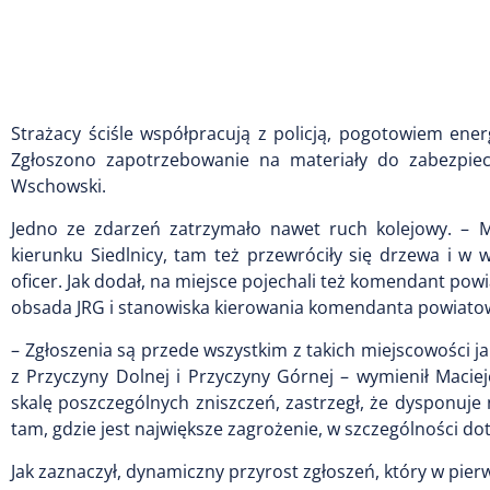
Strażacy ściśle współpracują z policją, pogotowiem e
Zgłoszono zapotrzebowanie na materiały do zabezpie
Wschowski.
Jedno ze zdarzeń zatrzymało nawet ruch kolejowy. –
kierunku Siedlnicy, tam też przewróciły się drzewa i w
oficer. Jak dodał, na miejsce pojechali też komendant po
obsada JRG i stanowiska kierowania komendanta powiato
– Zgłoszenia są przede wszystkim z takich miejscowości 
z Przyczyny Dolnej i Przyczyny Górnej – wymienił Maci
skalę poszczególnych zniszczeń, zastrzegł, że dysponuje
tam, gdzie jest największe zagrożenie, w szczególności d
Jak zaznaczył, dynamiczny przyrost zgłoszeń, który w pier