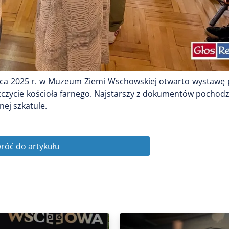
lipca 2025 r. w Muzeum Ziemi Wschowskiej otwarto wystawę
zczycie kościoła farnego. Najstarszy z dokumentów pochodz
nej szkatule.
róć do artykułu