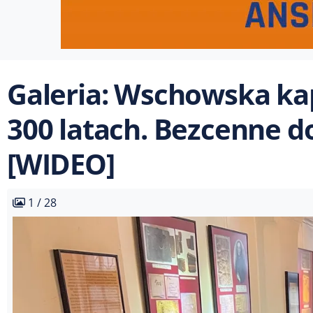
Galeria: Wschowska ka
300 latach. Bezcenne d
[WIDEO]
1 / 28