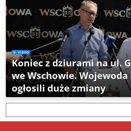
VIDEO
Koniec z dziurami na ul. 
we Wschowie. Wojewoda i
ogłosili duże zmiany