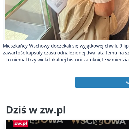
Mieszkańcy Wschowy doczekali się wyjątkowej chwili. 9 
zawartość kapsuły czasu odnalezionej dwa lata temu na s
– to niemal trzy wieki lokalnej historii zamknięte w miedzia
w
Dziś w zw.pl