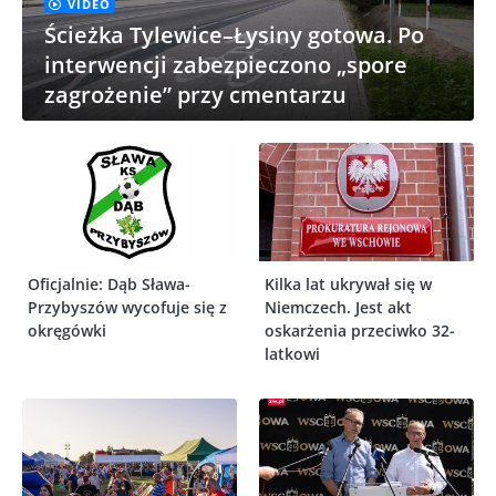
VIDEO
Ścieżka Tylewice–Łysiny gotowa. Po
interwencji zabezpieczono „spore
zagrożenie” przy cmentarzu
Oficjalnie: Dąb Sława-
Kilka lat ukrywał się w
Przybyszów wycofuje się z
Niemczech. Jest akt
okręgówki
oskarżenia przeciwko 32-
latkowi