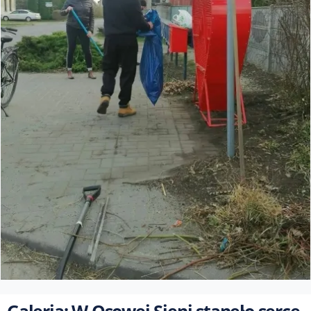
Galeria: W Osowej Sieni stanęło serce