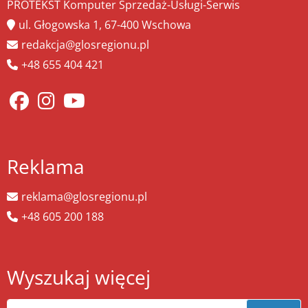
PROTEKST Komputer Sprzedaż-Usługi-Serwis
ul. Głogowska 1, 67-400 Wschowa
redakcja@glosregionu.pl
+48 655 404 421
Reklama
reklama@glosregionu.pl
+48 605 200 188
Wyszukaj więcej