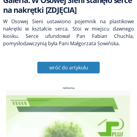
na nakrętki [ZDJĘCIA]
W Osowej Sieni ustawiono pojemnik na plastikowe
nakrętki w kształcie serca. Stoi w miejscu dawnego
kiosku. Serce ufundował Pan Fabian Chuchla,
pomysłodawczynią była Pani Małgorzata Sowińska.
wróć do artykułu
reklama