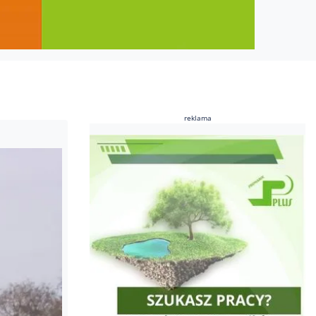
reklama