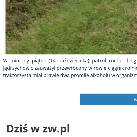
W miniony piątek (14 października) patrol ruchu dr
Jędrzychowic zauważył przewrócony w rowie ciągnik rolnic
traktorzysta miał prawie dwa promile alkoholu w organizmie
w
Dziś w zw.pl