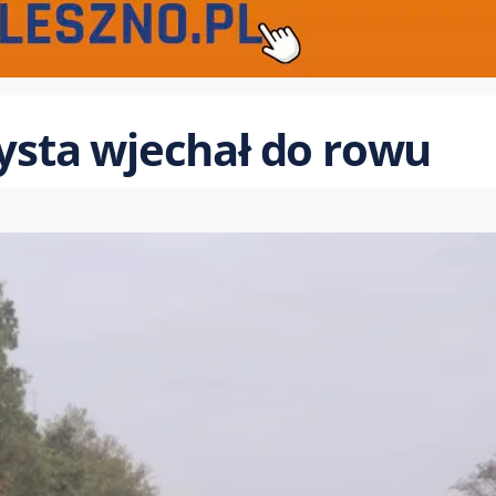
zysta wjechał do rowu