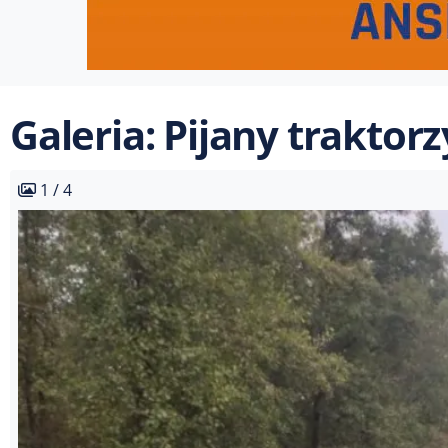
Galeria: Pijany traktor
1 / 4