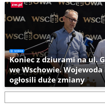
VIDEO
Koniec z dziurami na ul. 
we Wschowie. Wojewoda i
ogłosili duże zmiany