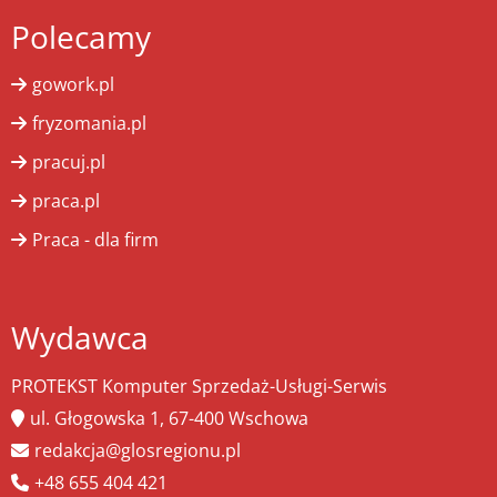
Polecamy
gowork.pl
fryzomania.pl
pracuj.pl
praca.pl
Praca - dla firm
Wydawca
PROTEKST Komputer Sprzedaż-Usługi-Serwis
ul. Głogowska 1, 67-400 Wschowa
redakcja@glosregionu.pl
+48 655 404 421