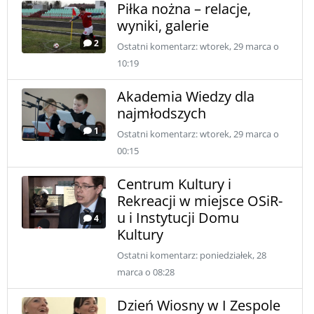
Piłka nożna – relacje,
wyniki, galerie
2
Ostatni komentarz: wtorek, 29 marca o
10:19
Akademia Wiedzy dla
najmłodszych
1
Ostatni komentarz: wtorek, 29 marca o
00:15
Centrum Kultury i
Rekreacji w miejsce OSiR-
u i Instytucji Domu
4
Kultury
Ostatni komentarz: poniedziałek, 28
marca o 08:28
Dzień Wiosny w I Zespole