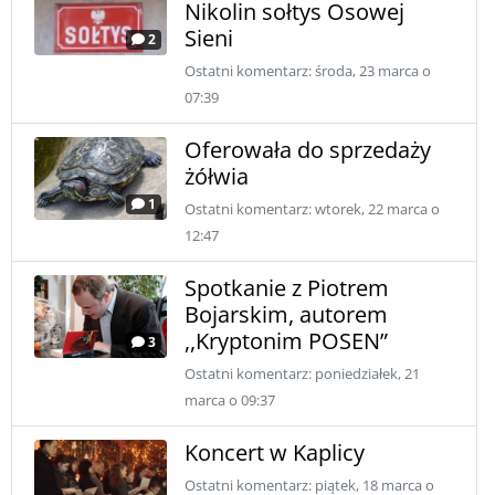
Nikolin sołtys Osowej
Sieni
2
Ostatni komentarz: środa, 23 marca o
07:39
Oferowała do sprzedaży
żółwia
1
Ostatni komentarz: wtorek, 22 marca o
12:47
Spotkanie z Piotrem
Bojarskim, autorem
,,Kryptonim POSEN”
3
Ostatni komentarz: poniedziałek, 21
marca o 09:37
Koncert w Kaplicy
Ostatni komentarz: piątek, 18 marca o