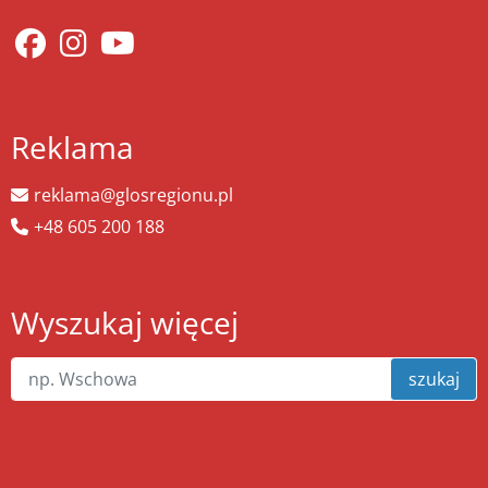
Reklama
reklama@glosregionu.pl
+48 605 200 188
Wyszukaj więcej
szukaj