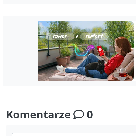
Komentarze
0