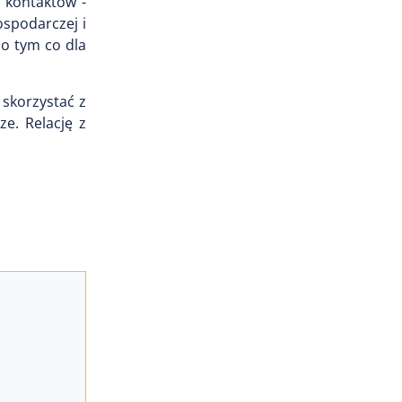
 kontaktów -
spodarczej i
 o tym co dla
 skorzystać z
rze.
Relację z