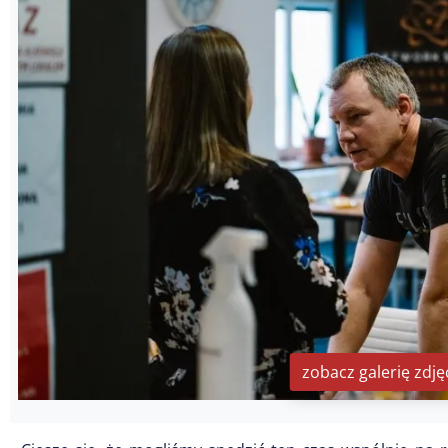
zobacz galerię zdję