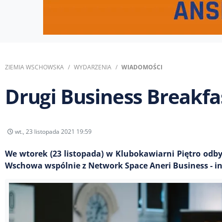
ZIEMIA WSCHOWSKA
WYDARZENIA
WIADOMOŚCI
Drugi Business Breakfa
wt., 23 listopada 2021 19:59
We wtorek (23 listopada) w Klubokawiarni Piętro odb
Wschowa wspólnie z Network Space Aneri Business - in