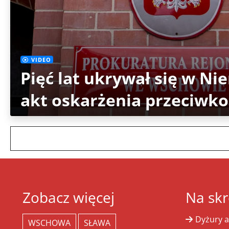
VIDEO
Pięć lat ukrywał się w Ni
akt oskarżenia przeciwko
Zobacz więcej
Na skr
Dyżury a
WSCHOWA
SŁAWA