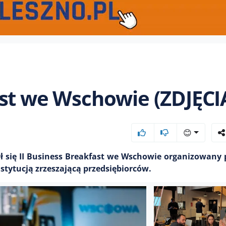
st we Wschowie (ZDJĘCI
😊
ył się II Business Breakfast we Wschowie organizowany
stytucją zrzeszającą przedsiębiorców.